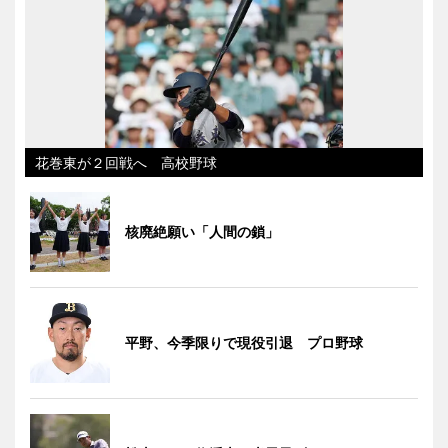
花巻東が２回戦へ 高校野球
核廃絶願い「人間の鎖」
平野、今季限りで現役引退 プロ野球