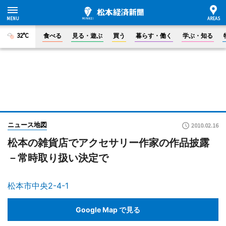
32°C
食べる
見る・遊ぶ
買う
暮らす・働く
学ぶ・知る
ニュース地図
2010.02.16
松本の雑貨店でアクセサリー作家の作品披露
－常時取り扱い決定で
松本市中央2-4-1
Google Map で見る