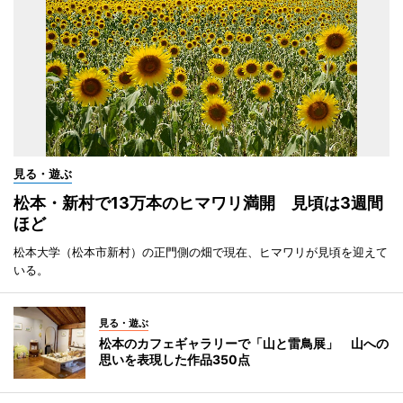
見る・遊ぶ
松本・新村で13万本のヒマワリ満開 見頃は3週間
ほど
松本大学（松本市新村）の正門側の畑で現在、ヒマワリが見頃を迎えて
いる。
見る・遊ぶ
松本のカフェギャラリーで「山と雷鳥展」 山への
思いを表現した作品350点