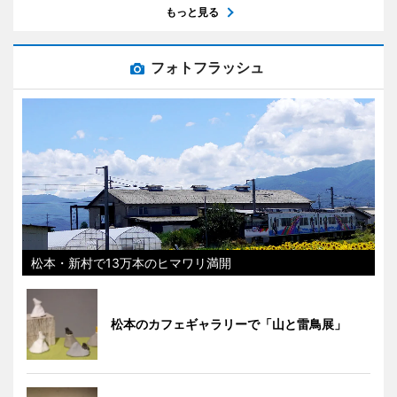
もっと見る
フォトフラッシュ
松本・新村で13万本のヒマワリ満開
松本のカフェギャラリーで「山と雷鳥展」