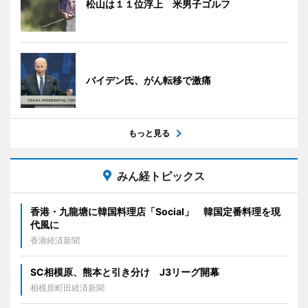
松山は１１位浮上 米男子ゴルフ
バイデン氏、がん転移で激痛
もっと見る
みん経トピックス
香港・九龍塘に韓国料理店「Social」 韓国定番料理を現
代風に
香港経済新聞
SC相模原、熊本と引き分け J3リーグ開幕
相模原町田経済新聞