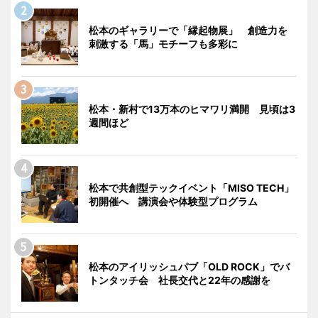
松本のギャラリーで「縁起物展」 創造力を
刺激する「馬」モチーフも多彩に
松本・新村で13万本のヒマワリ満開 見頃は3
週間ほど
松本で共創型テックイベント「MISO TECH」
初開催へ 講演会や体験型プログラム
松本のアイリッシュパブ「OLD ROCK」でバ
トンタッチ会 社長交代と22年の感謝を