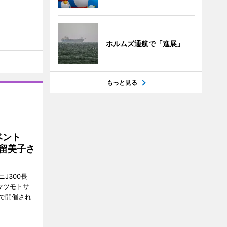
ホルムズ通航で「進展」
もっと見る
イベント
沼留美子さ
J300長
マツモトサ
で開催され