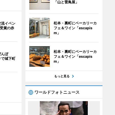
「山と雷鳥展」
松本・裏町にベーカリーカ
交流イベン
フェ＆ワイン「escapis
賞受賞の赤
m」
松本・裏町にベーカリーカ
ぼんぼ
フェ＆ワイン「escapis
りで城下町
m」
もっと見る
ワールドフォトニュース