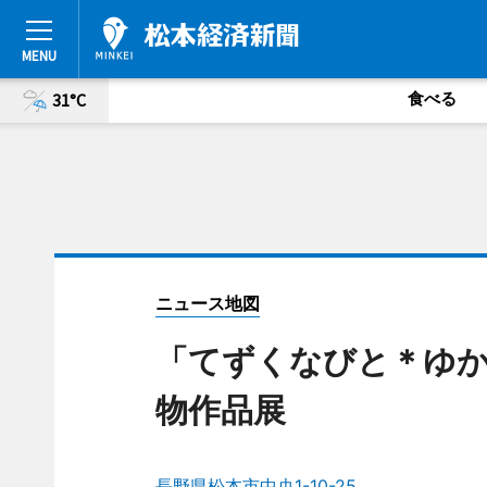
食べる
31°C
ニュース地図
「てずくなびと＊ゆ
物作品展
長野県松本市中央1-10-25