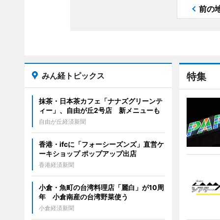
前の
みん経トピックス
特集
抹茶・日本茶カフェ「ナナズグリーンテ
ィー」、自由が丘2号店 新メニューも
自由が丘経済新聞
香港・ifcに「フォーシーズンズ」直営ケ
ーキショップ ポップアップ出店
香港経済新聞
小倉・魚町の台湾料理店「麗白」が10周
年 小倉南産の台湾野菜使う
小倉経済新聞