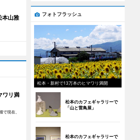
フォトフラッシュ
松本山雅
松本・新村で13万本のヒマワリ満開
マワリ満
松本のカフェギャラリーで
「山と雷鳥展」
畑で現在、
松本のカフェギャラリーで