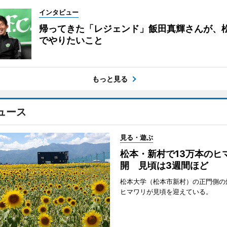
インタビュー
帰ってきた「レジェンド」飯田真輝さんが、
でやりたいこと
もっと見る
ュース
見る・遊ぶ
松本・新村で13万本のヒ
開 見頃は3週間ほど
松本大学（松本市新村）の正門側の
ヒマワリが見頃を迎えている。