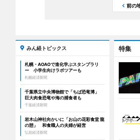
前の
みん経トピックス
特集
札幌・AOAOで進化学ぶスタンプラリ
ー 小学生向けラボツアーも
札幌経済新聞
千葉県立中央博物館で「ちば恐竜博」
巨大肉食恐竜や海の捕食者も
千葉経済新聞
岩木山神社向かいに「お山の花彩食堂 龍
の憩」 和食職人の夫婦が経営
弘前経済新聞