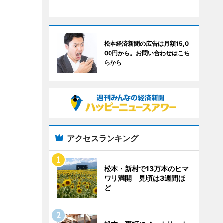
松本経済新聞の広告は月額15,0
00円から。お問い合わせはこち
らから
アクセスランキング
松本・新村で13万本のヒマ
ワリ満開 見頃は3週間ほ
ど