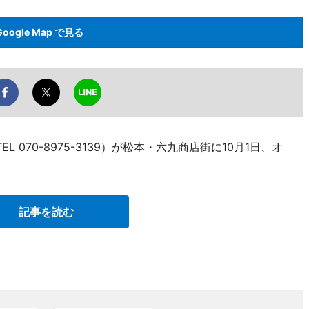
Google Map で見る
070-8975-3139）が松本・六九商店街に10月1日、オ
記事を読む