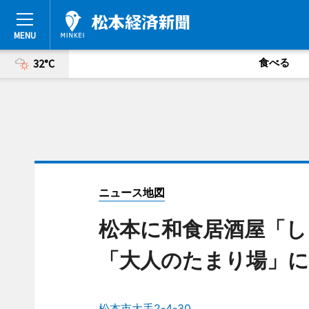
食べる
32°C
ニュース地図
松本に和食居酒屋「し
「大人のたまり場」に
松本市大手2-4-30