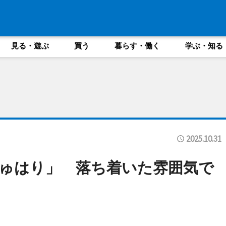
見る・遊ぶ
買う
暮らす・働く
学ぶ・知る
2025.10.31
ゅはり」 落ち着いた雰囲気で