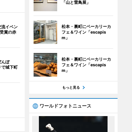
「山と雷鳥展」
松本・裏町にベーカリーカ
交流イベン
フェ＆ワイン「escapis
賞受賞の赤
m」
松本・裏町にベーカリーカ
ぼんぼ
フェ＆ワイン「escapis
りで城下町
m」
もっと見る
ワールドフォトニュース