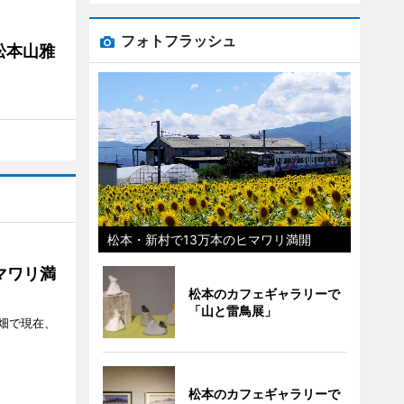
フォトフラッシュ
松本山雅
松本・新村で13万本のヒマワリ満開
マワリ満
松本のカフェギャラリーで
「山と雷鳥展」
畑で現在、
松本のカフェギャラリーで