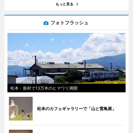
もっと見る
フォトフラッシュ
松本・新村で13万本のヒマワリ満開
松本のカフェギャラリーで「山と雷鳥展」