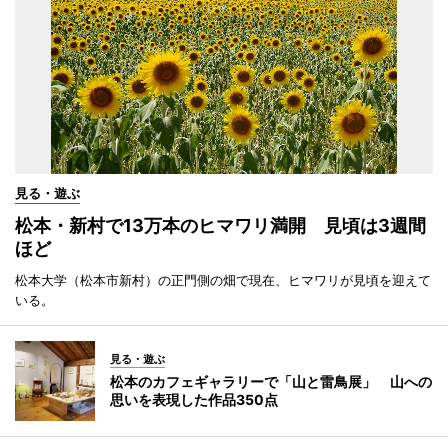
見る・遊ぶ
松本・新村で13万本のヒマワリ満開 見頃は3週間
ほど
松本大学（松本市新村）の正門側の畑で現在、ヒマワリが見頃を迎えて
いる。
見る・遊ぶ
松本のカフェギャラリーで「山と雷鳥展」 山への
思いを表現した作品350点