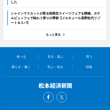
した
シャインマスカットが彩る秋限定スイーツフェアを開催。ホテ
ルビュッフェで味わう実りの季節【メルキュール長野松代リゾ
ート＆スパ】
もっと見る
食べる
見る・遊ぶ
買う
暮らす・働く
学ぶ・知る
特集