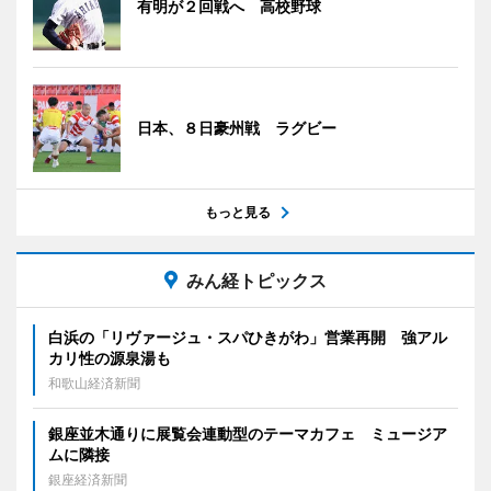
有明が２回戦へ 高校野球
日本、８日豪州戦 ラグビー
もっと見る
みん経トピックス
白浜の「リヴァージュ・スパひきがわ」営業再開 強アル
カリ性の源泉湯も
和歌山経済新聞
銀座並木通りに展覧会連動型のテーマカフェ ミュージア
ムに隣接
銀座経済新聞