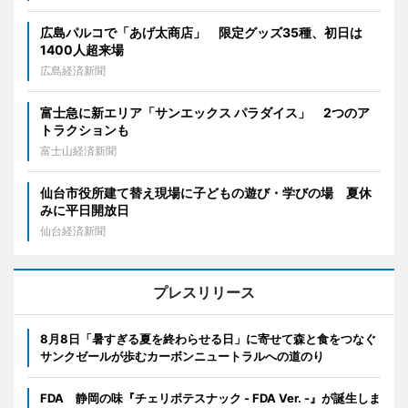
広島パルコで「あげ太商店」 限定グッズ35種、初日は
1400人超来場
広島経済新聞
富士急に新エリア「サンエックス パラダイス」 2つのア
トラクションも
富士山経済新聞
仙台市役所建て替え現場に子どもの遊び・学びの場 夏休
みに平日開放日
仙台経済新聞
プレスリリース
8月8日「暑すぎる夏を終わらせる日」に寄せて森と食をつなぐ
サンクゼールが歩むカーボンニュートラルへの道のり
FDA 静岡の味『チェリポテスナック - FDA Ver. -』が誕生しま