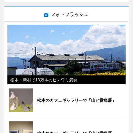
フォトフラッシュ
松本・新村で13万本のヒマワリ満開
松本のカフェギャラリーで「山と雷鳥展」