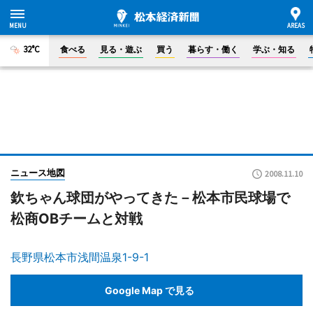
32°C
食べる
見る・遊ぶ
買う
暮らす・働く
学ぶ・知る
ニュース地図
2008.11.10
欽ちゃん球団がやってきた－松本市民球場で
松商OBチームと対戦
長野県松本市浅間温泉1-9-1
Google Map で見る