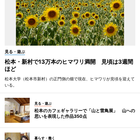
見る・遊ぶ
松本・新村で13万本のヒマワリ満開 見頃は3週間
ほど
松本大学（松本市新村）の正門側の畑で現在、ヒマワリが見頃を迎えて
いる。
見る・遊ぶ
松本のカフェギャラリーで「山と雷鳥展」 山への
思いを表現した作品350点
暮らす・働く