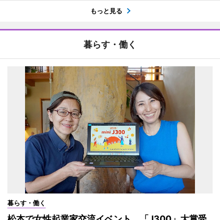
もっと見る
暮らす・働く
暮らす・働く
松本で女性起業家交流イベント 「J300」大賞受