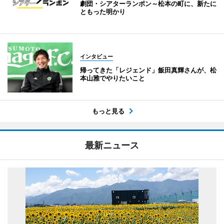
劇団・シアターランポン～松本の町に、新たに
ともった明かり
インタビュー
帰ってきた「レジェンド」飯田真輝さんが、松
本山雅でやりたいこと
もっと見る
最新ニュース