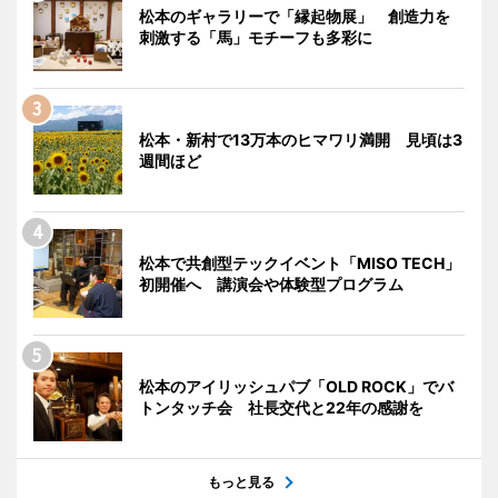
松本のギャラリーで「縁起物展」 創造力を
刺激する「馬」モチーフも多彩に
松本・新村で13万本のヒマワリ満開 見頃は3
週間ほど
松本で共創型テックイベント「MISO TECH」
初開催へ 講演会や体験型プログラム
松本のアイリッシュパブ「OLD ROCK」でバ
トンタッチ会 社長交代と22年の感謝を
もっと見る