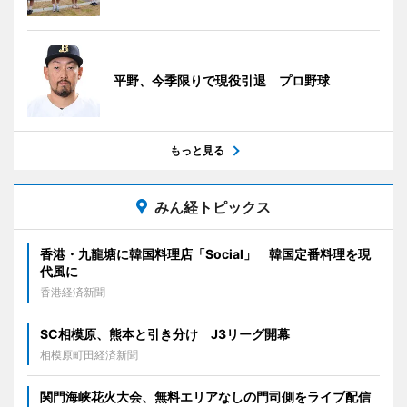
平野、今季限りで現役引退 プロ野球
もっと見る
みん経トピックス
香港・九龍塘に韓国料理店「Social」 韓国定番料理を現
代風に
香港経済新聞
SC相模原、熊本と引き分け J3リーグ開幕
相模原町田経済新聞
関門海峡花火大会、無料エリアなしの門司側をライブ配信