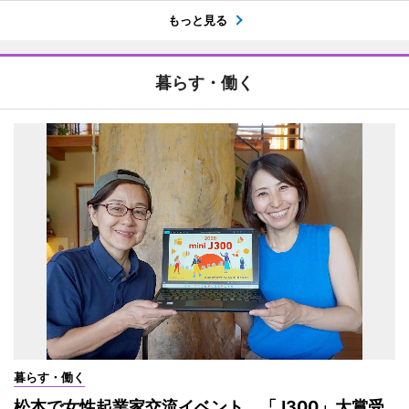
もっと見る
暮らす・働く
暮らす・働く
松本で女性起業家交流イベント 「J300」大賞受