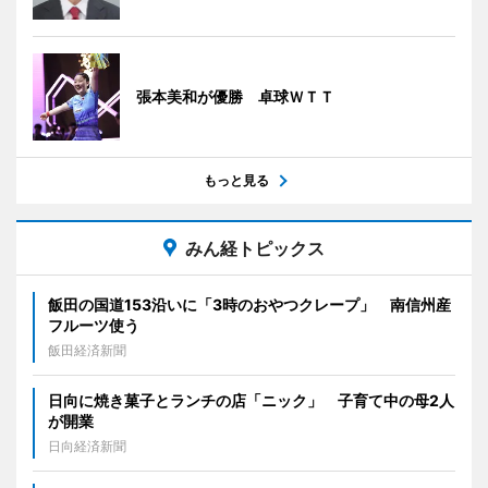
張本美和が優勝 卓球ＷＴＴ
もっと見る
みん経トピックス
飯田の国道153沿いに「3時のおやつクレープ」 南信州産
フルーツ使う
飯田経済新聞
日向に焼き菓子とランチの店「ニック」 子育て中の母2人
が開業
日向経済新聞