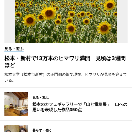
見る・遊ぶ
松本・新村で13万本のヒマワリ満開 見頃は3週間
ほど
松本大学（松本市新村）の正門側の畑で現在、ヒマワリが見頃を迎えて
いる。
見る・遊ぶ
松本のカフェギャラリーで「山と雷鳥展」 山への
思いを表現した作品350点
暮らす・働く