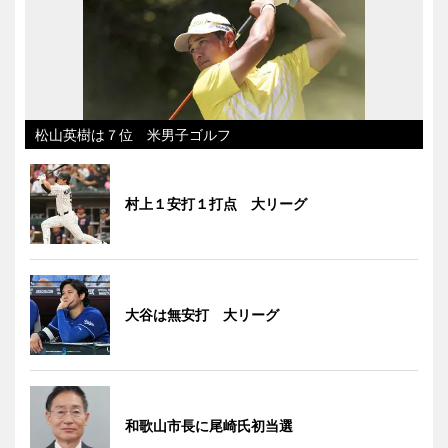
松山英樹は７位 米男子ゴルフ
村上１安打１打点 大リーグ
大谷は無安打 大リーグ
和歌山市長に尾崎氏初当選