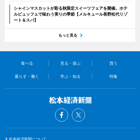
シャインマスカットが彩る秋限定スイーツフェアを開催。ホテ
ルビュッフェで味わう実りの季節【メルキュール長野松代リゾ
ート＆スパ】
もっと見る
食べる
見る・遊ぶ
買う
暮らす・働く
学ぶ・知る
特集
松本経済新聞について