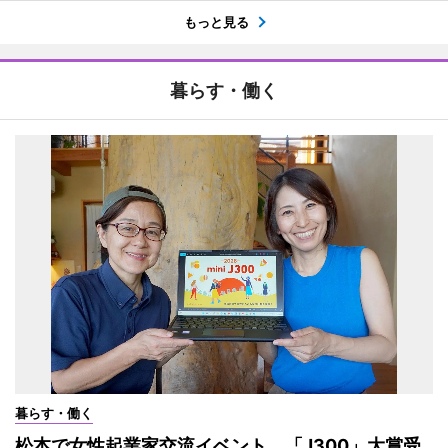
もっと見る
暮らす・働く
暮らす・働く
松本で女性起業家交流イベント 「J300」大賞受