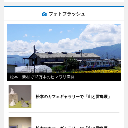
フォトフラッシュ
松本・新村で13万本のヒマワリ満開
松本のカフェギャラリーで「山と雷鳥展」