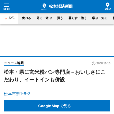
32°C
食べる
見る・遊ぶ
買う
暮らす・働く
学ぶ・知る
ニュース地図
2008.10.10
松本・県に玄米粉パン専門店－おいしさにこ
だわり、イートインも併設
松本市県1-6-3
Google Map で見る