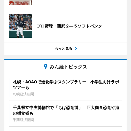
プロ野球・西武２―５ソフトバンク
もっと見る
みん経トピックス
札幌・AOAOで進化学ぶスタンプラリー 小学生向けラボ
ツアーも
札幌経済新聞
千葉県立中央博物館で「ちば恐竜博」 巨大肉食恐竜や海
の捕食者も
千葉経済新聞