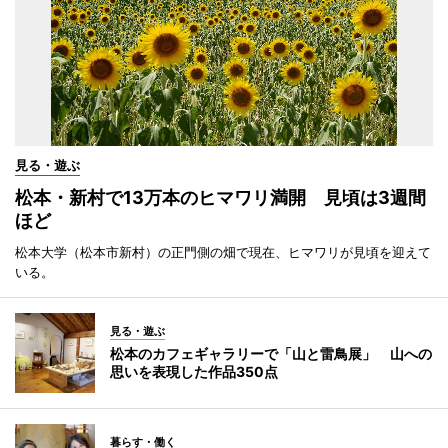
見る・遊ぶ
松本・新村で13万本のヒマワリ満開 見頃は3週間
ほど
松本大学（松本市新村）の正門側の畑で現在、ヒマワリが見頃を迎えて
いる。
見る・遊ぶ
松本のカフェギャラリーで「山と雷鳥展」 山への
思いを表現した作品350点
暮らす・働く