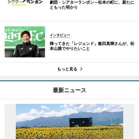
劇団・シアターランポン～松本の町に、新たに
ともった明かり
インタビュー
帰ってきた「レジェンド」飯田真輝さんが、松
本山雅でやりたいこと
もっと見る
最新ニュース