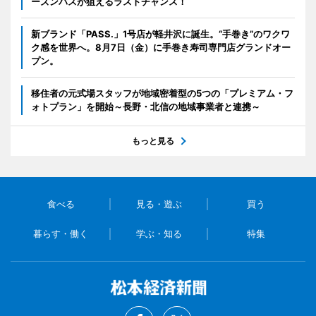
ーズンパスが狙えるラストチャンス！
新ブランド「PASS.」1号店が軽井沢に誕生。“手巻き”のワクワ
ク感を世界へ。8月7日（金）に手巻き寿司専門店グランドオー
プン。
移住者の元式場スタッフが地域密着型の5つの「プレミアム・フ
ォトプラン」を開始～長野・北信の地域事業者と連携～
もっと見る
食べる
見る・遊ぶ
買う
暮らす・働く
学ぶ・知る
特集