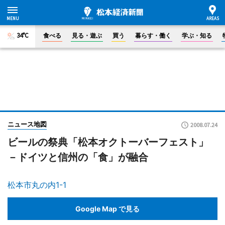
34°C
食べる
見る・遊ぶ
買う
暮らす・働く
学ぶ・知る
ニュース地図
2008.07.24
ビールの祭典「松本オクトーバーフェスト」
－ドイツと信州の「食」が融合
松本市丸の内1-1
Google Map で見る