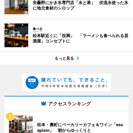
安曇野にかき氷専門店「水と果」 伏流水使った氷
に地元食材のシロップ
食べる
松本駅近くに「役満」 「ラーメンも食べられる居
酒屋」コンセプトに
もっと見る
アクセスランキング
松本・裏町にベーカリーカフェ＆ワイン「esc
apism」 朝からゆっくりと