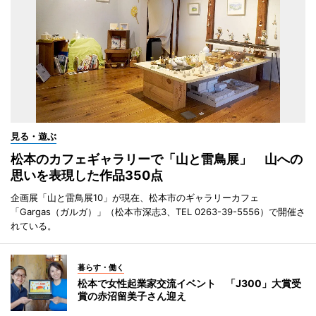
見る・遊ぶ
松本のカフェギャラリーで「山と雷鳥展」 山への
思いを表現した作品350点
企画展「山と雷鳥展10」が現在、松本市のギャラリーカフェ
「Gargas（ガルガ）」（松本市深志3、TEL 0263-39-5556）で開催さ
れている。
暮らす・働く
松本で女性起業家交流イベント 「J300」大賞受
賞の赤沼留美子さん迎え