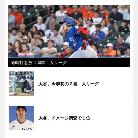
適時打を放つ岡本 大リーグ
大谷、今季初の２発 大リーグ
大谷、イメージ調査で１位