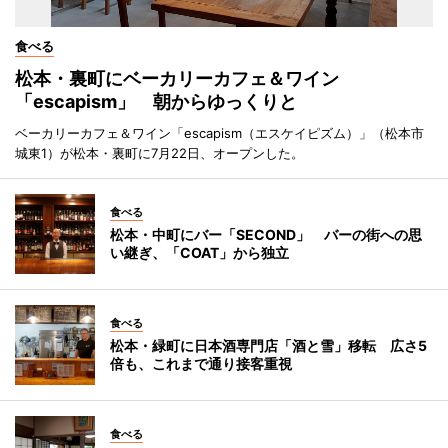
食べる
松本・裏町にベーカリーカフェ＆ワイン
「escapism」 朝からゆっくりと
ベーカリーカフェ＆ワイン「escapism（エスケイピズム）」（松本市
城東1）が松本・裏町に7月22日、オープンした。
食べる
松本・中町にバー「SECOND」 バーの街への思
い継ぎ、「COAT」から独立
食べる
松本・緑町に日本酒専門店「酒と雪」移転 広さ5
倍も、これまで通り接客重視
食べる