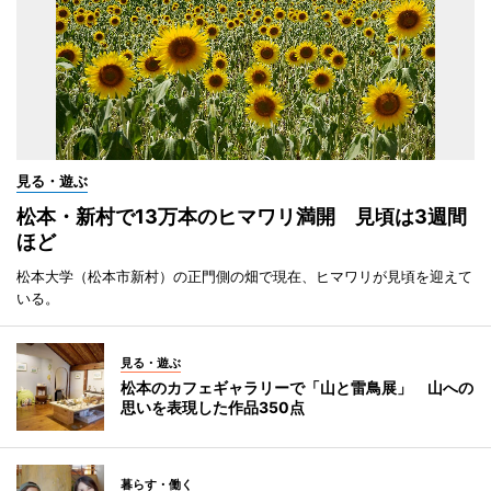
見る・遊ぶ
松本・新村で13万本のヒマワリ満開 見頃は3週間
ほど
松本大学（松本市新村）の正門側の畑で現在、ヒマワリが見頃を迎えて
いる。
見る・遊ぶ
松本のカフェギャラリーで「山と雷鳥展」 山への
思いを表現した作品350点
暮らす・働く