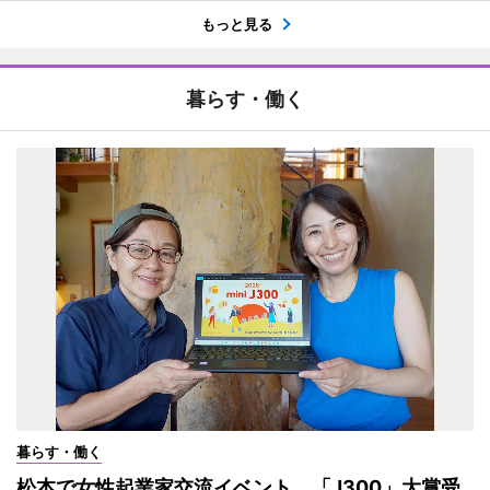
もっと見る
暮らす・働く
暮らす・働く
松本で女性起業家交流イベント 「J300」大賞受