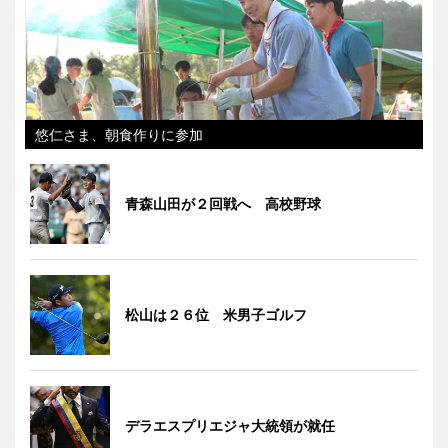
悠仁さま、朝食作りに参加
青森山田が２回戦へ 高校野球
松山は２６位 米男子ゴルフ
デラエスプリエジャ大統領が就任