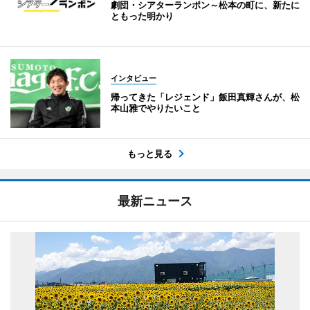
劇団・シアターランポン～松本の町に、新たに
ともった明かり
インタビュー
帰ってきた「レジェンド」飯田真輝さんが、松
本山雅でやりたいこと
もっと見る
最新ニュース