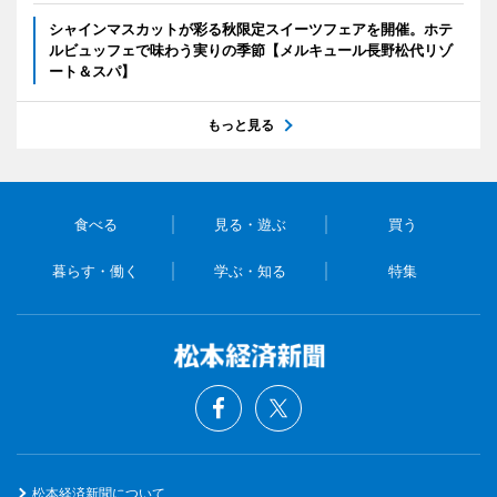
シャインマスカットが彩る秋限定スイーツフェアを開催。ホテ
ルビュッフェで味わう実りの季節【メルキュール長野松代リゾ
ート＆スパ】
もっと見る
食べる
見る・遊ぶ
買う
暮らす・働く
学ぶ・知る
特集
松本経済新聞について