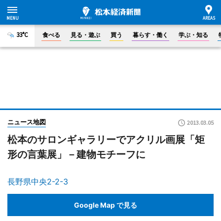
33°C
食べる
見る・遊ぶ
買う
暮らす・働く
学ぶ・知る
ニュース地図
2013.03.05
松本のサロンギャラリーでアクリル画展「矩
形の言葉展」－建物モチーフに
長野県中央2-2-3
Google Map で見る