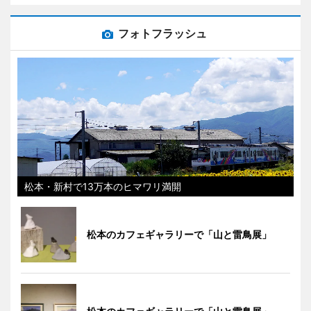
フォトフラッシュ
松本・新村で13万本のヒマワリ満開
松本のカフェギャラリーで「山と雷鳥展」