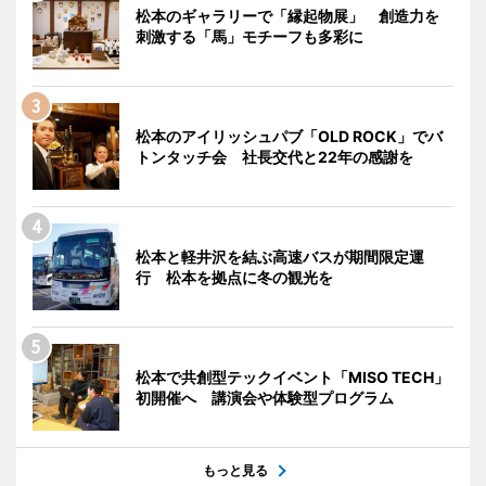
松本のギャラリーで「縁起物展」 創造力を
刺激する「馬」モチーフも多彩に
松本のアイリッシュパブ「OLD ROCK」でバ
トンタッチ会 社長交代と22年の感謝を
松本と軽井沢を結ぶ高速バスが期間限定運
行 松本を拠点に冬の観光を
松本で共創型テックイベント「MISO TECH」
初開催へ 講演会や体験型プログラム
もっと見る