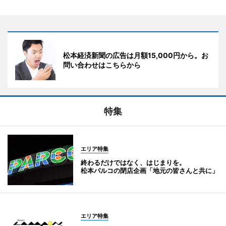
松本経済新聞の広告は月額15,000円から。お
問い合わせはこちらから
特集
エリア特集
終わるだけではなく、はじまりを。
松本パルコの閉店企画「地元の皆さんと共に」
エリア特集