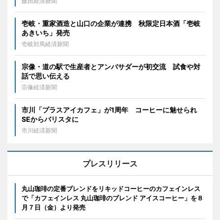
飯田経済新聞
壱岐・重家酒造と山口の企業が連携 秋限定日本酒「壱岐
あきいち」発売
壱岐対馬経済新聞
宗像・道の駅で生産者とアンバサダーが初交流 試食や対
話で思い伝える
宗像経済新聞
市川「プラスアイカフェ」が1周年 コーヒーに魅せられ
SEからバリスタに
市川経済新聞
プレスリリース
丸山珈琲の定番ブレンドをリキッドコーヒーのカフェインレス
で「カフェインレス 丸山珈琲のブレンド アイスコーヒー」を８
月７日（金）より発売