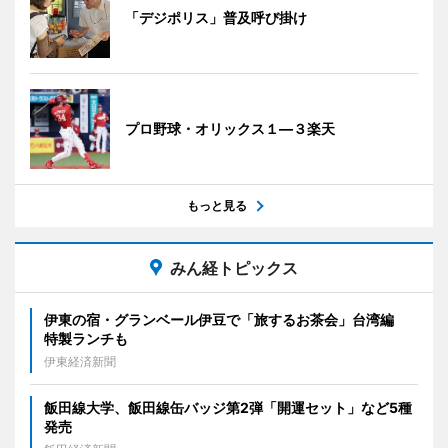
「デジポリス」普及呼び掛け
プロ野球・オリックス１―３楽天
もっと見る
みん経トピックス
伊東の宿・グランベール伊豆で「旅するお茶会」台湾編
特製ランチも
伊東経済新聞
飯田線大学、飯田線缶バッジ第2弾「開運セット」など5種
発売