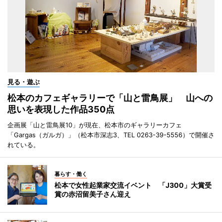
見る・遊ぶ
松本のカフェギャラリーで「山と雷鳥展」 山への
思いを表現した作品350点
企画展「山と雷鳥展10」が現在、松本市のギャラリーカフェ
「Gargas（ガルガ）」（松本市深志3、TEL 0263-39-5556）で開催さ
れている。
暮らす・働く
松本で女性起業家交流イベント 「J300」大賞受
賞の赤沼留美子さん迎え