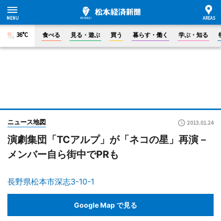
36°C
食べる
見る・遊ぶ
買う
暮らす・働く
学ぶ・知る
ニュース地図
2013.01.24
演劇集団「TCアルプ」が「ネコの星」再演－
メンバー自ら街中でPRも
長野県松本市深志3-10-1
Google Map で見る