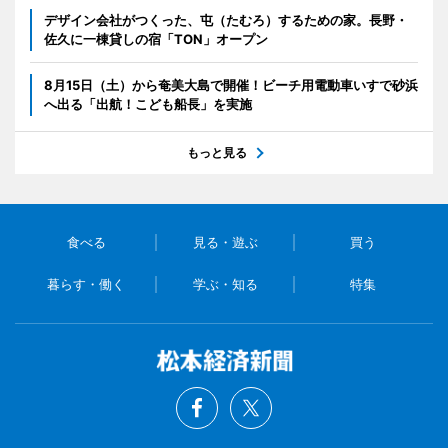
デザイン会社がつくった、屯（たむろ）するための家。長野・
佐久に一棟貸しの宿「TON」オープン
8月15日（土）から奄美大島で開催！ビーチ用電動車いすで砂浜
へ出る「出航！こども船長」を実施
もっと見る
食べる
見る・遊ぶ
買う
暮らす・働く
学ぶ・知る
特集