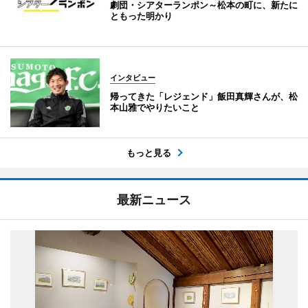
劇団・シアターランポン～松本の町に、新たに
ともった明かり
インタビュー
帰ってきた「レジェンド」飯田真輝さんが、松
本山雅でやりたいこと
もっと見る
最新ニュース