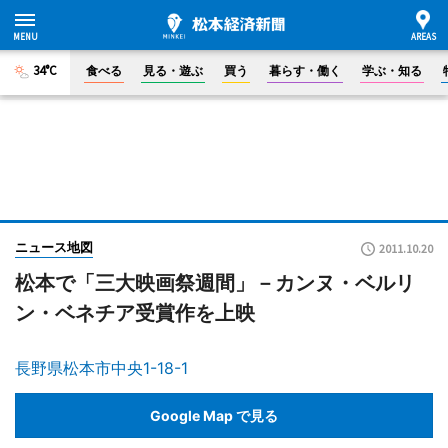
34°C
食べる
見る・遊ぶ
買う
暮らす・働く
学ぶ・知る
ニュース地図
2011.10.20
松本で「三大映画祭週間」－カンヌ・ベルリ
ン・ベネチア受賞作を上映
長野県松本市中央1-18-1
Google Map で見る