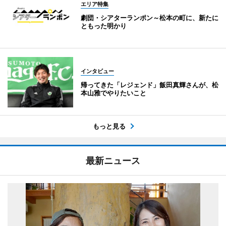
エリア特集
劇団・シアターランポン～松本の町に、新たに
ともった明かり
インタビュー
帰ってきた「レジェンド」飯田真輝さんが、松
本山雅でやりたいこと
もっと見る
最新ニュース