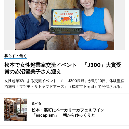
暮らす・働く
松本で女性起業家交流イベント 「J300」大賞受
賞の赤沼留美子さん迎え
女性起業家による交流イベント「ミニJ300長野」が9月10日、体験型宿
泊施設「マツモトサトヤマドアーズ」（松本市下岡田）で開催される。
食べる
松本・裏町にベーカリーカフェ＆ワイン
「escapism」 朝からゆっくりと