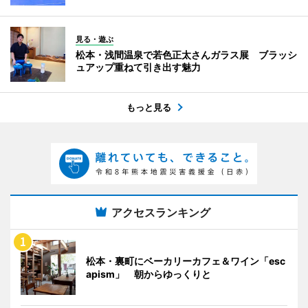
見る・遊ぶ
松本・浅間温泉で若色正太さんガラス展 ブラッシ
ュアップ重ねて引き出す魅力
もっと見る
アクセスランキング
松本・裏町にベーカリーカフェ＆ワイン「esc
apism」 朝からゆっくりと