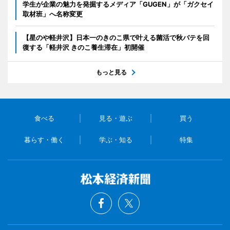
学生が企業の魅力を発掘するメディア「GUGEN」が「ガクセイ
取材班」へ名称変更
【星のや軽井沢】日本一のきのこ県で叶える菌活で秋バテを回
復する「軽井沢 きのこ養生滞在」初開催
もっと見る
食べる
見る・遊ぶ
買う
暮らす・働く
学ぶ・知る
特集