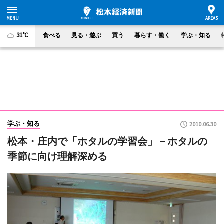
31°C
食べる
見る・遊ぶ
買う
暮らす・働く
学ぶ・知る
学ぶ・知る
2010.06.30
松本・庄内で「ホタルの学習会」－ホタルの
季節に向け理解深める