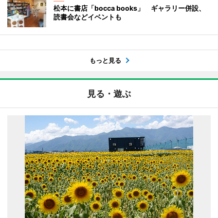
松本に書店「bocca books」 ギャラリー併設、
読書会などイベントも
もっと見る
見る・遊ぶ