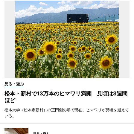
見る・遊ぶ
松本・新村で13万本のヒマワリ満開 見頃は3週間
ほど
松本大学（松本市新村）の正門側の畑で現在、ヒマワリが見頃を迎えて
いる。
見る・遊ぶ