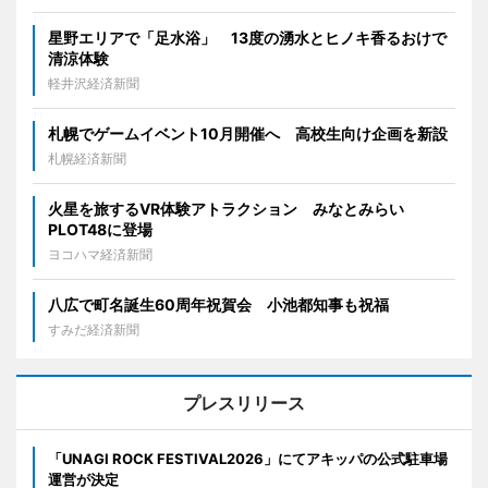
星野エリアで「足水浴」 13度の湧水とヒノキ香るおけで
清涼体験
軽井沢経済新聞
札幌でゲームイベント10月開催へ 高校生向け企画を新設
札幌経済新聞
火星を旅するVR体験アトラクション みなとみらい
PLOT48に登場
ヨコハマ経済新聞
八広で町名誕生60周年祝賀会 小池都知事も祝福
すみだ経済新聞
プレスリリース
「UNAGI ROCK FESTIVAL2026」にてアキッパの公式駐車場
運営が決定