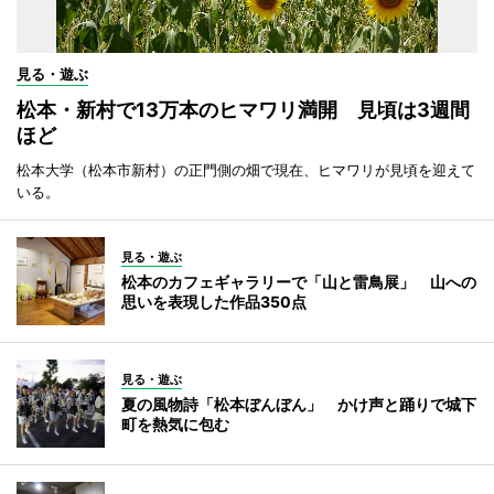
見る・遊ぶ
松本・新村で13万本のヒマワリ満開 見頃は3週間
ほど
松本大学（松本市新村）の正門側の畑で現在、ヒマワリが見頃を迎えて
いる。
見る・遊ぶ
松本のカフェギャラリーで「山と雷鳥展」 山への
思いを表現した作品350点
見る・遊ぶ
夏の風物詩「松本ぼんぼん」 かけ声と踊りで城下
町を熱気に包む