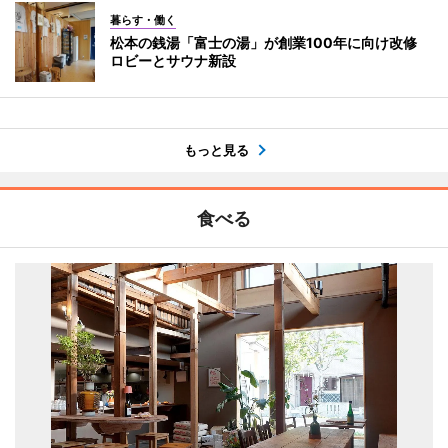
暮らす・働く
松本の銭湯「富士の湯」が創業100年に向け改修
ロビーとサウナ新設
もっと見る
食べる