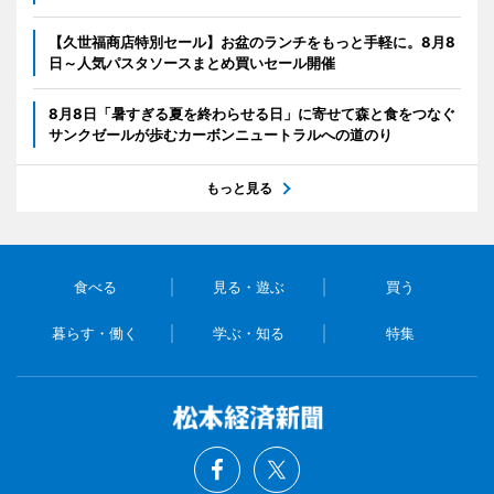
【久世福商店特別セール】お盆のランチをもっと手軽に。8月8
日～人気パスタソースまとめ買いセール開催
8月8日「暑すぎる夏を終わらせる日」に寄せて森と食をつなぐ
サンクゼールが歩むカーボンニュートラルへの道のり
もっと見る
食べる
見る・遊ぶ
買う
暮らす・働く
学ぶ・知る
特集