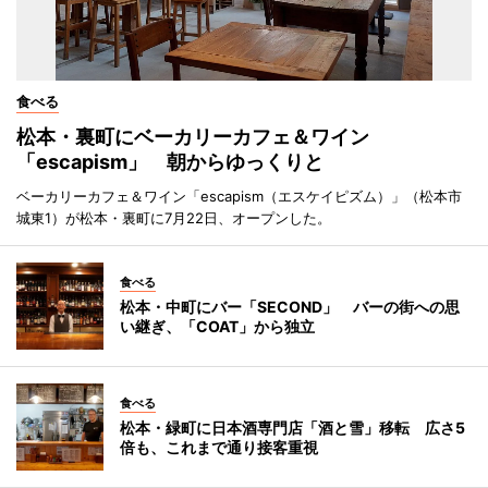
食べる
松本・裏町にベーカリーカフェ＆ワイン
「escapism」 朝からゆっくりと
ベーカリーカフェ＆ワイン「escapism（エスケイピズム）」（松本市
城東1）が松本・裏町に7月22日、オープンした。
食べる
松本・中町にバー「SECOND」 バーの街への思
い継ぎ、「COAT」から独立
食べる
松本・緑町に日本酒専門店「酒と雪」移転 広さ5
倍も、これまで通り接客重視