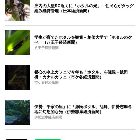
庄内の大型SC近くに「ホタルの光」－住民らがタッグ
組み維持管理（松本経済新聞）
学生が育てたホタルを観賞－創価大学で「ホタルの夕
べ」（八王子経済新聞）
八王子経済新聞
都心の水上カフェで今年も「ホタル」を確認－飯田
橋・カナルカフェ（市ケ谷経済新聞）
市ケ谷経済新聞
伊勢「平家の里」に「源氏ボタル」乱舞、伊勢志摩各
地に幻想的な光（伊勢志摩経済新聞）
伊勢志摩経済新聞