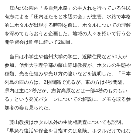
庄内北公園内「多自然水路」の手入れを行っている住民
有志による「庄内ほたると水辺の会」が主管。水路で本格
的にホタルが出現する時期を前に、ホタルについての理解
を深めてもらおうと企画した。地域の人々を招いて行う公
開学習会は昨年に続いて2回目。
当日は小学生や信州大学の学生、近隣住民など50人が
参加。信州大学理学部の藤山静雄教授が、ホタルの生態や
種類、光る仕組みや光り方の違いなどを説明した。「日本
列島の西の方は、2秒間隔で光るが、東の方は4秒間隔。
県内は主に2秒だが、志賀高原などは一部4秒のものもい
る」という発光パターンについての解説に、メモを取る参
加者の姿も見られた。
藤山教授はホタル以外の生物相調査についても説明。
「早急な復活や保全を目指すのは危険。ホタルだけではな