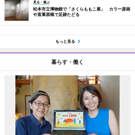
見る・遊ぶ
松本市立博物館で「さくらももこ展」 カラー原画
や直筆原稿で足跡たどる
もっと見る
暮らす・働く