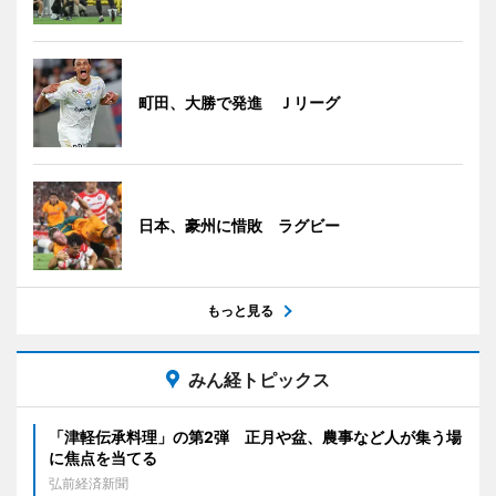
町田、大勝で発進 Ｊリーグ
日本、豪州に惜敗 ラグビー
もっと見る
みん経トピックス
「津軽伝承料理」の第2弾 正月や盆、農事など人が集う場
に焦点を当てる
弘前経済新聞