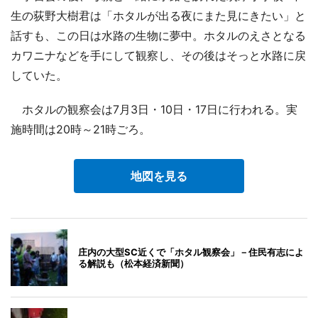
生の荻野大樹君は「ホタルが出る夜にまた見にきたい」と
話すも、この日は水路の生物に夢中。ホタルのえさとなる
カワニナなどを手にして観察し、その後はそっと水路に戻
していた。
ホタルの観察会は7月3日・10日・17日に行われる。実
施時間は20時～21時ごろ。
地図を見る
庄内の大型SC近くで「ホタル観察会」－住民有志によ
る解説も（松本経済新聞）