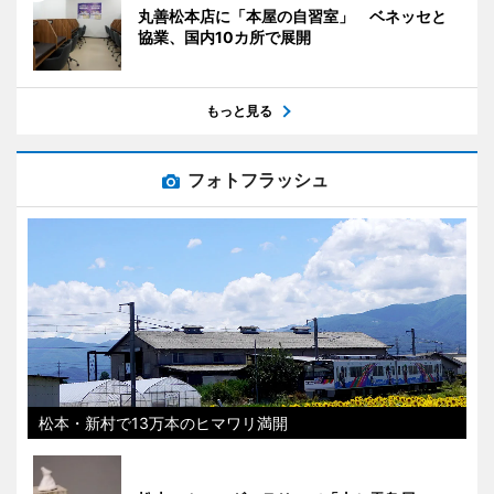
丸善松本店に「本屋の自習室」 ベネッセと
協業、国内10カ所で展開
もっと見る
フォトフラッシュ
松本・新村で13万本のヒマワリ満開