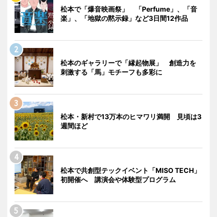
松本で「爆音映画祭」 「Perfume」、「音
楽」、「地獄の黙示録」など3日間12作品
松本のギャラリーで「縁起物展」 創造力を
刺激する「馬」モチーフも多彩に
松本・新村で13万本のヒマワリ満開 見頃は3
週間ほど
松本で共創型テックイベント「MISO TECH」
初開催へ 講演会や体験型プログラム