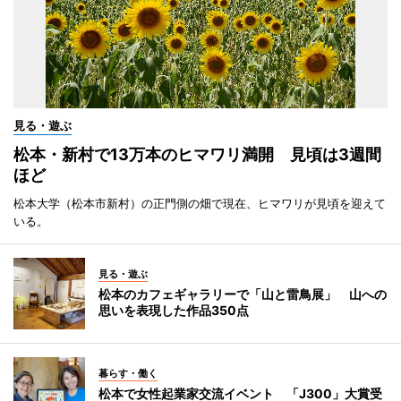
見る・遊ぶ
松本・新村で13万本のヒマワリ満開 見頃は3週間
ほど
松本大学（松本市新村）の正門側の畑で現在、ヒマワリが見頃を迎えて
いる。
見る・遊ぶ
松本のカフェギャラリーで「山と雷鳥展」 山への
思いを表現した作品350点
暮らす・働く
松本で女性起業家交流イベント 「J300」大賞受