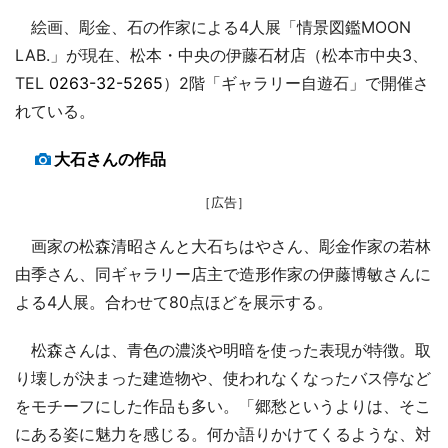
絵画、彫金、石の作家による4人展「情景図鑑MOON
LAB.」が現在、松本・中央の伊藤石材店（松本市中央3、
TEL
0263-32-5265
）2階「ギャラリー自遊石」で開催さ
れている。
大石さんの作品
［広告］
画家の松森清昭さんと大石ちはやさん、彫金作家の若林
由季さん、同ギャラリー店主で造形作家の伊藤博敏さんに
よる4人展。合わせて80点ほどを展示する。
松森さんは、青色の濃淡や明暗を使った表現が特徴。取
り壊しが決まった建造物や、使われなくなったバス停など
をモチーフにした作品も多い。「郷愁というよりは、そこ
にある姿に魅力を感じる。何か語りかけてくるような、対