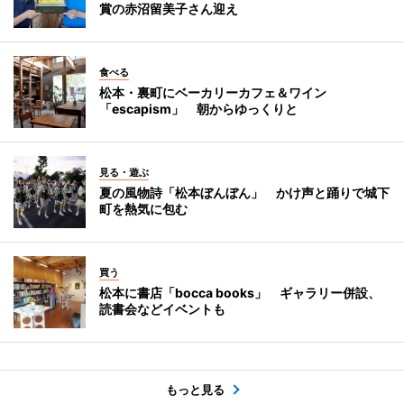
賞の赤沼留美子さん迎え
食べる
松本・裏町にベーカリーカフェ＆ワイン
「escapism」 朝からゆっくりと
見る・遊ぶ
夏の風物詩「松本ぼんぼん」 かけ声と踊りで城下
町を熱気に包む
買う
松本に書店「bocca books」 ギャラリー併設、
読書会などイベントも
もっと見る