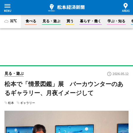
31°C
食べる
見る・遊ぶ
買う
暮らす・働く
学ぶ・知る
見る・遊ぶ
2026.05.12
松本で「情景図鑑」展 バーカウンターのあ
るギャラリー、月夜イメージして
松本
ギャラリー