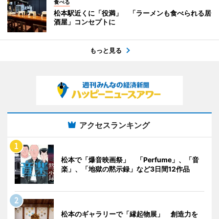
食べる
松本駅近くに「役満」 「ラーメンも食べられる居
酒屋」コンセプトに
もっと見る
アクセスランキング
松本で「爆音映画祭」 「Perfume」、「音
楽」、「地獄の黙示録」など3日間12作品
松本のギャラリーで「縁起物展」 創造力を