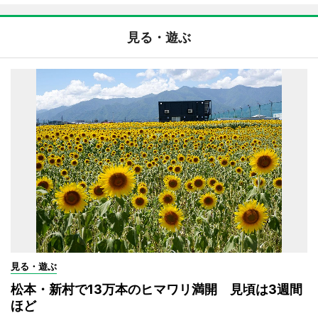
見る・遊ぶ
見る・遊ぶ
松本・新村で13万本のヒマワリ満開 見頃は3週間
ほど