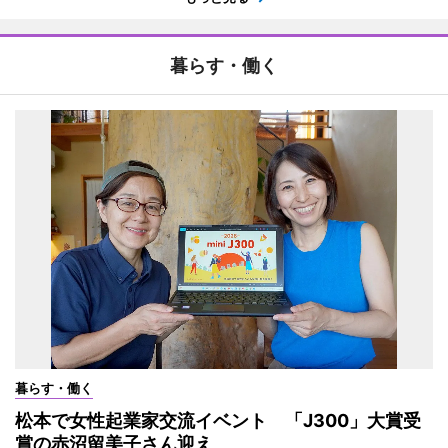
暮らす・働く
暮らす・働く
松本で女性起業家交流イベント 「J300」大賞受
賞の赤沼留美子さん迎え