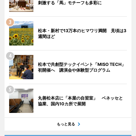
刺激する「馬」モチーフも多彩に
松本・新村で13万本のヒマワリ満開 見頃は3
週間ほど
松本で共創型テックイベント「MISO TECH」
初開催へ 講演会や体験型プログラム
丸善松本店に「本屋の自習室」 ベネッセと
協業、国内10カ所で展開
もっと見る