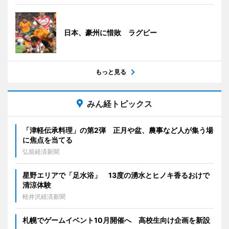
日本、豪州に惜敗 ラグビー
もっと見る
みん経トピックス
「津軽伝承料理」の第2弾 正月や盆、農事など人が集う場
に焦点を当てる
弘前経済新聞
星野エリアで「足水浴」 13度の湧水とヒノキ香るおけで
清涼体験
軽井沢経済新聞
札幌でゲームイベント10月開催へ 高校生向け企画を新設