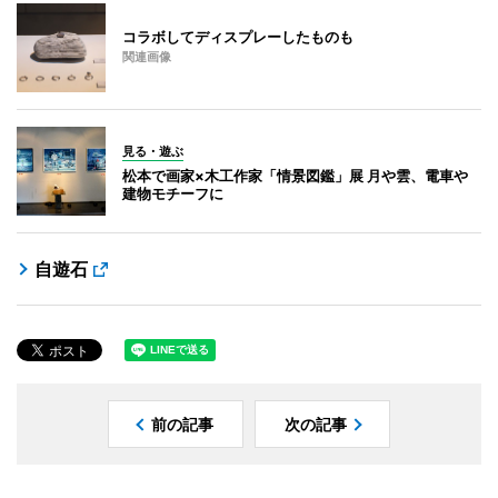
コラボしてディスプレーしたものも
関連画像
見る・遊ぶ
松本で画家×木工作家「情景図鑑」展 月や雲、電車や
建物モチーフに
自遊石
前の記事
次の記事