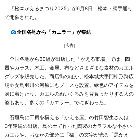
「松本かえるまつり2025」が6月8日、松本・縄手通り
で開催された。
全国各地から「カエラー」が集結
［広告］
全国各地から60組が出店した「かえる市場」では、陶
器やガラス、木工、金属、布などさまざまな素材のカエル
グッズを販売した。商店街のほか、松本城大手門枡形跡広
場や女鳥羽川の河原にもブースを設置。緑色のアイテムを
身に着けたり、カエルのぬいぐるみを背負ったりする人の
姿もあり、多くの「カエラー」でにぎわった。
石垣島に工房を構える「かえる屋」の竹田智生さんは、
3年連続の出店。島の土で作った陶製のカラフルな小さい
カエルや、おなかの部分に「福」の文字が光る「黒かえ