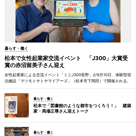
暮らす・働く
松本で女性起業家交流イベント 「J300」大賞受
賞の赤沼留美子さん迎え
女性起業家による交流イベント「ミニJ300長野」が9月10日、体験型宿
泊施設「マツモトサトヤマドアーズ」（松本市下岡田）で開催される。
暮らす・働く
松本で「図書館のような都市をつくろう！」 建築
家・馬場正尊さん迎えトーク
暮らす・働く