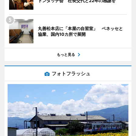
トンタッチ会 社長交代と22年の感謝を
丸善松本店に「本屋の自習室」 ベネッセと
協業、国内10カ所で展開
もっと見る
フォトフラッシュ