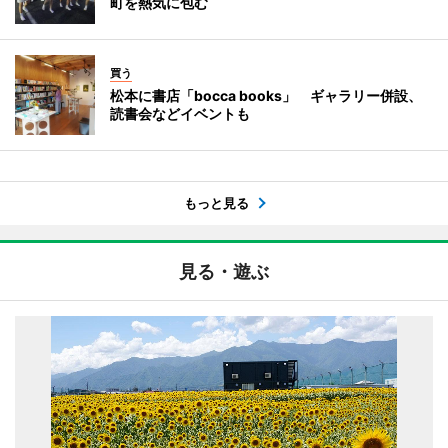
町を熱気に包む
買う
松本に書店「bocca books」 ギャラリー併設、
読書会などイベントも
もっと見る
見る・遊ぶ