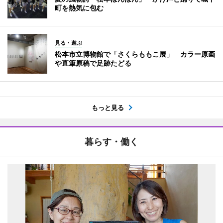
町を熱気に包む
見る・遊ぶ
松本市立博物館で「さくらももこ展」 カラー原画
や直筆原稿で足跡たどる
もっと見る
暮らす・働く