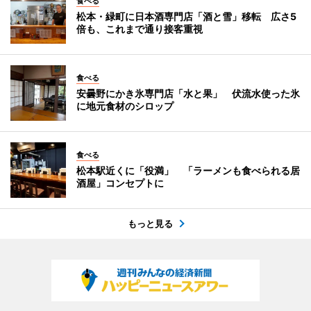
食べる
松本・緑町に日本酒専門店「酒と雪」移転 広さ5
倍も、これまで通り接客重視
食べる
安曇野にかき氷専門店「水と果」 伏流水使った氷
に地元食材のシロップ
食べる
松本駅近くに「役満」 「ラーメンも食べられる居
酒屋」コンセプトに
もっと見る