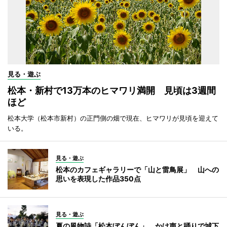
見る・遊ぶ
松本・新村で13万本のヒマワリ満開 見頃は3週間
ほど
松本大学（松本市新村）の正門側の畑で現在、ヒマワリが見頃を迎えて
いる。
見る・遊ぶ
松本のカフェギャラリーで「山と雷鳥展」 山への
思いを表現した作品350点
見る・遊ぶ
夏の風物詩「松本ぼんぼん」 かけ声と踊りで城下