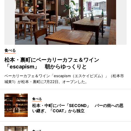
食べる
松本・裏町にベーカリーカフェ＆ワイン
「escapism」 朝からゆっくりと
ベーカリーカフェ＆ワイン「escapism（エスケイピズム）」（松本市
城東1）が松本・裏町に7月22日、オープンした。
食べる
松本・中町にバー「SECOND」 バーの街への思
い継ぎ、「COAT」から独立