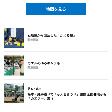
地図を見る
石垣島から出店した「かえる屋」
関連画像
カエルのゆるキャラも
関連画像
見る・遊ぶ
松本・縄手通りで「かえるまつり」開催 全国各地から
「カエラー」集う