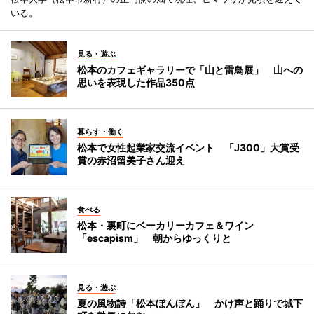
いる。
見る・遊ぶ
松本のカフェギャラリーで「山と雷鳥展」 山への
思いを表現した作品350点
暮らす・働く
松本で女性起業家交流イベント 「J300」大賞受
賞の赤沼留美子さん迎え
食べる
松本・裏町にベーカリーカフェ＆ワイン
「escapism」 朝からゆっくりと
見る・遊ぶ
夏の風物詩「松本ぼんぼん」 かけ声と踊りで城下