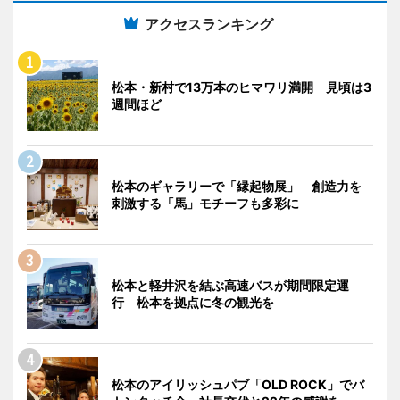
アクセスランキング
松本・新村で13万本のヒマワリ満開 見頃は3
週間ほど
松本のギャラリーで「縁起物展」 創造力を
刺激する「馬」モチーフも多彩に
松本と軽井沢を結ぶ高速バスが期間限定運
行 松本を拠点に冬の観光を
松本のアイリッシュパブ「OLD ROCK」でバ