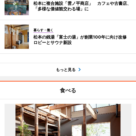
松本に複合施設「雲ノ平商店」 カフェや古書店、
「多様な価値観交わる場」に
暮らす・働く
松本の銭湯「富士の湯」が創業100年に向け改修
ロビーとサウナ新設
もっと見る
食べる