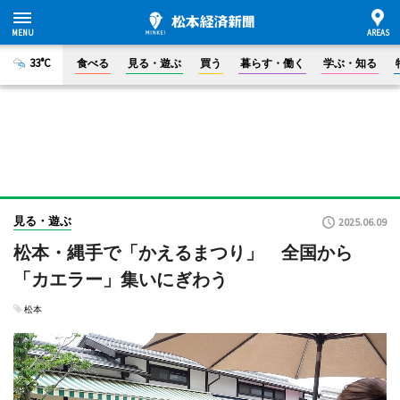
33°C
食べる
見る・遊ぶ
買う
暮らす・働く
学ぶ・知る
見る・遊ぶ
2025.06.09
松本・縄手で「かえるまつり」 全国から
「カエラー」集いにぎわう
松本