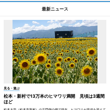
最新ニュース
見る・遊ぶ
松本・新村で13万本のヒマワリ満開 見頃は3週間
ほど
松本大学（松本市新村）の正門側の畑で現在、ヒマワリが見頃を迎えて