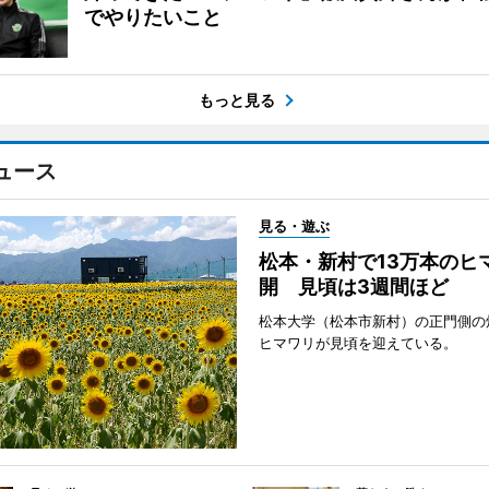
でやりたいこと
もっと見る
ュース
見る・遊ぶ
松本・新村で13万本のヒ
開 見頃は3週間ほど
松本大学（松本市新村）の正門側の
ヒマワリが見頃を迎えている。