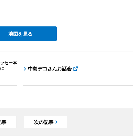
地図を見る
ッセー本
に
中島デコさんお話会
記事
次の記事