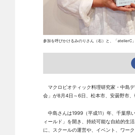
参加を呼びかけるみのりさん（右）と、「atelier
マクロビオティック料理研究家・中島デ
会」が8月4日～6日、松本市、安曇野市、
中島さんは1999（平成11）年、千葉
ィールド」を開き、持続可能な自給的生活
に、スクールの運営や、イベント、ワーク