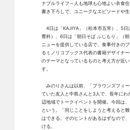
ナブルライフ～人も地球も心地よい衣食住
書き下ろしで、ユニークなエピソードや生
4日は「KAJIYA」（松本市五常）、5日は
豊科）、6日は「朝日そば ふじもり」（
ニューを提供している店で、食事付きのプ
るミノリコブックス代表の書籍デザイナー
のテーマとなっているものと考え方が近い
す。
みのりさんは以前、「ブラウンズフィー
ていた友人と中島さんと3人で、長年にわ
辺地域でトークイベントを開催。今回は、
という。「同じことをしようと考えると難
はできる。そのヒントがあるはずなので、
ける。