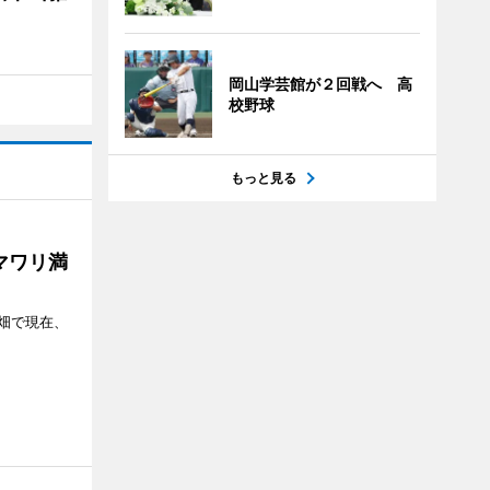
岡山学芸館が２回戦へ 高
校野球
もっと見る
マワリ満
畑で現在、