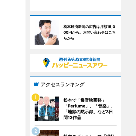
松本経済新聞の広告は月額15,0
00円から。お問い合わせはこち
らから
アクセスランキング
松本で「爆音映画祭」
「Perfume」、「音楽」、
「地獄の黙示録」など3日
間12作品