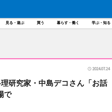
見る・遊ぶ
買う
暮らす・働く
学ぶ・知る
2024.07.24
料理研究家・中島デコさん「お話
場で