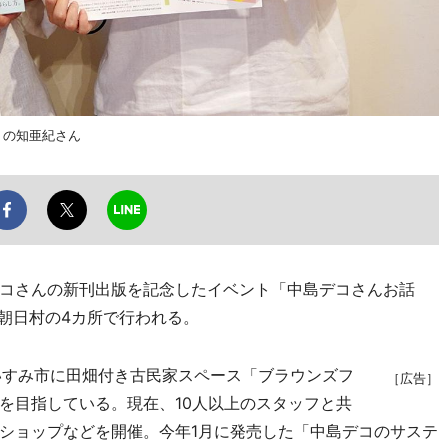
C」の知亜紀さん
コさんの新刊出版を記念したイベント「中島デコさんお話
朝日村の4カ所で行われる。
県いすみ市に田畑付き古民家スペース「ブラウンズフ
［広告］
を目指している。現在、10人以上のスタッフと共
ショップなどを開催。今年1月に発売した「中島デコのサステ