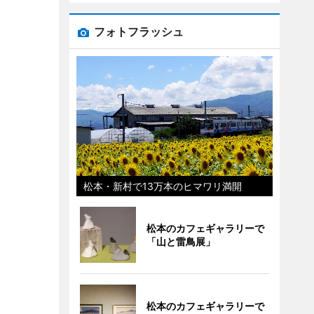
フォトフラッシュ
松本・新村で13万本のヒマワリ満開
松本のカフェギャラリーで
「山と雷鳥展」
松本のカフェギャラリーで