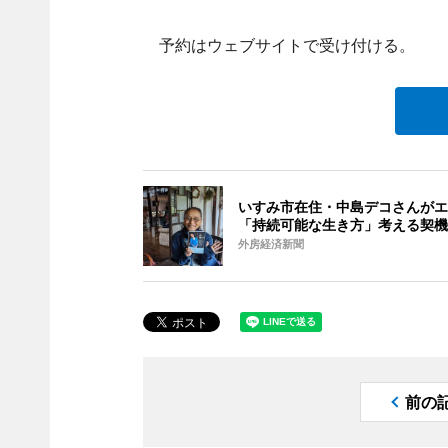
予約はウェブサイトで受け付ける。
いすみ市在住・中島デコさんがエ
「持続可能な生き方」考える契機
外房経済新聞
前の