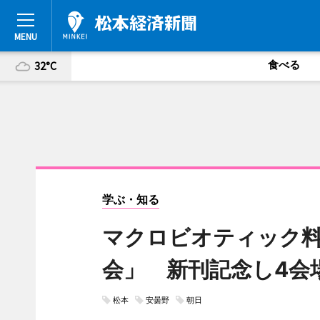
食べる
32°C
学ぶ・知る
マクロビオティック
会」 新刊記念し4会
松本
安曇野
朝日