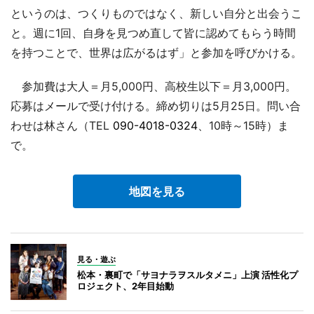
というのは、つくりものではなく、新しい自分と出会うこ
と。週に1回、自身を見つめ直して皆に認めてもらう時間
を持つことで、世界は広がるはず」と参加を呼びかける。
参加費は大人＝月5,000円、高校生以下＝月3,000円。
応募はメールで受け付ける。締め切りは5月25日。問い合
わせは林さん（TEL
090-4018-0324
、10時～15時）ま
で。
地図を見る
見る・遊ぶ
松本・裏町で「サヨナラヲスルタメニ」上演 活性化プ
ロジェクト、2年目始動