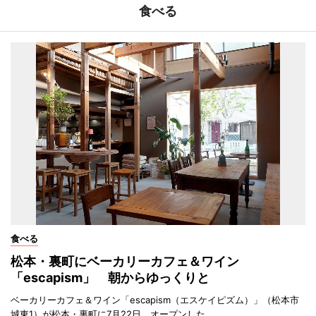
食べる
食べる
松本・裏町にベーカリーカフェ＆ワイン
「escapism」 朝からゆっくりと
ベーカリーカフェ＆ワイン「escapism（エスケイピズム）」（松本市
城東1）が松本・裏町に7月22日、オープンした。