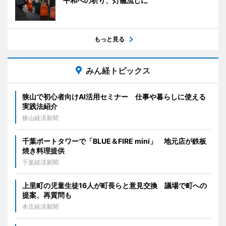
平和への祈り、灯籠流しに
もっと見る
みん経トピックス
狭山で初心者向けAI活用セミナー 仕事や暮らしに使える
実践法紹介
狭山経済新聞
千葉ポートタワーで「BLUE＆FIRE mini」 地元店が鉄板
焼き料理提供
千葉経済新聞
上里町の児童生徒16人が町長らと意見交換 議場で町への
提案、再質問も
本庄経済新聞