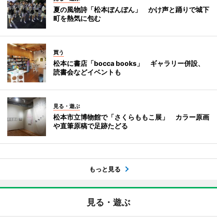
夏の風物詩「松本ぼんぼん」 かけ声と踊りで城下
町を熱気に包む
買う
松本に書店「bocca books」 ギャラリー併設、
読書会などイベントも
見る・遊ぶ
松本市立博物館で「さくらももこ展」 カラー原画
や直筆原稿で足跡たどる
もっと見る
見る・遊ぶ