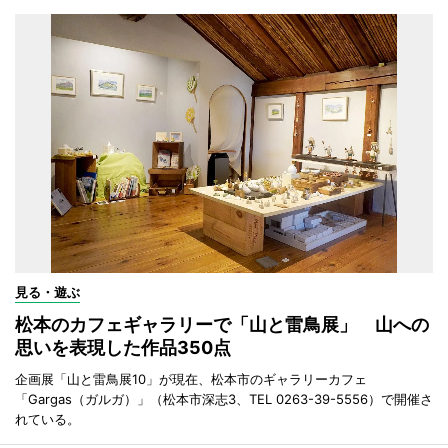
見る・遊ぶ
松本のカフェギャラリーで「山と雷鳥展」 山への
思いを表現した作品350点
企画展「山と雷鳥展10」が現在、松本市のギャラリーカフェ
「Gargas（ガルガ）」（松本市深志3、TEL 0263-39-5556）で開催さ
れている。