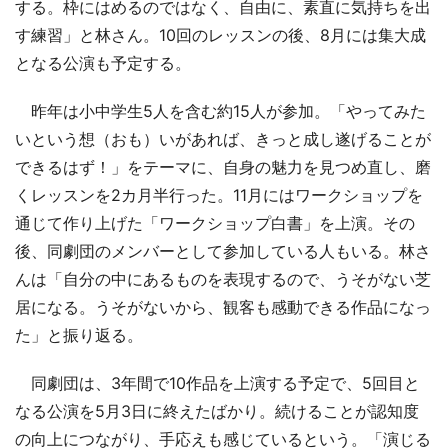
する。枠にはめるのではなく、自由に、素直に気持ちを出
す練習」と林さん。10回のレッスンの後、8月には集大成
となる公演も予定する。
昨年は小中学生5人を含む約15人が参加。「やってみた
いという想（おも）いがあれば、きっと成し遂げることが
できるはず！」をテーマに、自身の魅力を見つめ直し、磨
くレッスンを2カ月半行った。11月にはワークショップを
通じて作り上げた「ワークショップ白書」を上演。その
後、同劇団のメンバーとして参加している人もいる。林さ
んは「自分の中にあるものを表現するので、うそがない芝
居になる。うそがないから、観客も感動できる作品になっ
た」と振り返る。
同劇団は、3年間で10作品を上演する予定で、5回目と
なる公演を5月3日に終えたばかり。続けることが認知度
の向上につながり、手応えも感じているという。「演じる