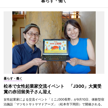
暮らす・働く
暮らす・働く
松本で女性起業家交流イベント 「J300」大賞受
賞の赤沼留美子さん迎え
女性起業家による交流イベント「ミニJ300長野」が9月10日、体験型宿
泊施設「マツモトサトヤマドアーズ」（松本市下岡田）で開催される。