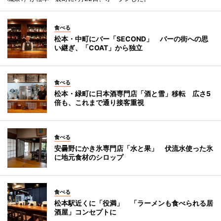
食べる
松本・中町にバー「SECOND」 バーの街への思
い継ぎ、「COAT」から独立
食べる
松本・緑町に日本酒専門店「酒と雪」移転 広さ5
倍も、これまで通り接客重視
食べる
安曇野にかき氷専門店「水と果」 伏流水使った氷
に地元食材のシロップ
食べる
松本駅近くに「役満」 「ラーメンも食べられる居
酒屋」コンセプトに