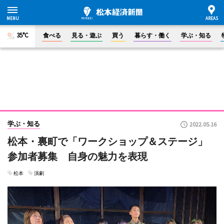
35°C
食べる
見る・遊ぶ
買う
暮らす・働く
学ぶ・知る
学ぶ・知る
2022.05.16
松本・裏町で「ワークショップ＆ステージ」
参加者募集 自身の魅力を表現
松本
演劇