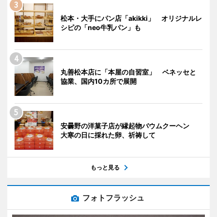
松本・大手にパン店「akikki」 オリジナルレ
シピの「neo牛乳パン」も
丸善松本店に「本屋の自習室」 ベネッセと
協業、国内10カ所で展開
安曇野の洋菓子店が縁起物バウムクーヘン
大寒の日に採れた卵、祈祷して
もっと見る
フォトフラッシュ