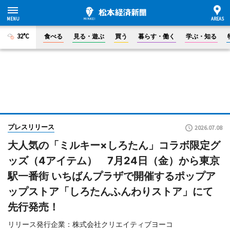
32°C
食べる
見る・遊ぶ
買う
暮らす・働く
学ぶ・知る
プレスリリース
2026.07.08
大人気の「ミルキー×しろたん」コラボ限定グ
ッズ（4アイテム） 7月24日（金）から東京
駅一番街 いちばんプラザで開催するポップア
ップストア「しろたんふんわりストア」にて
先行発売！
リリース発行企業：株式会社クリエイティブヨーコ