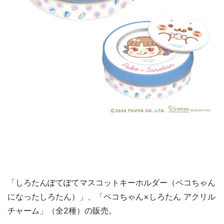
「しろたんぽてぽてマスコットキーホルダー（ペコちゃん
になったしろたん）」、「ペコちゃん×しろたん アクリル
チャーム」（全2種）の販売。