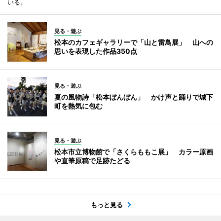
いる。
見る・遊ぶ
松本のカフェギャラリーで「山と雷鳥展」 山への
思いを表現した作品350点
見る・遊ぶ
夏の風物詩「松本ぼんぼん」 かけ声と踊りで城下
町を熱気に包む
見る・遊ぶ
松本市立博物館で「さくらももこ展」 カラー原画
や直筆原稿で足跡たどる
もっと見る