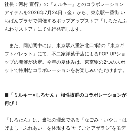
社長：河村 宣行）の『ミルキー』とのコラボレーション
アイテムを2026年7月24日（金）から、東京駅一番街 い
ちばんプラザで開催するポップアップストア「しろたんふ
んわりストア」にて先行発売します。
また、同期間中には、東京駅八重洲北口1階の「東京ギ
フトパレット」にて、不二家洋菓子店によるPOP UPショ
ップの開催が決定。今年の夏休みは、東京駅の2つのスポ
ットで特別なコラボレーションをお楽しみいただけます。
■「ミルキー×しろたん」 相性抜群のコラボレーションが
再び！
『しろたん』は、当社の理念である「なごみ・いやし・は
げまし・ふれあい」を体現する“たてごとアザラシ”をモデ