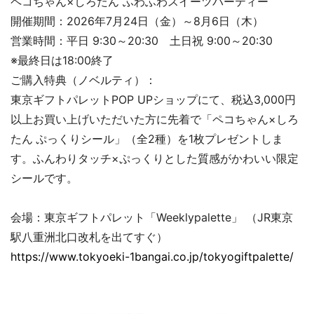
ペコちゃん×しろたん ふわふわスイーツパーティー
開催期間：2026年7月24日（金）～8月6日（木）
営業時間：平日 9:30～20:30 土日祝 9:00～20:30
※最終日は18:00終了
ご購入特典（ノベルティ）：
東京ギフトパレットPOP UPショップにて、税込3,000円
以上お買い上げいただいた方に先着で「ペコちゃん×しろ
たん
ぷっくりシール」（全2種）を1枚プレゼントしま
す。ふんわりタッチ×ぷっくりとした質感がかわいい限定
シールです。
会場：東京ギフトパレット「Weeklypalette」 （JR東京
駅八重洲北口改札を出てすぐ）
https://www.tokyoeki-1bangai.co.jp/tokyogiftpalette/