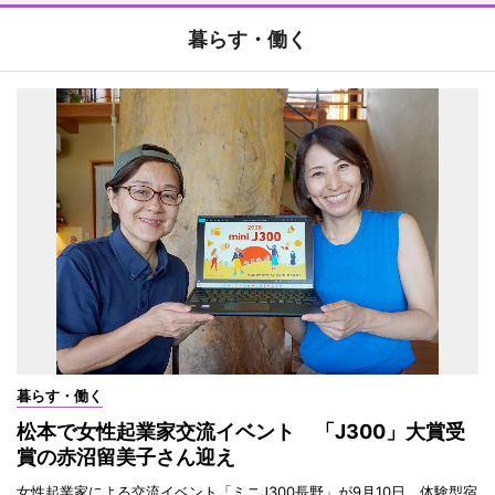
暮らす・働く
暮らす・働く
松本で女性起業家交流イベント 「J300」大賞受
賞の赤沼留美子さん迎え
女性起業家による交流イベント「ミニJ300長野」が9月10日、体験型宿