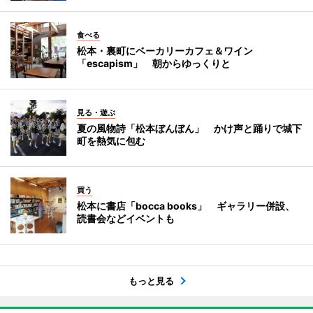
食べる
松本・裏町にベーカリーカフェ＆ワイン
「escapism」 朝からゆっくりと
見る・遊ぶ
夏の風物詩「松本ぼんぼん」 かけ声と踊りで城下
町を熱気に包む
買う
松本に書店「bocca books」 ギャラリー併設、
読書会などイベントも
もっと見る