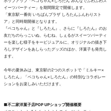
ポップアップ「ペコちゃん×しろたん みんなでふわふわス
イーツパーティー」を期間限定で開催します。
「東京駅一番街 いちばんプラザ しろたんふんわりスト
ア」と同時期開催となります。
『ペコちゃん』と『しろたん』、さらに『しろたん』のお
友だちのらっこいぬ、らむね、しぇるがスイーツパーティ
ーを楽しむ様子をキービジュアルに、オリジナルの描き下
ろしデザインをあしらったグッズのほか、洋菓子も発売し
ます。
今年の夏休みは、東京駅の2つのスポットで「ミルキー×
しろたん」「ペコちゃん×しろたん」の特別なコラボレー
ションをお楽しみいただけます。
■不二家洋菓子店POP UPショップ開催概要