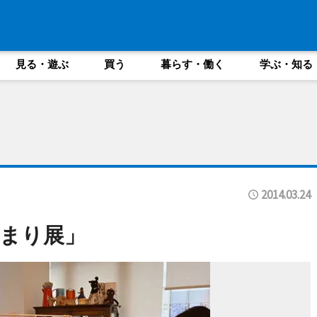
見る・遊ぶ
買う
暮らす・働く
学ぶ・知る
2014.03.24
まり展」