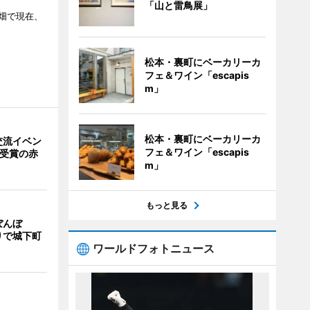
「山と雷鳥展」
畑で現在、
松本・裏町にベーカリーカ
フェ＆ワイン「escapis
m」
松本・裏町にベーカリーカ
交流イベン
フェ＆ワイン「escapis
賞受賞の赤
m」
もっと見る
ぼんぼ
りで城下町
ワールドフォトニュース