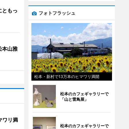
にともっ
フォトフラッシュ
松本山雅
松本・新村で13万本のヒマワリ満開
松本のカフェギャラリーで
「山と雷鳥展」
マワリ満
松本のカフェギャラリーで