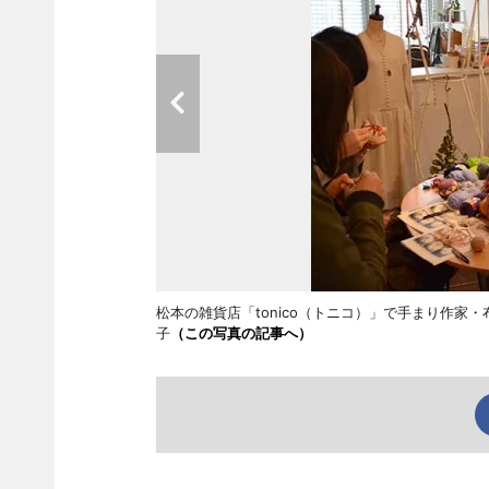
松本の雑貨店「tonico（トニコ）」で手まり作
子
（この写真の記事へ）