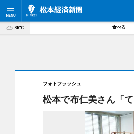
食べる
36°C
フォトフラッシュ
松本で布仁美さん「て