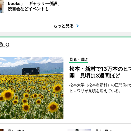
books」 ギャラリー併設、
読書会などイベントも
もっと見る
遊ぶ
見る・遊ぶ
松本・新村で13万本のヒ
開 見頃は3週間ほど
松本大学（松本市新村）の正門側の
ヒマワリが見頃を迎えている。