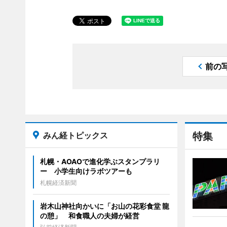
前の
みん経トピックス
特集
札幌・AOAOで進化学ぶスタンプラリ
ー 小学生向けラボツアーも
札幌経済新聞
岩木山神社向かいに「お山の花彩食堂 龍
の憩」 和食職人の夫婦が経営