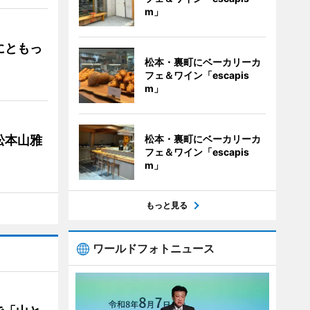
m」
にともっ
松本・裏町にベーカリーカ
フェ＆ワイン「escapis
m」
松本山雅
松本・裏町にベーカリーカ
フェ＆ワイン「escapis
m」
もっと見る
ワールドフォトニュース