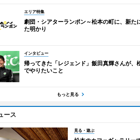
エリア特集
劇団・シアターランポン～松本の町に、新た
た明かり
インタビュー
帰ってきた「レジェンド」飯田真輝さんが、
でやりたいこと
もっと見る
ュース
見る・遊ぶ