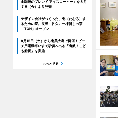
山珈琲のブレンド アイスコーヒー」を８月
７日（金）より発売
デザイン会社がつくった、屯（たむろ）す
るための家。長野・佐久に一棟貸しの宿
「TON」オープン
8月15日（土）から奄美大島で開催！ビー
チ用電動車いすで砂浜へ出る「出航！こど
も船長」を実施
もっと見る