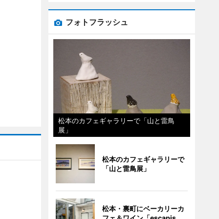
フォトフラッシュ
松本のカフェギャラリーで「山と雷鳥
展」
松本のカフェギャラリーで
「山と雷鳥展」
」
松本・裏町にベーカリーカ
フェ＆ワイン「escapis