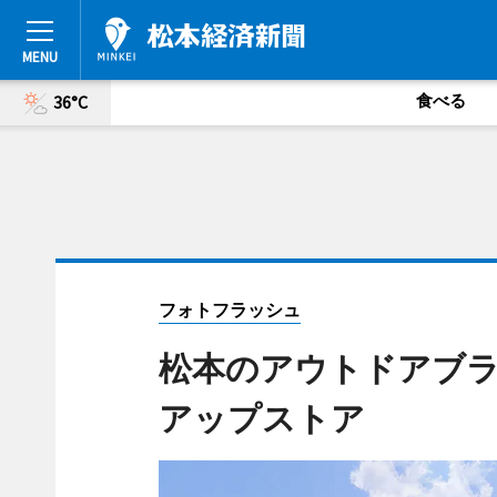
食べる
36°C
フォトフラッシュ
松本のアウトドアブラン
アップストア