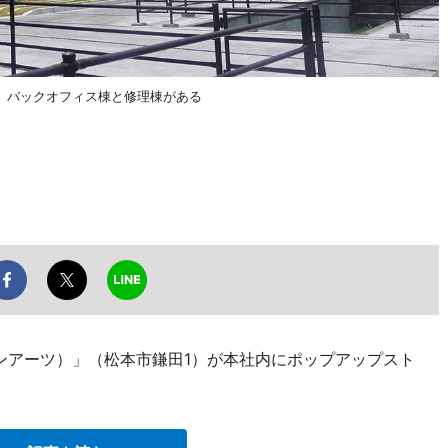
、バックオフィス棟と修理棟がある
ゼインアーツ）」（松本市鎌田1）が本社内にポップアップスト