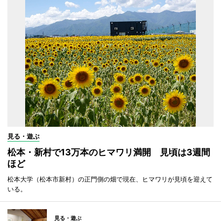
見る・遊ぶ
松本・新村で13万本のヒマワリ満開 見頃は3週間
ほど
松本大学（松本市新村）の正門側の畑で現在、ヒマワリが見頃を迎えて
いる。
見る・遊ぶ