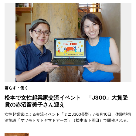
暮らす・働く
松本で女性起業家交流イベント 「J300」大賞受
賞の赤沼留美子さん迎え
女性起業家による交流イベント「ミニJ300長野」が9月10日、体験型宿
泊施設「マツモトサトヤマドアーズ」（松本市下岡田）で開催される。