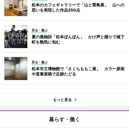
松本のカフェギャラリーで「山と雷鳥展」 山への
思いを表現した作品350点
見る・遊ぶ
夏の風物詩「松本ぼんぼん」 かけ声と踊りで城下
町を熱気に包む
見る・遊ぶ
松本市立博物館で「さくらももこ展」 カラー原画
や直筆原稿で足跡たどる
もっと見る
暮らす・働く