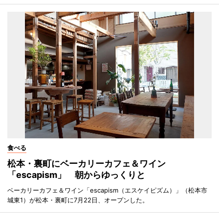
食べる
松本・裏町にベーカリーカフェ＆ワイン
「escapism」 朝からゆっくりと
ベーカリーカフェ＆ワイン「escapism（エスケイピズム）」（松本市
城東1）が松本・裏町に7月22日、オープンした。