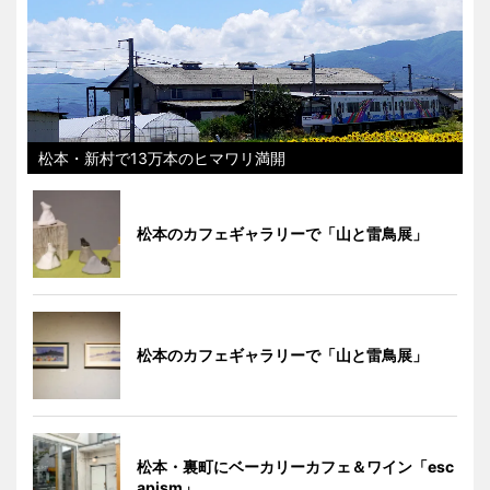
松本・新村で13万本のヒマワリ満開
松本のカフェギャラリーで「山と雷鳥展」
松本のカフェギャラリーで「山と雷鳥展」
松本・裏町にベーカリーカフェ＆ワイン「esc
apism」