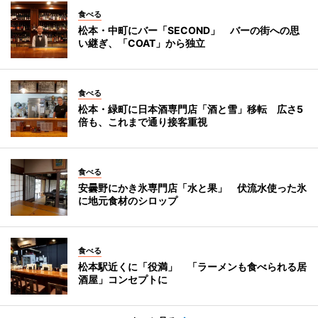
食べる
松本・中町にバー「SECOND」 バーの街への思
い継ぎ、「COAT」から独立
食べる
松本・緑町に日本酒専門店「酒と雪」移転 広さ5
倍も、これまで通り接客重視
食べる
安曇野にかき氷専門店「水と果」 伏流水使った氷
に地元食材のシロップ
食べる
松本駅近くに「役満」 「ラーメンも食べられる居
酒屋」コンセプトに