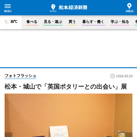
36°C
食べる
見る・遊ぶ
買う
暮らす・働く
学ぶ・知る
フォトフラッシュ
2026.05.20
松本・城山で「英国ポタリーとの出会い」展