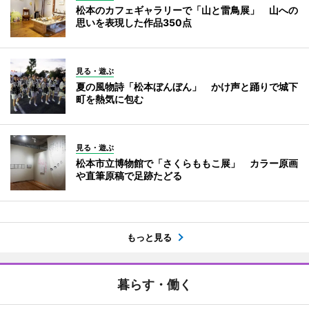
松本のカフェギャラリーで「山と雷鳥展」 山への
思いを表現した作品350点
見る・遊ぶ
夏の風物詩「松本ぼんぼん」 かけ声と踊りで城下
町を熱気に包む
見る・遊ぶ
松本市立博物館で「さくらももこ展」 カラー原画
や直筆原稿で足跡たどる
もっと見る
暮らす・働く