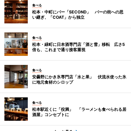
食べる
松本・中町にバー「SECOND」 バーの街への思
い継ぎ、「COAT」から独立
食べる
松本・緑町に日本酒専門店「酒と雪」移転 広さ5
倍も、これまで通り接客重視
食べる
安曇野にかき氷専門店「水と果」 伏流水使った氷
に地元食材のシロップ
食べる
松本駅近くに「役満」 「ラーメンも食べられる居
酒屋」コンセプトに