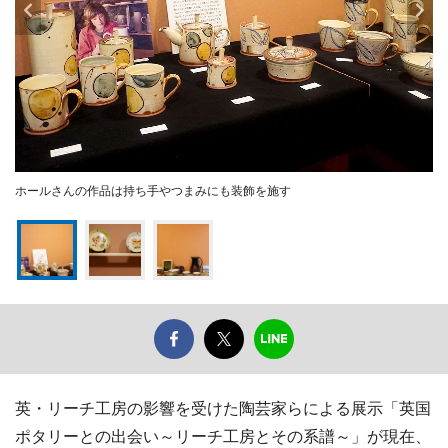
ホールさんの作品は持ち手やつまみにも装飾を施す
英・リーチ工房の影響を受けた陶芸家らによる展示「英国
ポタリーとの出会い～リーチ工房とその系譜～」が現在、