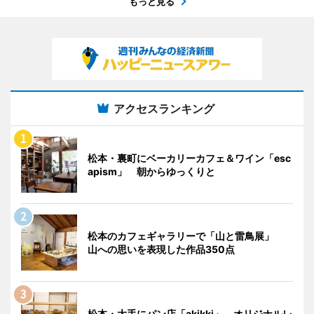
もっと見る
アクセスランキング
松本・裏町にベーカリーカフェ＆ワイン「esc
apism」 朝からゆっくりと
松本のカフェギャラリーで「山と雷鳥展」
山への思いを表現した作品350点
松本・大手にパン店「akikki」 オリジナルレ