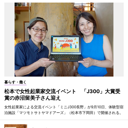
暮らす・働く
松本で女性起業家交流イベント 「J300」大賞受
賞の赤沼留美子さん迎え
女性起業家による交流イベント「ミニJ300長野」が9月10日、体験型宿
泊施設「マツモトサトヤマドアーズ」（松本市下岡田）で開催される。