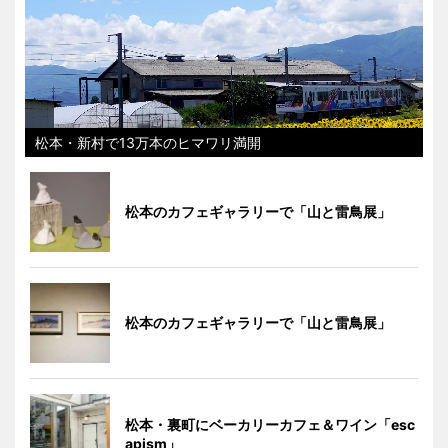
松本・新村で13万本のヒマワリ満開
松本のカフェギャラリーで「山と雷鳥展」
松本のカフェギャラリーで「山と雷鳥展」
松本・裏町にベーカリーカフェ＆ワイン「esc
apism」