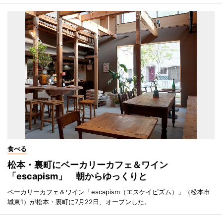
食べる
松本・裏町にベーカリーカフェ＆ワイン
「escapism」 朝からゆっくりと
ベーカリーカフェ＆ワイン「escapism（エスケイピズム）」（松本市
城東1）が松本・裏町に7月22日、オープンした。