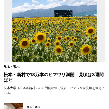
見る・遊ぶ
松本・新村で13万本のヒマワリ満開 見頃は3週間
ほど
松本大学（松本市新村）の正門側の畑で現在、ヒマワリが見頃を迎えて
いる。
見る・遊ぶ