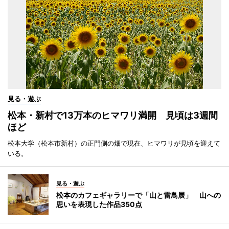
見る・遊ぶ
松本・新村で13万本のヒマワリ満開 見頃は3週間
ほど
松本大学（松本市新村）の正門側の畑で現在、ヒマワリが見頃を迎えて
いる。
見る・遊ぶ
松本のカフェギャラリーで「山と雷鳥展」 山への
思いを表現した作品350点