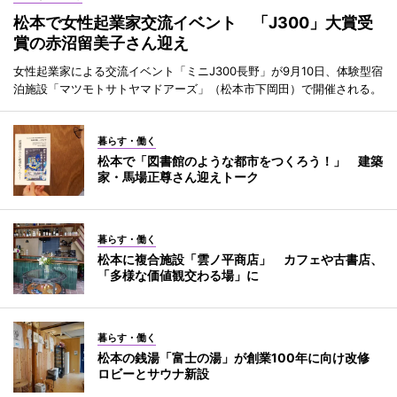
松本で女性起業家交流イベント 「J300」大賞受
賞の赤沼留美子さん迎え
女性起業家による交流イベント「ミニJ300長野」が9月10日、体験型宿
泊施設「マツモトサトヤマドアーズ」（松本市下岡田）で開催される。
暮らす・働く
松本で「図書館のような都市をつくろう！」 建築
家・馬場正尊さん迎えトーク
暮らす・働く
松本に複合施設「雲ノ平商店」 カフェや古書店、
「多様な価値観交わる場」に
暮らす・働く
松本の銭湯「富士の湯」が創業100年に向け改修
ロビーとサウナ新設