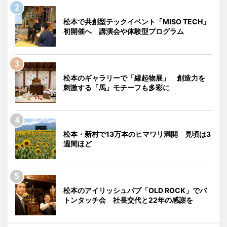
松本で共創型テックイベント「MISO TECH」
初開催へ 講演会や体験型プログラム
松本のギャラリーで「縁起物展」 創造力を
刺激する「馬」モチーフも多彩に
松本・新村で13万本のヒマワリ満開 見頃は3
週間ほど
松本のアイリッシュパブ「OLD ROCK」でバ
トンタッチ会 社長交代と22年の感謝を