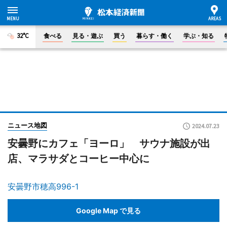
32°C
食べる
見る・遊ぶ
買う
暮らす・働く
学ぶ・知る
ニュース地図
2024.07.23
安曇野にカフェ「ヨーロ」 サウナ施設が出
店、マラサダとコーヒー中心に
安曇野市穂高996-1
Google Map で見る