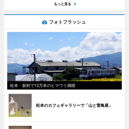
もっと見る
フォトフラッシュ
松本・新村で13万本のヒマワリ満開
松本のカフェギャラリーで「山と雷鳥展」