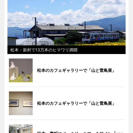
松本・新村で13万本のヒマワリ満開
松本のカフェギャラリーで「山と雷鳥展」
松本のカフェギャラリーで「山と雷鳥展」