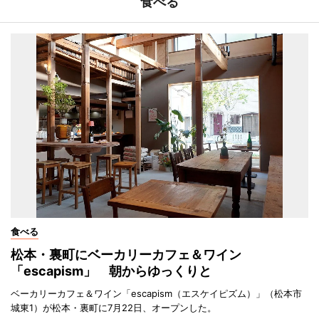
食べる
食べる
松本・裏町にベーカリーカフェ＆ワイン
「escapism」 朝からゆっくりと
ベーカリーカフェ＆ワイン「escapism（エスケイピズム）」（松本市
城東1）が松本・裏町に7月22日、オープンした。