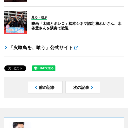
見る・遊ぶ
映画「太陽とボレロ」松本シネマ認定 檀れいさん、水
谷豊さんを演奏で歓迎
「火喰鳥を、喰う」公式サイト
前の記事
次の記事