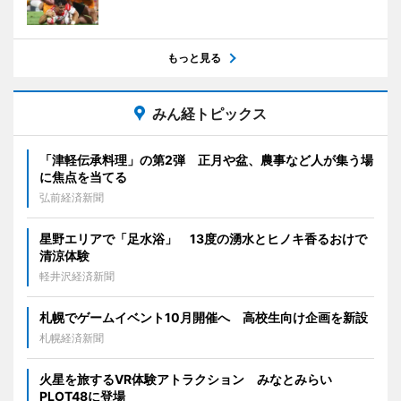
もっと見る
みん経トピックス
「津軽伝承料理」の第2弾 正月や盆、農事など人が集う場
に焦点を当てる
弘前経済新聞
星野エリアで「足水浴」 13度の湧水とヒノキ香るおけで
清涼体験
軽井沢経済新聞
札幌でゲームイベント10月開催へ 高校生向け企画を新設
札幌経済新聞
火星を旅するVR体験アトラクション みなとみらい
PLOT48に登場