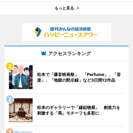
もっと見る
アクセスランキング
松本で「爆音映画祭」 「Perfume」、「音
楽」、「地獄の黙示録」など3日間12作品
松本のギャラリーで「縁起物展」 創造力を
刺激する「馬」モチーフも多彩に