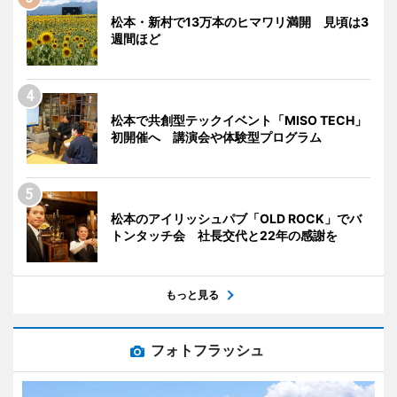
松本・新村で13万本のヒマワリ満開 見頃は3
週間ほど
松本で共創型テックイベント「MISO TECH」
初開催へ 講演会や体験型プログラム
松本のアイリッシュパブ「OLD ROCK」でバ
トンタッチ会 社長交代と22年の感謝を
もっと見る
フォトフラッシュ