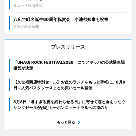
ヨコハマ経済新聞
八広で町名誕生60周年祝賀会 小池都知事も祝福
すみだ経済新聞
プレスリリース
「UNAGI ROCK FESTIVAL2026」にてアキッパの公式駐車場
運営が決定
【久世福商店特別セール】お盆のランチをもっと手軽に。8月8
日～人気パスタソースまとめ買いセール開催
8月8日「暑すぎる夏を終わらせる日」に寄せて森と食をつなぐ
サンクゼールが歩むカーボンニュートラルへの道のり
もっと見る