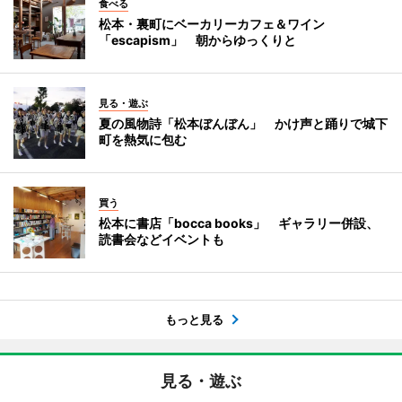
食べる
松本・裏町にベーカリーカフェ＆ワイン
「escapism」 朝からゆっくりと
見る・遊ぶ
夏の風物詩「松本ぼんぼん」 かけ声と踊りで城下
町を熱気に包む
買う
松本に書店「bocca books」 ギャラリー併設、
読書会などイベントも
もっと見る
見る・遊ぶ