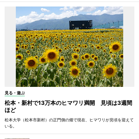
見る・遊ぶ
松本・新村で13万本のヒマワリ満開 見頃は3週間
ほど
松本大学（松本市新村）の正門側の畑で現在、ヒマワリが見頃を迎えて
いる。