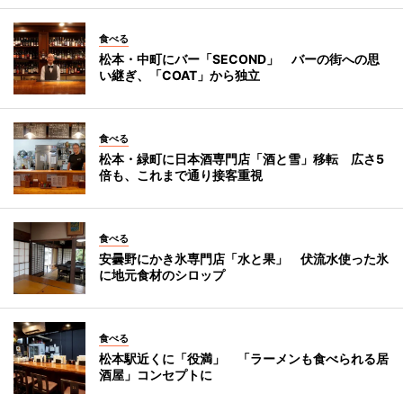
食べる
松本・中町にバー「SECOND」 バーの街への思
い継ぎ、「COAT」から独立
食べる
松本・緑町に日本酒専門店「酒と雪」移転 広さ5
倍も、これまで通り接客重視
食べる
安曇野にかき氷専門店「水と果」 伏流水使った氷
に地元食材のシロップ
食べる
松本駅近くに「役満」 「ラーメンも食べられる居
酒屋」コンセプトに