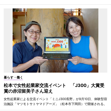
暮らす・働く
松本で女性起業家交流イベント 「J300」大賞受
賞の赤沼留美子さん迎え
女性起業家による交流イベント「ミニJ300長野」が9月10日、体験型宿
泊施設「マツモトサトヤマドアーズ」（松本市下岡田）で開催される。