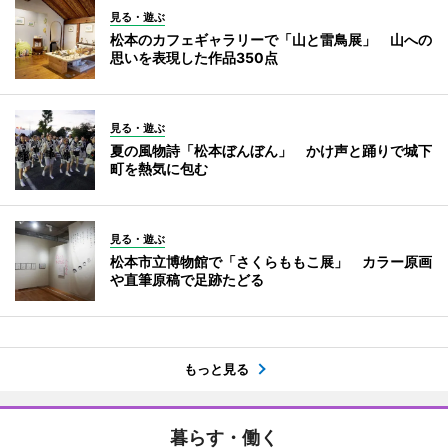
見る・遊ぶ
松本のカフェギャラリーで「山と雷鳥展」 山への
思いを表現した作品350点
見る・遊ぶ
夏の風物詩「松本ぼんぼん」 かけ声と踊りで城下
町を熱気に包む
見る・遊ぶ
松本市立博物館で「さくらももこ展」 カラー原画
や直筆原稿で足跡たどる
もっと見る
暮らす・働く