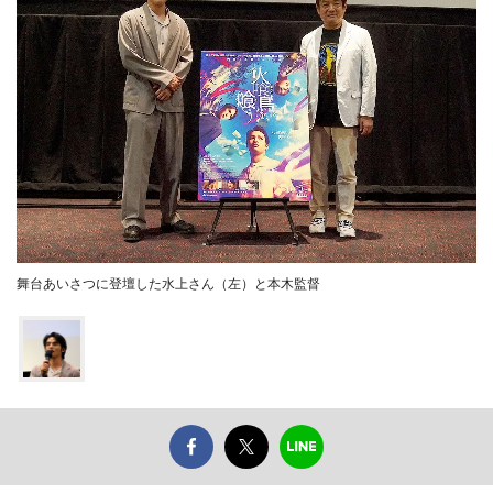
舞台あいさつに登壇した水上さん（左）と本木監督