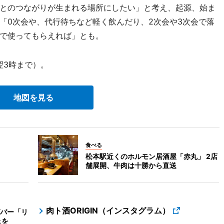
とのつながりが生まれる場所にしたい」と考え、起源、始ま
「0次会や、代行待ちなど軽く飲んだり、2次会や3次会で落
で使ってもらえれば」とも。
翌3時まで）。
地図を見る
食べる
松本駅近くのホルモン居酒屋「赤丸」 2店
舗展開、牛肉は十勝から直送
肉ト酒ORIGIN（インスタグラム）
バー「リ
ェを