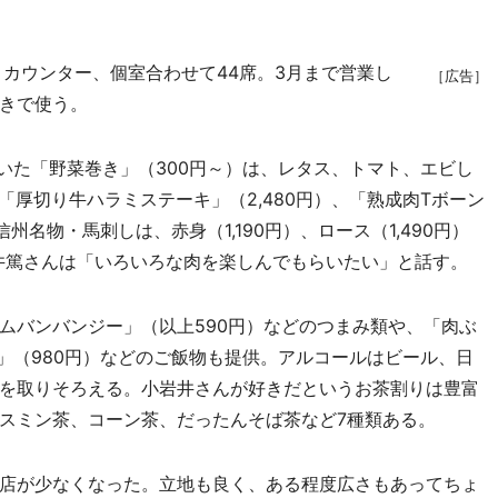
カウンター、個室合わせて44席。3月まで営業し
［広告］
きで使う。
いた「野菜巻き」（300円～）は、レタス、トマト、エビし
「厚切り牛ハラミステーキ」（2,480円）、「熟成肉Tボーン
州名物・馬刺しは、赤身（1,190円）、ロース（1,490円）
岩井篤さんは「いろいろな肉を楽しんでもらいたい」と話す。
バンバンジー」（以上590円）などのつまみ類や、「肉ぶ
」（980円）などのご飯物も提供。アルコールはビール、日
を取りそろえる。小岩井さんが好きだというお茶割りは豊富
スミン茶、コーン茶、だったんそば茶など7種類ある。
店が少なくなった。立地も良く、ある程度広さもあってちょ