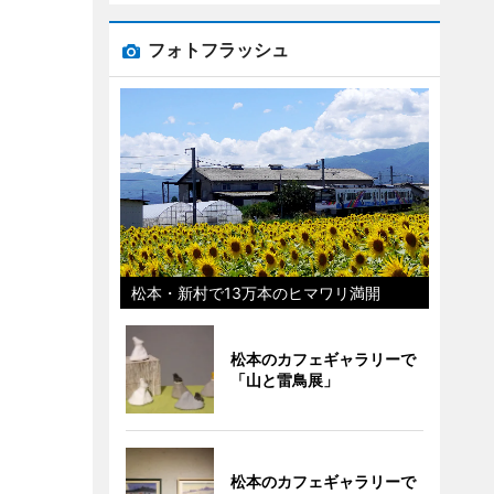
フォトフラッシュ
松本・新村で13万本のヒマワリ満開
松本のカフェギャラリーで
「山と雷鳥展」
松本のカフェギャラリーで