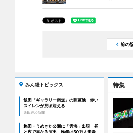
前の
みん経トピックス
特集
飯田「ギャラリー南無」の睡蓮池 赤い
スイレンが見頃迎える
飯田経済新聞
梅田・うめきた公園に「雲海」出現 昼
と夜で異なる演出、昨年は50万人来場