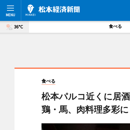
食べる
36°C
食べる
松本パルコ近くに居酒屋
鶏・馬、肉料理多彩に