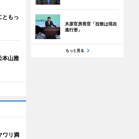
にともっ
木原官房長官「拉致は現在
進行形」
もっと見る
松本山雅
マワリ満