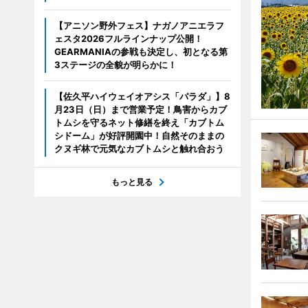
【アニソン野外フェス】ナガノアニエラフ
ェスタ2026フルラインナップ公開！
GEARMANIAの参戦も決定し、初となる第
3ステージの全貌が明らかに！
【佐久平ハイウェイオアシス「パラダ」】8
月23日（日）まで営業予定！鳥害からカブ
トムシを守るネット修繕を終え「カブトム
シドーム」が好評開園中！自然そのままの
クヌギ林で元気なカブトムシと触れ合おう
もっと見る