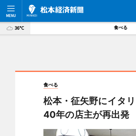
食べる
36°C
食べる
松本・征矢野にイタリ
40年の店主が再出発