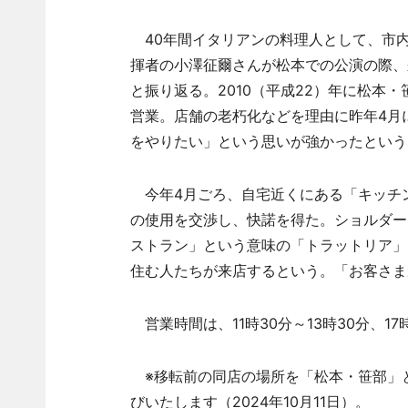
40年間イタリアンの料理人として、市
揮者の小澤征爾さんが松本での公演の際、
と振り返る。2010（平成22）年に松本・笹
営業。店舗の老朽化などを理由に昨年4月
をやりたい」という思いが強かったという
今年4月ごろ、自宅近くにある「キッチ
の使用を交渉し、快諾を得た。ショルダー
ストラン」という意味の「トラットリア」
住む人たちが来店するという。「お客さま
営業時間は、11時30分～13時30分、1
※移転前の同店の場所を「松本・笹部」
びいたします（2024年10月11日）。