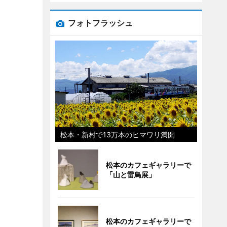
フォトフラッシュ
松本・新村で13万本のヒマワリ満開
松本のカフェギャラリーで
「山と雷鳥展」
松本のカフェギャラリーで