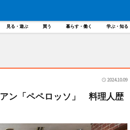
見る・遊ぶ
買う
暮らす・働く
学ぶ・知る
2024.10.09
アン「ペペロッソ」 料理人歴