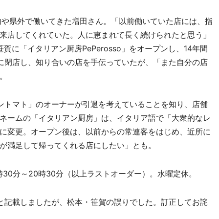
内や県外で働いてきた増田さん。「以前働いていた店には、指
来店してくれていた。人に恵まれて長く続けられたと思う」
賀に「イタリアン厨房PePerosso」をオープンし、14年間
に閉店し、知り合いの店を手伝っていたが、「また自分の店
。
ントマト」のオーナーが引退を考えていることを知り、店舗
ネームの「イタリアン厨房」は、イタリア語で「大衆的なレ
に変更。オープン後は、以前からの常連客をはじめ、近所に
が満足して帰ってくれる店にしたい」とも。
7時30分～20時30分（以上ラストオーダー）。水曜定休。
と記載しましたが、松本・笹賀の誤りでした。訂正してお詫