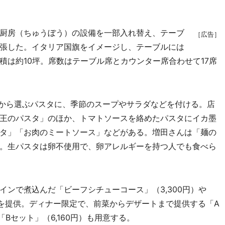
厨房（ちゅうぼう）の設備を一部入れ替え、テーブ
［広告］
張した。イタリア国旗をイメージし、テーブルには
積は約10坪。席数はテーブル席とカウンター席合わせて17席
類から選ぶパスタに、季節のスープやサラダなどを付ける。店
王のパスタ」のほか、トマトソースを絡めたパスタにイカ墨
タ」「お肉のミートソース」などがある。増田さんは「麺の
。生パスタは卵不使用で、卵アレルギーを持つ人でも食べら
ンで煮込んだ「ビーフシチューコース」（3,300円）や
）を提供。ディナー限定で、前菜からデザートまで提供する「A
「Bセット」（6,160円）も用意する。