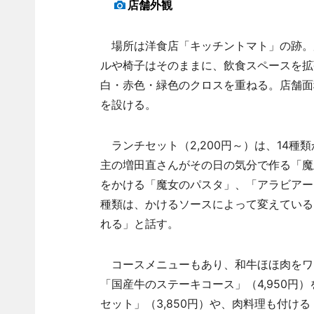
店舗外観
場所は洋食店「キッチントマト」の跡。
ルや椅子はそのままに、飲食スペースを拡
白・赤色・緑色のクロスを重ねる。店舗面
を設ける。
ランチセット（2,200円～）は、14種
主の増田直さんがその日の気分で作る「魔
をかける「魔女のパスタ」、「アラビアー
種類は、かけるソースによって変えている
れる」と話す。
コースメニューもあり、和牛ほほ肉をワイ
「国産牛のステーキコース」（4,950円
セット」（3,850円）や、肉料理も付ける