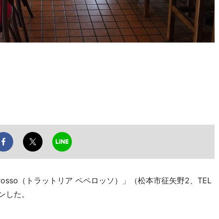
Perosso（トラットリア ペペロッソ）」（松本市征矢野2、TEL
プンした。