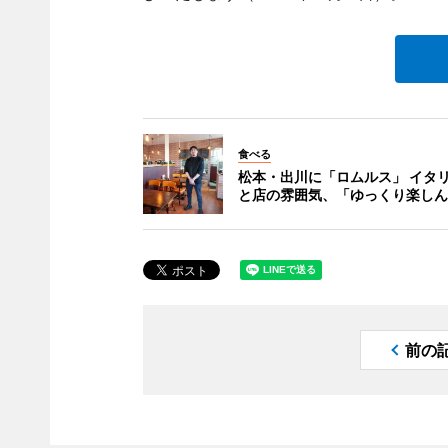
食べる
松本・出川に「ロムルス」 イタ
と店の雰囲気、「ゆっくり楽しん
前の