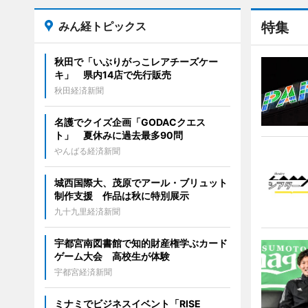
みん経トピックス
特集
秋田で「いぶりがっこレアチーズケー
キ」 県内14店で先行販売
秋田経済新聞
名護でクイズ企画「GODACクエス
ト」 夏休みに過去最多90問
やんばる経済新聞
城西国際大、茂原でアール・ブリュット
制作支援 作品は秋に特別展示
九十九里経済新聞
宇都宮南図書館で知的財産権学ぶカード
ゲーム大会 高校生が体験
宇都宮経済新聞
ミナミでビジネスイベント「RISE