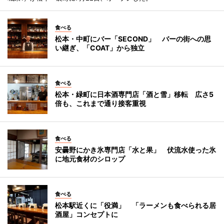
食べる
松本・中町にバー「SECOND」 バーの街への思
い継ぎ、「COAT」から独立
食べる
松本・緑町に日本酒専門店「酒と雪」移転 広さ5
倍も、これまで通り接客重視
食べる
安曇野にかき氷専門店「水と果」 伏流水使った氷
に地元食材のシロップ
食べる
松本駅近くに「役満」 「ラーメンも食べられる居
酒屋」コンセプトに