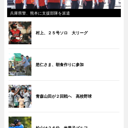
兵庫県警、熊本に支援部隊を派遣
村上、２５号ソロ 大リーグ
悠仁さま、朝食作りに参加
青森山田が２回戦へ 高校野球
松山は２６位 米男子ゴルフ