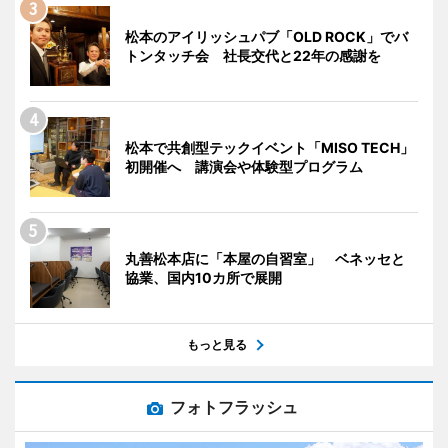
松本のアイリッシュパブ「OLD ROCK」でバ
トンタッチ会 社長交代と22年の感謝を
松本で共創型テックイベント「MISO TECH」
初開催へ 講演会や体験型プログラム
丸善松本店に「本屋の自習室」 ベネッセと
協業、国内10カ所で展開
もっと見る
フォトフラッシュ