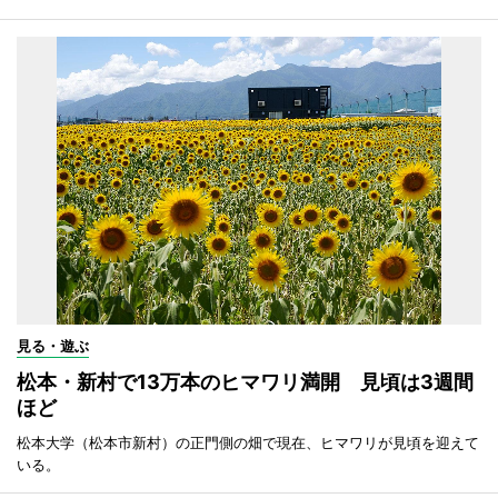
見る・遊ぶ
松本・新村で13万本のヒマワリ満開 見頃は3週間
ほど
松本大学（松本市新村）の正門側の畑で現在、ヒマワリが見頃を迎えて
いる。