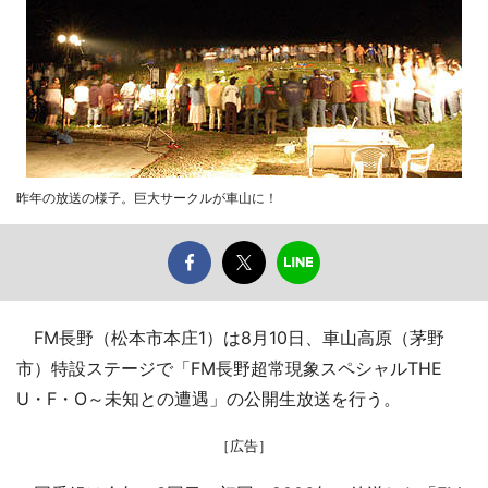
昨年の放送の様子。巨大サークルが車山に！
FM長野（松本市本庄1）は8月10日、車山高原（茅野
市）特設ステージで「FM長野超常現象スペシャルTHE
U・F・O～未知との遭遇」の公開生放送を行う。
［広告］