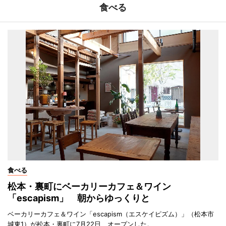
食べる
食べる
松本・裏町にベーカリーカフェ＆ワイン
「escapism」 朝からゆっくりと
ベーカリーカフェ＆ワイン「escapism（エスケイピズム）」（松本市
城東1）が松本・裏町に7月22日、オープンした。