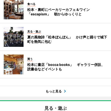
食べる
松本・裏町にベーカリーカフェ＆ワイン
「escapism」 朝からゆっくりと
見る・遊ぶ
夏の風物詩「松本ぼんぼん」 かけ声と踊りで城下
町を熱気に包む
買う
松本に書店「bocca books」 ギャラリー併設、
読書会などイベントも
もっと見る
見る・遊ぶ