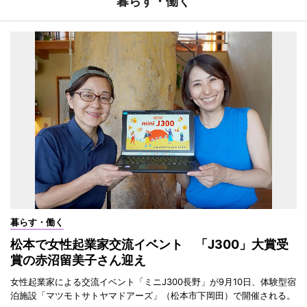
暮らす・働く
暮らす・働く
松本で女性起業家交流イベント 「J300」大賞受
賞の赤沼留美子さん迎え
女性起業家による交流イベント「ミニJ300長野」が9月10日、体験型宿
泊施設「マツモトサトヤマドアーズ」（松本市下岡田）で開催される。