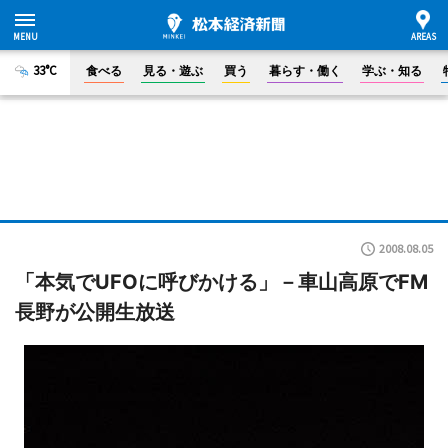
33°C
食べる
見る・遊ぶ
買う
暮らす・働く
学ぶ・知る
2008.08.05
「本気でUFOに呼びかける」－車山高原でFM
長野が公開生放送