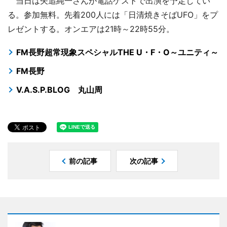
当日は矢追純一さんが電話ゲストで出演を予定してい
る。参加無料。先着200人には「日清焼きそばUFO」をプ
レゼントする。オンエアは21時～22時55分。
FM長野超常現象スペシャルTHE U・F・O～ユニティ～
FM長野
V.A.S.P.BLOG 丸山周
前の記事
次の記事