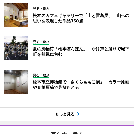
見る・遊ぶ
松本のカフェギャラリーで「山と雷鳥展」 山への
思いを表現した作品350点
見る・遊ぶ
夏の風物詩「松本ぼんぼん」 かけ声と踊りで城下
町を熱気に包む
見る・遊ぶ
松本市立博物館で「さくらももこ展」 カラー原画
や直筆原稿で足跡たどる
もっと見る