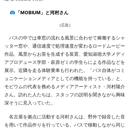
「MOBIUM」と河村さん
［広告］
バスの中では車窓の流れる風景に合わせて稼働するシャ
ッター窓や、通信速度で処理速度が変わるロードムービー
作品、風景からお茶を生成する装置、愛知淑徳大学メディ
アプロデュース学部・萩原ゼミの学生らによる作品などを
展示。近隣を走る体験乗車も行われた。「バス自体がコミ
ュニケーションメディアとしての機能を持っている」と、
モビウムの代表を務めるメディアアーティスト・河村陽介
さん。訪れた人たちは、スタッフの説明を聞きながら興味
深そうに見入っていた。
名古屋を拠点に活動する河村さんは、野外で録音した音
を用いて作品作りを行っている。バスで移動しながら同じ