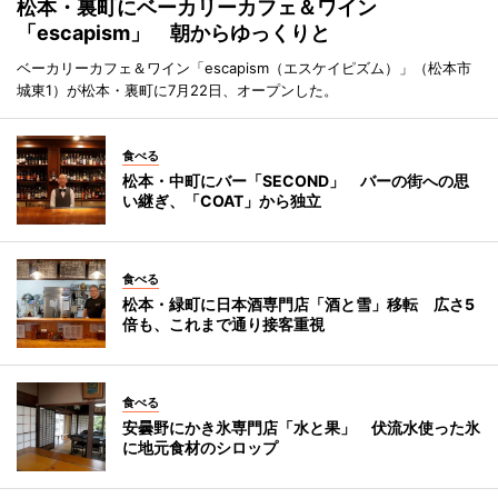
松本・裏町にベーカリーカフェ＆ワイン
「escapism」 朝からゆっくりと
ベーカリーカフェ＆ワイン「escapism（エスケイピズム）」（松本市
城東1）が松本・裏町に7月22日、オープンした。
食べる
松本・中町にバー「SECOND」 バーの街への思
い継ぎ、「COAT」から独立
食べる
松本・緑町に日本酒専門店「酒と雪」移転 広さ5
倍も、これまで通り接客重視
食べる
安曇野にかき氷専門店「水と果」 伏流水使った氷
に地元食材のシロップ