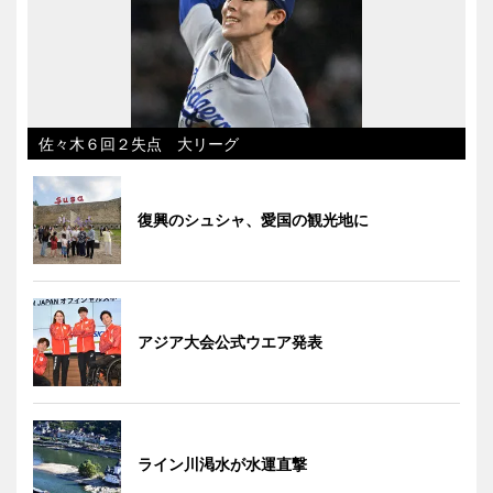
佐々木６回２失点 大リーグ
復興のシュシャ、愛国の観光地に
アジア大会公式ウエア発表
ライン川渇水が水運直撃