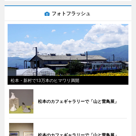
フォトフラッシュ
松本・新村で13万本のヒマワリ満開
松本のカフェギャラリーで「山と雷鳥展」
松本のカフェギャラリーで「山と雷鳥展」