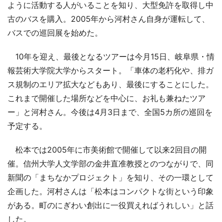
ように活動する人がいることを知り、大型免許を取得し中
古のバスを購入。2005年から河村さん自身が運転して、
バスでの巡回展を始めた。
10年を迎え、最後となるツアーは今月15日、岐阜県・情
報芸術大学院大学からスタート。「車体の老朽化や、排ガ
ス規制のエリア拡大などもあり、最後にすることにした。
これまで開催した場所などを中心に、お礼も兼ねたツア
ー」と河村さん。今後は4月3日まで、全国5カ所の巡回を
予定する。
松本では2005年に市美術館で開催して以来2回目の開
催。信州大学人文学部の金井直准教授とのつながりで、同
新聞の「まちなかプロジェクト」を知り、その一環として
企画した。河村さんは「松本はコンパクトな街という印象
がある。町のにぎわい創出に一役買えればうれしい」と話
した。