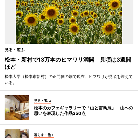
見る・遊ぶ
松本・新村で13万本のヒマワリ満開 見頃は3週間
ほど
松本大学（松本市新村）の正門側の畑で現在、ヒマワリが見頃を迎えて
いる。
見る・遊ぶ
松本のカフェギャラリーで「山と雷鳥展」 山への
思いを表現した作品350点
暮らす・働く