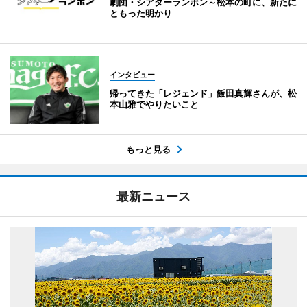
劇団・シアターランポン～松本の町に、新たに
ともった明かり
インタビュー
帰ってきた「レジェンド」飯田真輝さんが、松
本山雅でやりたいこと
もっと見る
最新ニュース