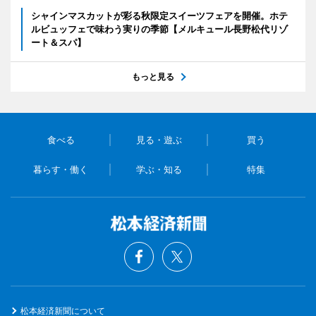
シャインマスカットが彩る秋限定スイーツフェアを開催。ホテ
ルビュッフェで味わう実りの季節【メルキュール長野松代リゾ
ート＆スパ】
もっと見る
食べる
見る・遊ぶ
買う
暮らす・働く
学ぶ・知る
特集
松本経済新聞について