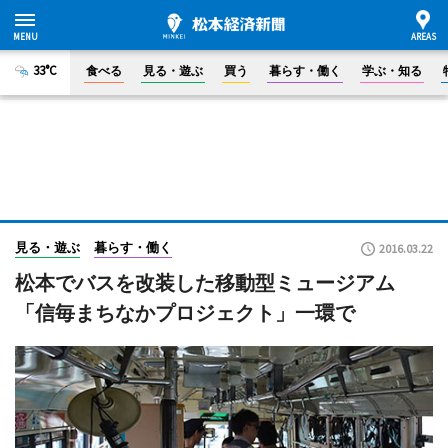
33°C
食べる
見る・遊ぶ
買う
暮らす・働く
学ぶ・知る
見る・遊ぶ
暮らす・働く
2016.03.22
松本でバスを改装した移動型ミュージアム
「信毎まちなかプロジェクト」一環で