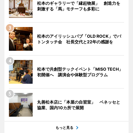
松本のギャラリーで「縁起物展」 創造力を
刺激する「馬」モチーフも多彩に
松本のアイリッシュパブ「OLD ROCK」でバ
トンタッチ会 社長交代と22年の感謝を
松本で共創型テックイベント「MISO TECH」
初開催へ 講演会や体験型プログラム
丸善松本店に「本屋の自習室」 ベネッセと
協業、国内10カ所で展開
もっと見る