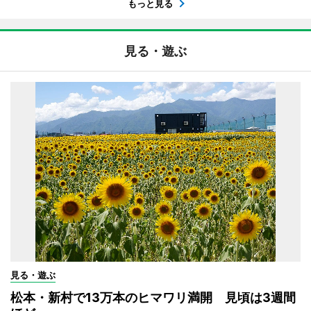
もっと見る
見る・遊ぶ
見る・遊ぶ
松本・新村で13万本のヒマワリ満開 見頃は3週間