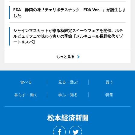
FDA 静岡の味『チェリポテスナック - FDA Ver. -』が誕生しま
した
シャインマスカットが彩る秋限定スイーツフェアを開催。ホテ
ルビュッフェで味わう実りの季節【メルキュール長野松代リゾ
ート＆スパ】
もっと見る
食べる
見る・遊ぶ
買う
暮らす・働く
学ぶ・知る
特集