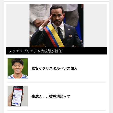
デラエスプリエジャ大統領が就任
冨安がクリスタルパレス加入
生成ＡＩ、被災地照らす