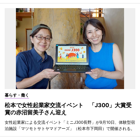
暮らす・働く
松本で女性起業家交流イベント 「J300」大賞受
賞の赤沼留美子さん迎え
女性起業家による交流イベント「ミニJ300長野」が9月10日、体験型宿
泊施設「マツモトサトヤマドアーズ」（松本市下岡田）で開催される。