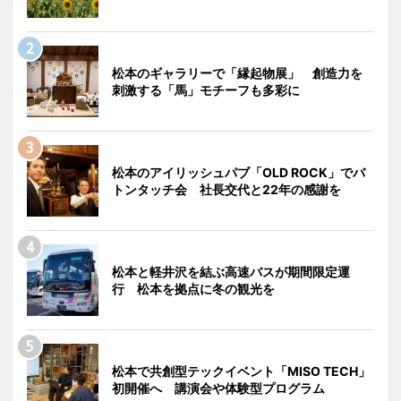
松本のギャラリーで「縁起物展」 創造力を
刺激する「馬」モチーフも多彩に
松本のアイリッシュパブ「OLD ROCK」でバ
トンタッチ会 社長交代と22年の感謝を
松本と軽井沢を結ぶ高速バスが期間限定運
行 松本を拠点に冬の観光を
松本で共創型テックイベント「MISO TECH」
初開催へ 講演会や体験型プログラム