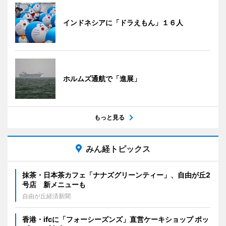
インドネシアに「ドラえもん」１６人
ホルムズ通航で「進展」
もっと見る
みん経トピックス
抹茶・日本茶カフェ「ナナズグリーンティー」、自由が丘2
号店 新メニューも
自由が丘経済新聞
香港・ifcに「フォーシーズンズ」直営ケーキショップ ポッ