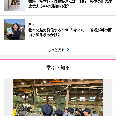
書籍「松本レトロ建築さんぽ」刊行 松本の町の歴
史伝える44の建物を紹介
買う
松本の魅力発信するZINE「spica」 若者が町の面
白さ知るきっかけに
もっと見る
学ぶ・知る