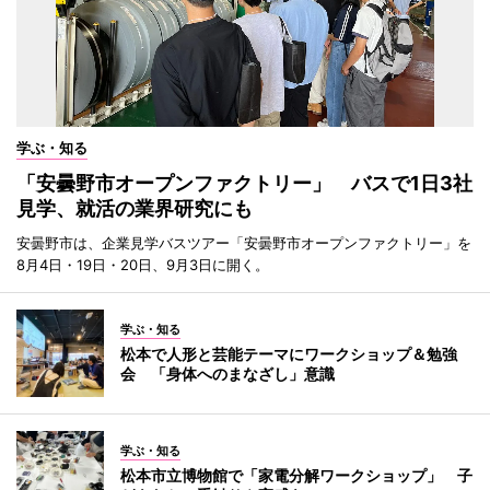
学ぶ・知る
「安曇野市オープンファクトリー」 バスで1日3社
見学、就活の業界研究にも
安曇野市は、企業見学バスツアー「安曇野市オープンファクトリー」を
8月4日・19日・20日、9月3日に開く。
学ぶ・知る
松本で人形と芸能テーマにワークショップ＆勉強
会 「身体へのまなざし」意識
学ぶ・知る
松本市立博物館で「家電分解ワークショップ」 子