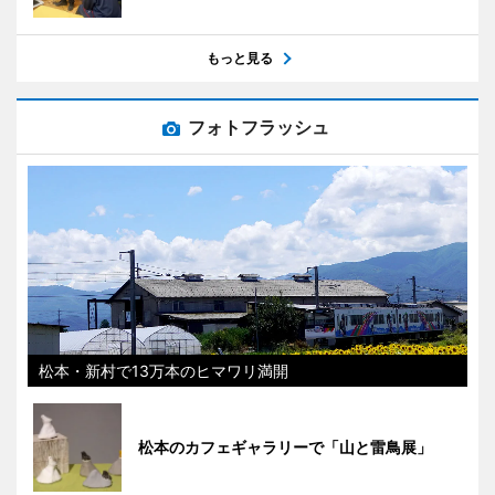
もっと見る
フォトフラッシュ
松本・新村で13万本のヒマワリ満開
松本のカフェギャラリーで「山と雷鳥展」