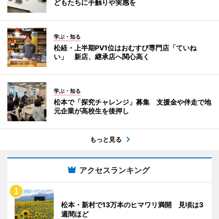
どもたちに手触りや実感を
学ぶ・知る
松経・上半期PV1位はおむすび専門店「ていね
い」 新店、継承店へ関心高く
学ぶ・知る
松本で「探究チャレンジ」募集 支援金や伴走で地
元企業が高校生を後押し
もっと見る
アクセスランキング
松本・新村で13万本のヒマワリ満開 見頃は3
週間ほど