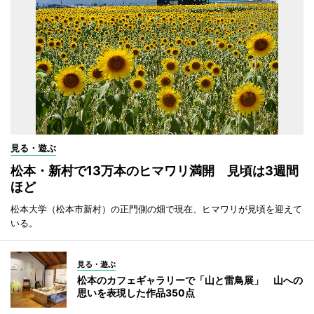
見る・遊ぶ
松本・新村で13万本のヒマワリ満開 見頃は3週間
ほど
松本大学（松本市新村）の正門側の畑で現在、ヒマワリが見頃を迎えて
いる。
見る・遊ぶ
松本のカフェギャラリーで「山と雷鳥展」 山への
思いを表現した作品350点