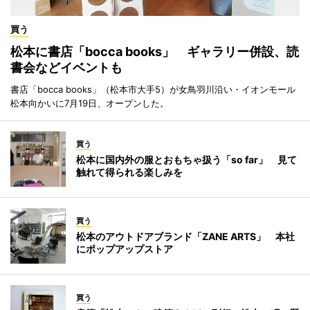
買う
松本に書店「bocca books」 ギャラリー併設、読
書会などイベントも
書店「bocca books」（松本市大手5）が女鳥羽川沿い・イオンモール
松本向かいに7月19日、オープンした。
買う
松本に国内外の服とおもちゃ扱う「so far」 見て
触れて得られる楽しみを
買う
松本のアウトドアブランド「ZANE ARTS」 本社
にポップアップストア
買う