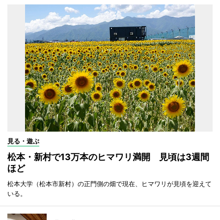
見る・遊ぶ
松本・新村で13万本のヒマワリ満開 見頃は3週間
ほど
松本大学（松本市新村）の正門側の畑で現在、ヒマワリが見頃を迎えて
いる。