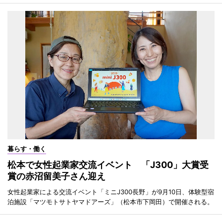
暮らす・働く
松本で女性起業家交流イベント 「J300」大賞受
賞の赤沼留美子さん迎え
女性起業家による交流イベント「ミニJ300長野」が9月10日、体験型宿
泊施設「マツモトサトヤマドアーズ」（松本市下岡田）で開催される。