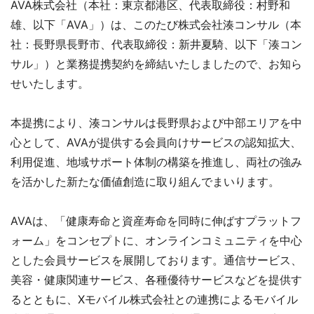
AVA株式会社（本社：東京都港区、代表取締役：村野和
雄、以下「AVA」）は、このたび株式会社湊コンサル（本
社：長野県長野市、代表取締役：新井夏騎、以下「湊コン
サル」）と業務提携契約を締結いたしましたので、お知ら
せいたします。
本提携により、湊コンサルは長野県および中部エリアを中
心として、AVAが提供する会員向けサービスの認知拡大、
利用促進、地域サポート体制の構築を推進し、両社の強み
を活かした新たな価値創造に取り組んでまいります。
AVAは、「健康寿命と資産寿命を同時に伸ばすプラットフ
ォーム」をコンセプトに、オンラインコミュニティを中心
とした会員サービスを展開しております。通信サービス、
美容・健康関連サービス、各種優待サービスなどを提供す
るとともに、Xモバイル株式会社との連携によるモバイル