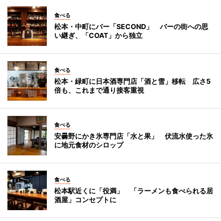
食べる
松本・中町にバー「SECOND」 バーの街への思
い継ぎ、「COAT」から独立
食べる
松本・緑町に日本酒専門店「酒と雪」移転 広さ5
倍も、これまで通り接客重視
食べる
安曇野にかき氷専門店「水と果」 伏流水使った氷
に地元食材のシロップ
食べる
松本駅近くに「役満」 「ラーメンも食べられる居
酒屋」コンセプトに