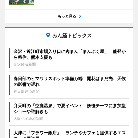
もっと見る
みん経トピックス
金沢・近江町市場入り口に肉まん「まんぷく屋」 能登か
ら移住、熊本支援も
金沢経済新聞
春日部のヒマワリスポット準備万端 開花はまだ先、天候
の影響で遅れ
春日部経済新聞
弁天町の「空庭温泉」で夏イベント 妖怪テーマに参加型
ショーや謎解きも
大阪ベイ経済新聞
大津に「フラワー飯店」 ランチやカフェも提供するエス