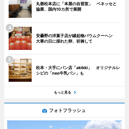
丸善松本店に「本屋の自習室」 ベネッセと
協業、国内10カ所で展開
安曇野の洋菓子店が縁起物バウムクーヘン
大寒の日に採れた卵、祈祷して
松本・大手にパン店「akikki」 オリジナルレ
シピの「neo牛乳パン」も
もっと見る
フォトフラッシュ