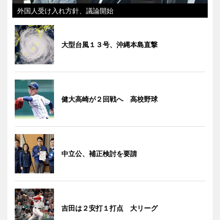
外国人受け入れ方針、議論開始
大型台風１３号、沖縄本島直撃
健大高崎が２回戦へ 高校野球
中立公、補正検討を要請
吉田は２安打１打点 大リーグ