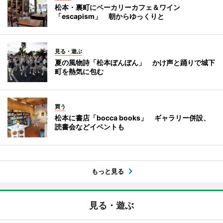
松本・裏町にベーカリーカフェ＆ワイン
「escapism」 朝からゆっくりと
見る・遊ぶ
夏の風物詩「松本ぼんぼん」 かけ声と踊りで城下
町を熱気に包む
買う
松本に書店「bocca books」 ギャラリー併設、
読書会などイベントも
もっと見る
見る・遊ぶ