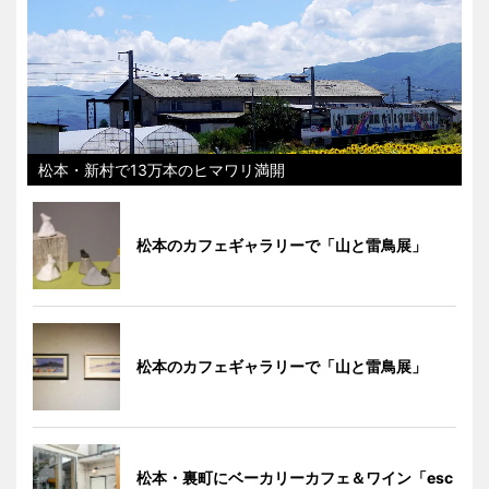
松本・新村で13万本のヒマワリ満開
松本のカフェギャラリーで「山と雷鳥展」
松本のカフェギャラリーで「山と雷鳥展」
松本・裏町にベーカリーカフェ＆ワイン「esc