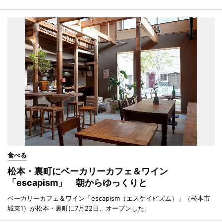
食べる
松本・裏町にベーカリーカフェ＆ワイン
「escapism」 朝からゆっくりと
ベーカリーカフェ＆ワイン「escapism（エスケイピズム）」（松本市
城東1）が松本・裏町に7月22日、オープンした。