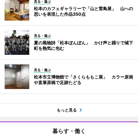
見る・遊ぶ
松本のカフェギャラリーで「山と雷鳥展」 山への
思いを表現した作品350点
見る・遊ぶ
夏の風物詩「松本ぼんぼん」 かけ声と踊りで城下
町を熱気に包む
見る・遊ぶ
松本市立博物館で「さくらももこ展」 カラー原画
や直筆原稿で足跡たどる
もっと見る
暮らす・働く