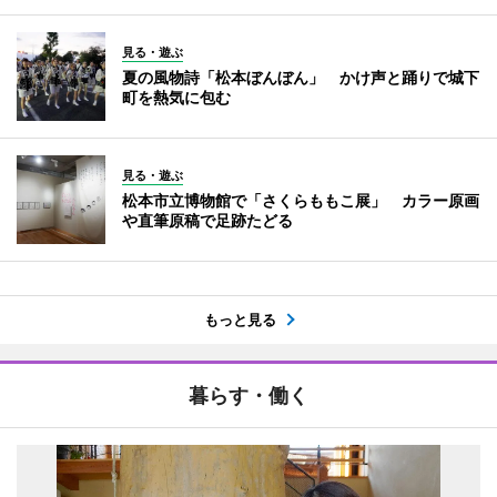
見る・遊ぶ
夏の風物詩「松本ぼんぼん」 かけ声と踊りで城下
町を熱気に包む
見る・遊ぶ
松本市立博物館で「さくらももこ展」 カラー原画
や直筆原稿で足跡たどる
もっと見る
暮らす・働く