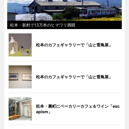
松本・新村で13万本のヒマワリ満開
松本のカフェギャラリーで「山と雷鳥展」
松本のカフェギャラリーで「山と雷鳥展」
松本・裏町にベーカリーカフェ＆ワイン「esc
apism」