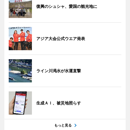
復興のシュシャ、愛国の観光地に
アジア大会公式ウエア発表
ライン川渇水が水運直撃
生成ＡＩ、被災地照らす
もっと見る