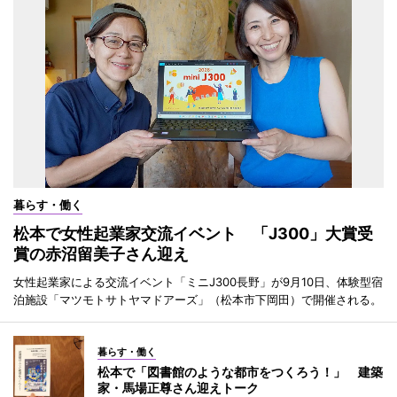
暮らす・働く
松本で女性起業家交流イベント 「J300」大賞受
賞の赤沼留美子さん迎え
女性起業家による交流イベント「ミニJ300長野」が9月10日、体験型宿
泊施設「マツモトサトヤマドアーズ」（松本市下岡田）で開催される。
暮らす・働く
松本で「図書館のような都市をつくろう！」 建築
家・馬場正尊さん迎えトーク