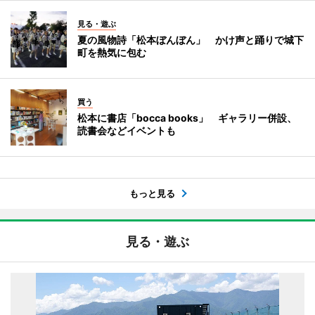
見る・遊ぶ
夏の風物詩「松本ぼんぼん」 かけ声と踊りで城下
町を熱気に包む
買う
松本に書店「bocca books」 ギャラリー併設、
読書会などイベントも
もっと見る
見る・遊ぶ