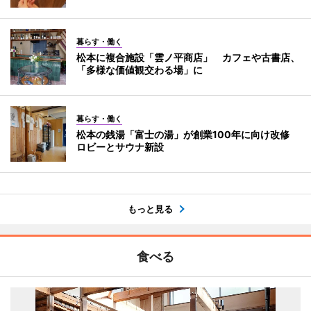
暮らす・働く
松本に複合施設「雲ノ平商店」 カフェや古書店、
「多様な価値観交わる場」に
暮らす・働く
松本の銭湯「富士の湯」が創業100年に向け改修
ロビーとサウナ新設
もっと見る
食べる