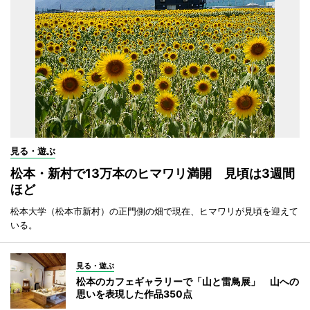
見る・遊ぶ
松本・新村で13万本のヒマワリ満開 見頃は3週間
ほど
松本大学（松本市新村）の正門側の畑で現在、ヒマワリが見頃を迎えて
いる。
見る・遊ぶ
松本のカフェギャラリーで「山と雷鳥展」 山への
思いを表現した作品350点