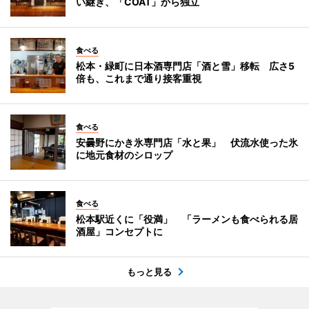
い継ぎ、「COAT」から独立
食べる
松本・緑町に日本酒専門店「酒と雪」移転 広さ5
倍も、これまで通り接客重視
食べる
安曇野にかき氷専門店「水と果」 伏流水使った氷
に地元食材のシロップ
食べる
松本駅近くに「役満」 「ラーメンも食べられる居
酒屋」コンセプトに
もっと見る