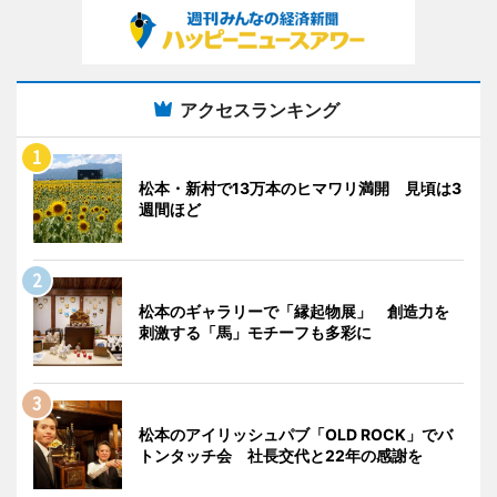
アクセスランキング
松本・新村で13万本のヒマワリ満開 見頃は3
週間ほど
松本のギャラリーで「縁起物展」 創造力を
刺激する「馬」モチーフも多彩に
松本のアイリッシュパブ「OLD ROCK」でバ
トンタッチ会 社長交代と22年の感謝を