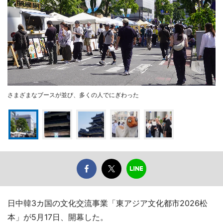
さまざまなブースが並び、多くの人でにぎわった
日中韓3カ国の文化交流事業「東アジア文化都市2026松
本」が5月17日、開幕した。