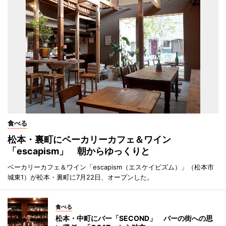
食べる
松本・裏町にベーカリーカフェ＆ワイン
「escapism」 朝からゆっくりと
ベーカリーカフェ＆ワイン「escapism（エスケイピズム）」（松本市
城東1）が松本・裏町に7月22日、オープンした。
食べる
松本・中町にバー「SECOND」 バーの街への思