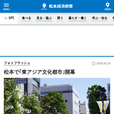
33°C
食べる
見る・遊ぶ
買う
暮らす・働く
学ぶ・知る
フォトフラッシュ
2026.05.18
松本で｢東アジア文化都市｣開幕