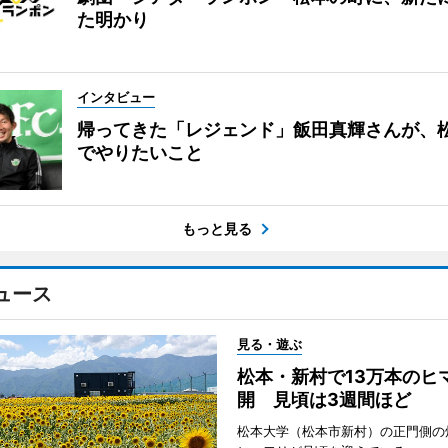
た明かり
インタビュー
帰ってきた「レジェンド」飯田真輝さんが、
でやりたいこと
もっと見る
ュース
見る・遊ぶ
松本・新村で13万本のヒ
開 見頃は3週間ほど
松本大学（松本市新村）の正門側の