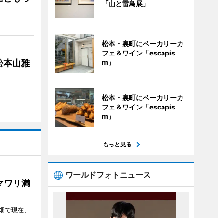
「山と雷鳥展」
松本・裏町にベーカリーカ
フェ＆ワイン「escapis
松本山雅
m」
松本・裏町にベーカリーカ
フェ＆ワイン「escapis
m」
もっと見る
ワールドフォトニュース
マワリ満
畑で現在、