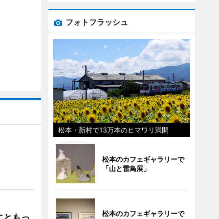
フォトフラッシュ
松本・新村で13万本のヒマワリ満開
松本のカフェギャラリーで
」
「山と雷鳥展」
松本のカフェギャラリーで
にともっ