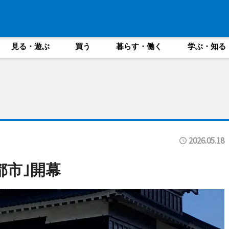
見る・遊ぶ
買う
暮らす・働く
学ぶ・知る
2026.05.18
都市｣開幕