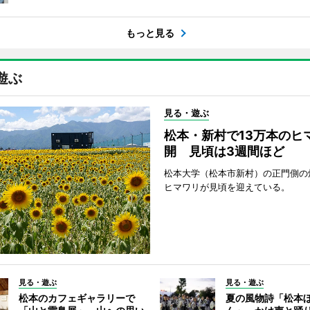
もっと見る
遊ぶ
見る・遊ぶ
松本・新村で13万本のヒ
開 見頃は3週間ほど
松本大学（松本市新村）の正門側の
ヒマワリが見頃を迎えている。
見る・遊ぶ
見る・遊ぶ
松本のカフェギャラリーで
夏の風物詩「松本