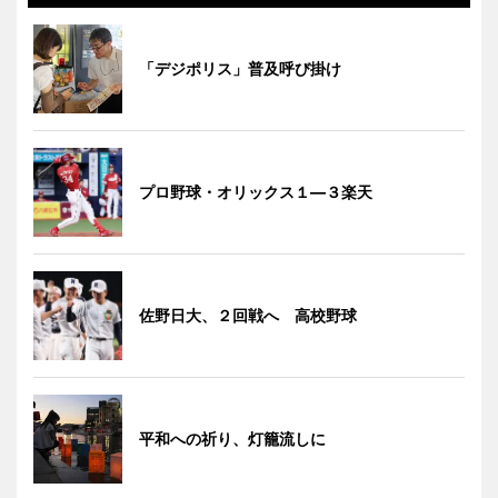
「デジポリス」普及呼び掛け
プロ野球・オリックス１―３楽天
佐野日大、２回戦へ 高校野球
平和への祈り、灯籠流しに