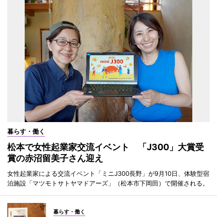
暮らす・働く
松本で女性起業家交流イベント 「J300」大賞受
賞の赤沼留美子さん迎え
女性起業家による交流イベント「ミニJ300長野」が9月10日、体験型宿
泊施設「マツモトサトヤマドアーズ」（松本市下岡田）で開催される。
暮らす・働く