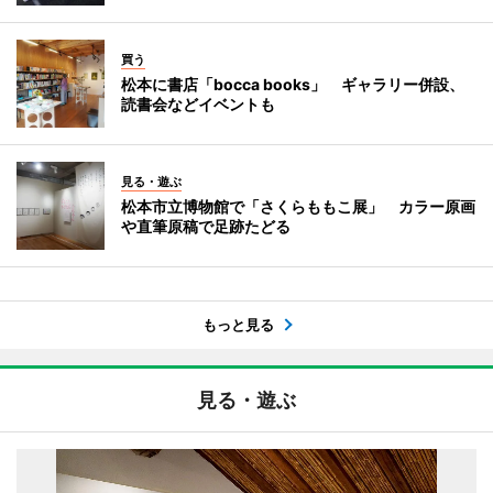
買う
松本に書店「bocca books」 ギャラリー併設、
読書会などイベントも
見る・遊ぶ
松本市立博物館で「さくらももこ展」 カラー原画
や直筆原稿で足跡たどる
もっと見る
見る・遊ぶ