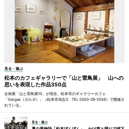
見る・遊ぶ
松本のカフェギャラリーで「山と雷鳥展」 山への
思いを表現した作品350点
企画展「山と雷鳥展10」が現在、松本市のギャラリーカフェ
「Gargas（ガルガ）」（松本市深志3、TEL 0263-39-5556）で開催さ
れている。
見る・遊ぶ
夏の風物詩「松本ぼんぼん」 かけ声と踊りで城下