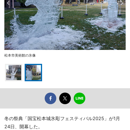
松本市美術館の氷像
冬の祭典「国宝松本城氷彫フェスティバル2025」が1月
24日、開幕した。