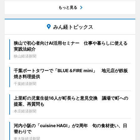
もっと見る
みん経トピックス
狭山で初心者向けAI活用セミナー 仕事や暮らしに使える
実践法紹介
狭山経済新聞
千葉ポートタワーで「BLUE＆FIRE mini」 地元店が鉄板
焼き料理提供
千葉経済新聞
上里町の児童生徒16人が町長らと意見交換 議場で町への
提案、再質問も
本庄経済新聞
河内小阪の「cuisine HAGI」が2周年 旬の食材使い、日
替わりで
東大阪経済新聞