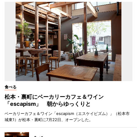
食べる
松本・裏町にベーカリーカフェ＆ワイン
「escapism」 朝からゆっくりと
ベーカリーカフェ＆ワイン「escapism（エスケイピズム）」（松本市
城東1）が松本・裏町に7月22日、オープンした。