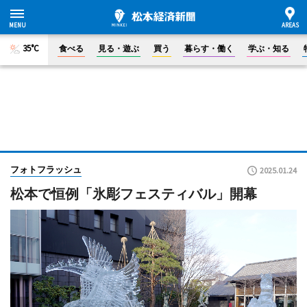
35°C
食べる
見る・遊ぶ
買う
暮らす・働く
学ぶ・知る
フォトフラッシュ
2025.01.24
松本で恒例「氷彫フェスティバル」開幕