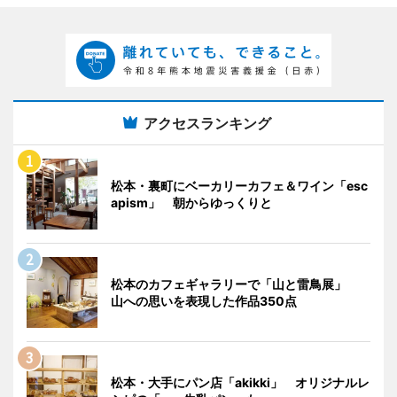
アクセスランキング
松本・裏町にベーカリーカフェ＆ワイン「esc
apism」 朝からゆっくりと
松本のカフェギャラリーで「山と雷鳥展」
山への思いを表現した作品350点
松本・大手にパン店「akikki」 オリジナルレ