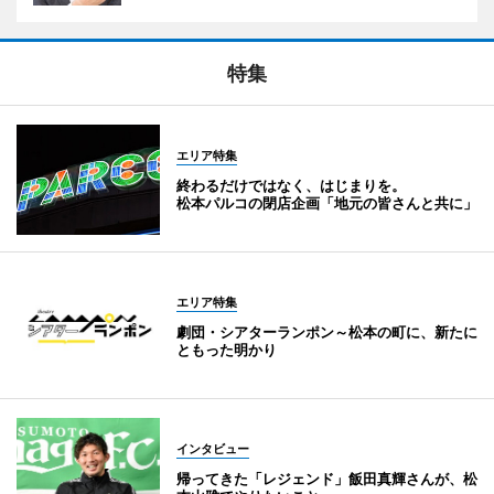
特集
エリア特集
終わるだけではなく、はじまりを。
松本パルコの閉店企画「地元の皆さんと共に」
エリア特集
劇団・シアターランポン～松本の町に、新たに
ともった明かり
インタビュー
帰ってきた「レジェンド」飯田真輝さんが、松