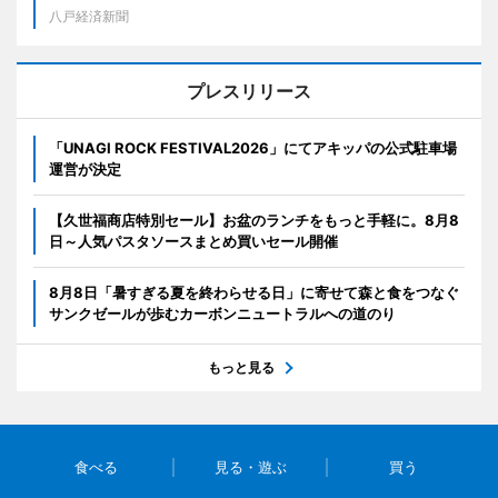
八戸経済新聞
プレスリリース
「UNAGI ROCK FESTIVAL2026」にてアキッパの公式駐車場
運営が決定
【久世福商店特別セール】お盆のランチをもっと手軽に。8月8
日～人気パスタソースまとめ買いセール開催
8月8日「暑すぎる夏を終わらせる日」に寄せて森と食をつなぐ
サンクゼールが歩むカーボンニュートラルへの道のり
もっと見る
食べる
見る・遊ぶ
買う