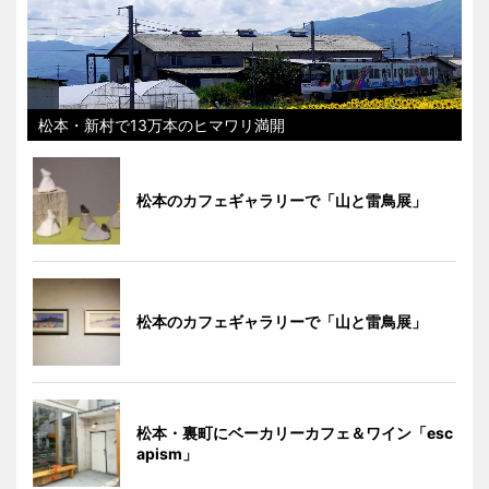
松本・新村で13万本のヒマワリ満開
松本のカフェギャラリーで「山と雷鳥展」
松本のカフェギャラリーで「山と雷鳥展」
松本・裏町にベーカリーカフェ＆ワイン「esc
apism」