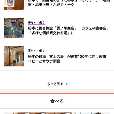
家・馬場正尊さん迎えトーク
暮らす・働く
松本に複合施設「雲ノ平商店」 カフェや古書店、
「多様な価値観交わる場」に
暮らす・働く
松本の銭湯「富士の湯」が創業100年に向け改修
ロビーとサウナ新設
もっと見る
食べる