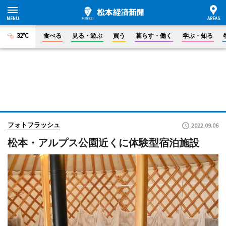
32°C
食べる
見る・遊ぶ
買う
暮らす・働く
学ぶ・知る
フォトフラッシュ
2022.09.06
松本・アルプス公園近くに体験型宿泊施設