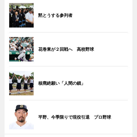
黙とうする参列者
花巻東が２回戦へ 高校野球
核廃絶願い「人間の鎖」
平野、今季限りで現役引退 プロ野球