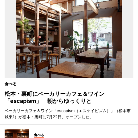
食べる
松本・裏町にベーカリーカフェ＆ワイン
「escapism」 朝からゆっくりと
ベーカリーカフェ＆ワイン「escapism（エスケイピズム）」（松本市
城東1）が松本・裏町に7月22日、オープンした。
食べる