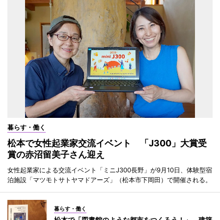
暮らす・働く
松本で女性起業家交流イベント 「J300」大賞受
賞の赤沼留美子さん迎え
女性起業家による交流イベント「ミニJ300長野」が9月10日、体験型宿
泊施設「マツモトサトヤマドアーズ」（松本市下岡田）で開催される。
暮らす・働く
松本で「図書館のような都市をつくろう！」 建築