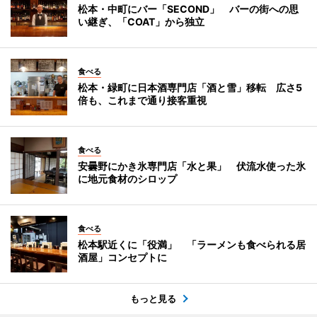
松本・中町にバー「SECOND」 バーの街への思
い継ぎ、「COAT」から独立
食べる
松本・緑町に日本酒専門店「酒と雪」移転 広さ5
倍も、これまで通り接客重視
食べる
安曇野にかき氷専門店「水と果」 伏流水使った氷
に地元食材のシロップ
食べる
松本駅近くに「役満」 「ラーメンも食べられる居
酒屋」コンセプトに
もっと見る