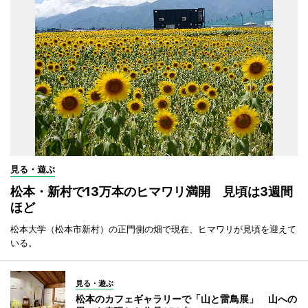
見る・遊ぶ
松本・新村で13万本のヒマワリ満開 見頃は3週間
ほど
松本大学（松本市新村）の正門側の畑で現在、ヒマワリが見頃を迎えて
いる。
見る・遊ぶ
松本のカフェギャラリーで「山と雷鳥展」 山への