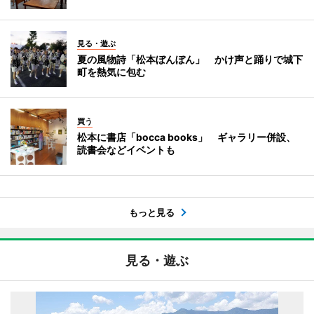
見る・遊ぶ
夏の風物詩「松本ぼんぼん」 かけ声と踊りで城下
町を熱気に包む
買う
松本に書店「bocca books」 ギャラリー併設、
読書会などイベントも
もっと見る
見る・遊ぶ