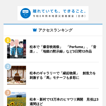
アクセスランキング
松本で「爆音映画祭」 「Perfume」、「音
楽」、「地獄の黙示録」など3日間12作品
松本のギャラリーで「縁起物展」 創造力を
刺激する「馬」モチーフも多彩に
松本・新村で13万本のヒマワリ満開 見頃は3
週間ほど