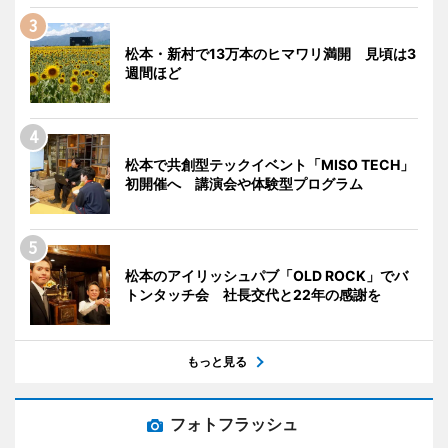
松本・新村で13万本のヒマワリ満開 見頃は3
週間ほど
松本で共創型テックイベント「MISO TECH」
初開催へ 講演会や体験型プログラム
松本のアイリッシュパブ「OLD ROCK」でバ
トンタッチ会 社長交代と22年の感謝を
もっと見る
フォトフラッシュ