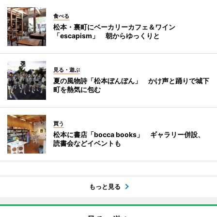
食べる
松本・裏町にベーカリーカフェ＆ワイン
「escapism」 朝からゆっくりと
見る・遊ぶ
夏の風物詩「松本ぼんぼん」 かけ声と踊りで城下
町を熱気に包む
買う
松本に書店「bocca books」 ギャラリー併設、
読書会などイベントも
もっと見る