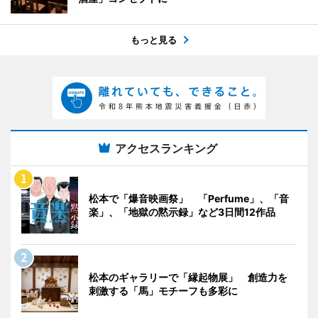
もっと見る
アクセスランキング
松本で「爆音映画祭」 「Perfume」、「音
楽」、「地獄の黙示録」など3日間12作品
松本のギャラリーで「縁起物展」 創造力を
刺激する「馬」モチーフも多彩に