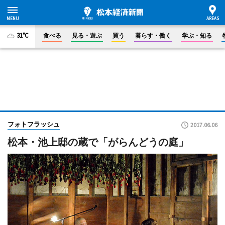
31°C
食べる
見る・遊ぶ
買う
暮らす・働く
学ぶ・知る
フォトフラッシュ
2017.06.06
松本・池上邸の蔵で「がらんどうの庭」