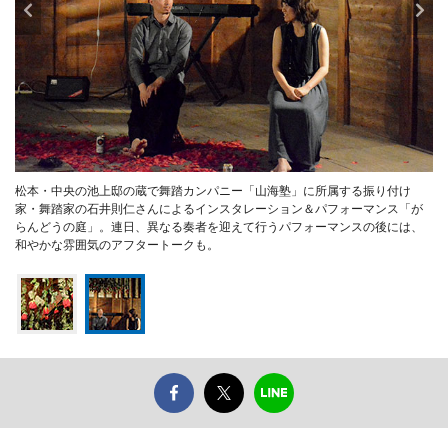
松本・中央の池上邸の蔵で舞踏カンパニー「山海塾」に所属する振り付け
家・舞踏家の石井則仁さんによるインスタレーション＆パフォーマンス「が
らんどうの庭」。連日、異なる奏者を迎えて行うパフォーマンスの後には、
和やかな雰囲気のアフタートークも。