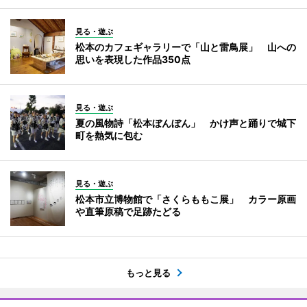
見る・遊ぶ
松本のカフェギャラリーで「山と雷鳥展」 山への
思いを表現した作品350点
見る・遊ぶ
夏の風物詩「松本ぼんぼん」 かけ声と踊りで城下
町を熱気に包む
見る・遊ぶ
松本市立博物館で「さくらももこ展」 カラー原画
や直筆原稿で足跡たどる
もっと見る