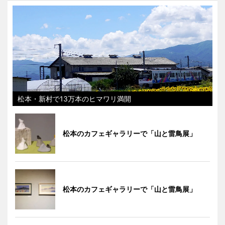
松本・新村で13万本のヒマワリ満開
松本のカフェギャラリーで「山と雷鳥展」
松本のカフェギャラリーで「山と雷鳥展」