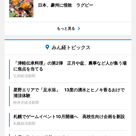
日本、豪州に惜敗 ラグビー
もっと見る
みん経トピックス
「津軽伝承料理」の第2弾 正月や盆、農事など人が集う場
に焦点を当てる
弘前経済新聞
星野エリアで「足水浴」 13度の湧水とヒノキ香るおけで
清涼体験
軽井沢経済新聞
札幌でゲームイベント10月開催へ 高校生向け企画を新設
札幌経済新聞