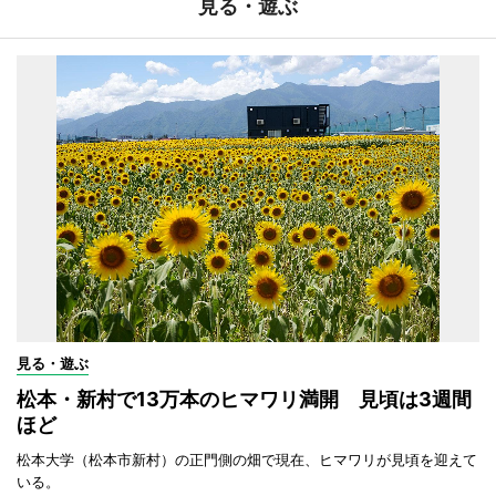
見る・遊ぶ
見る・遊ぶ
松本・新村で13万本のヒマワリ満開 見頃は3週間
ほど
松本大学（松本市新村）の正門側の畑で現在、ヒマワリが見頃を迎えて
いる。