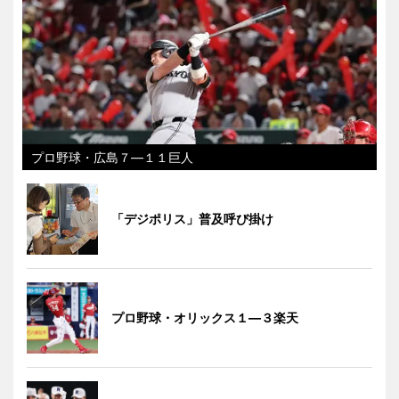
プロ野球・広島７―１１巨人
「デジポリス」普及呼び掛け
プロ野球・オリックス１―３楽天