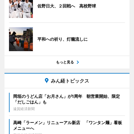
佐野日大、２回戦へ 高校野球
平和への祈り、灯籠流しに
もっと見る
みん経トピックス
岡垣のうどん店「お月さん」が1周年 朝営業開始、限定
「だしごはん」も
遠賀経済新聞
高崎「ラーメン」リニューアル新店 「ワンタン麺」看板
メニューへ