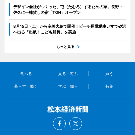
デザイン会社がつくった、屯（たむろ）するための家。長野・
佐久に一棟貸しの宿「TON」オープン
8月15日（土）から奄美大島で開催！ビーチ用電動車いすで砂浜
へ出る「出航！こども船長」を実施
もっと見る
食べる
見る・遊ぶ
買う
暮らす・働く
学ぶ・知る
特集