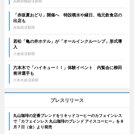
高崎前橋経済新聞
「赤坂夏おどり」開催へ 特設噴水や縁日、地元飲食店の
出店も
赤坂経済新聞
若松「亀の井ホテル」が「オールインクルーシブ」形式導
入
小倉経済新聞
六本木で「ハイキュー！！」体験イベント 内覧会に柳田
将洋選手も
六本木経済新聞
プレスリリース
丸山珈琲の定番ブレンドをリキッドコーヒーのカフェインレス
で「カフェインレス 丸山珈琲のブレンド アイスコーヒー」を８
月７日（金）より発売