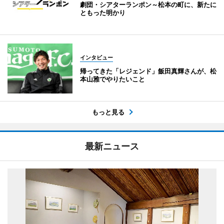
劇団・シアターランポン～松本の町に、新たに
ともった明かり
インタビュー
帰ってきた「レジェンド」飯田真輝さんが、松
本山雅でやりたいこと
もっと見る
最新ニュース