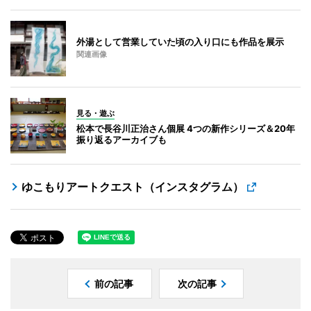
外湯として営業していた頃の入り口にも作品を展示
関連画像
見る・遊ぶ
松本で長谷川正治さん個展 4つの新作シリーズ＆20年
振り返るアーカイブも
ゆこもりアートクエスト（インスタグラム）
前の記事
次の記事