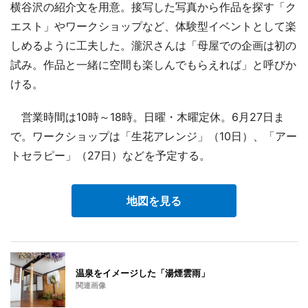
横谷沢の紹介文を用意。接写した写真から作品を探す「ク
エスト」やワークショップなど、体験型イベントとして楽
しめるように工夫した。瀧沢さんは「母屋での企画は初の
試み。作品と一緒に空間も楽しんでもらえれば」と呼びか
ける。
営業時間は10時～18時。日曜・木曜定休。6月27日ま
で。ワークショップは「生花アレンジ」（10日）、「アー
トセラピー」（27日）などを予定する。
地図を見る
温泉をイメージした「湯煙雲雨」
関連画像