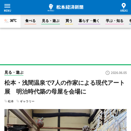
36°C
食べる
見る・遊ぶ
買う
暮らす・働く
学ぶ・知る
見る・遊ぶ
2026.06.05
松本・浅間温泉で7人の作家による現代アート
展 明治時代築の母屋を会場に
松本
ギャラリー