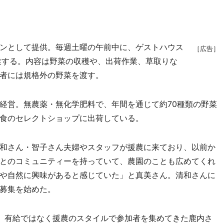
ンとして提供。毎週土曜の午前中に、ゲストハウス
［広告］
業する。内容は野菜の収穫や、出荷作業、草取りな
者には規格外の野菜を渡す。
営。無農薬・無化学肥料で、年間を通じて約70種類の野菜
食のセレクトショップに出荷している。
和さん・智子さん夫婦やスタッフが援農に来ており、以前か
とのコミュニティーを持っていて、農園のことも広めてくれ
や自然に興味があると感じていた」と真美さん。清和さんに
募集を始めた。
、有給ではなく援農のスタイルで参加者を集めてきた鹿内さ