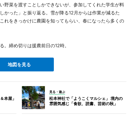
い野菜を渡すことしかできないが、参加してくれた学生が料
しかった」と振り返る。雪が降る12月からは作業が減るた
これをきっかけに農園を知ってもらい、春になったら多くの
。締め切りは援農前日の12時。
地図を見る
見る・遊ぶ
＆本屋」
松本神社で「ようこくマルシェ」 境内の
雰囲気感じ「食欲、読書、芸術の秋」