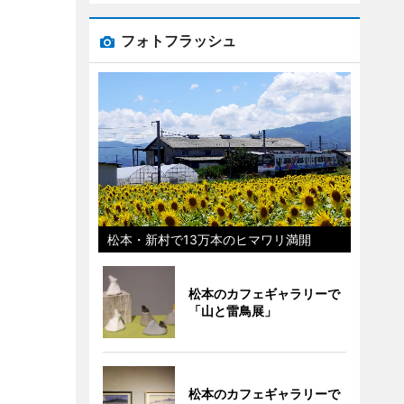
フォトフラッシュ
松本・新村で13万本のヒマワリ満開
松本のカフェギャラリーで
「山と雷鳥展」
松本のカフェギャラリーで