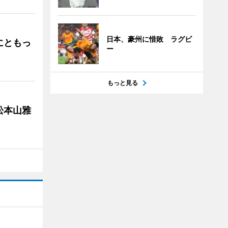
日本、豪州に惜敗 ラグビ
にともっ
ー
もっと見る
松本山雅