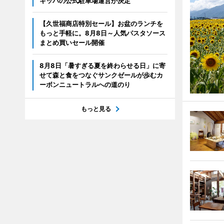
キッパの公式駐車場運営が決定
【久世福商店特別セール】お盆のランチを
もっと手軽に。8月8日～人気パスタソース
まとめ買いセール開催
8月8日「暑すぎる夏を終わらせる日」に寄
せて森と食をつなぐサンクゼールが歩むカ
ーボンニュートラルへの道のり
もっと見る