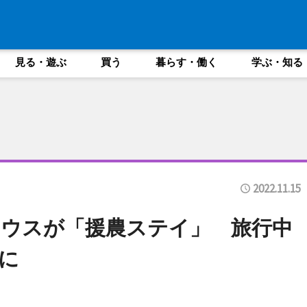
見る・遊ぶ
買う
暮らす・働く
学ぶ・知る
2022.11.15
ウスが「援農ステイ」 旅行中
に