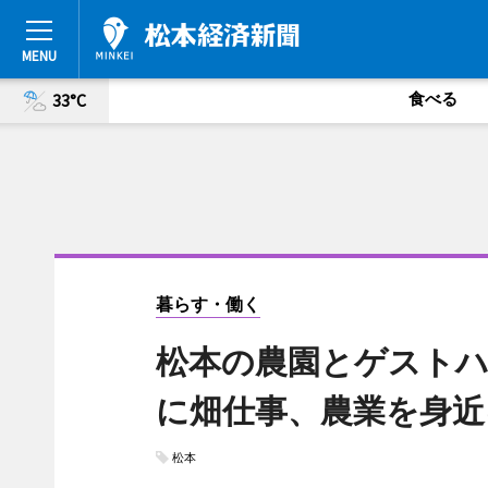
食べる
33°C
暮らす・働く
松本の農園とゲストハ
に畑仕事、農業を身近
松本