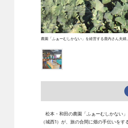
農園「ふぁーむしかない」を経営する鹿内さん夫婦。
松本・和田の農園「ふぁーむしかない」（松
（城西1）が、旅の合間に畑の手伝いをす