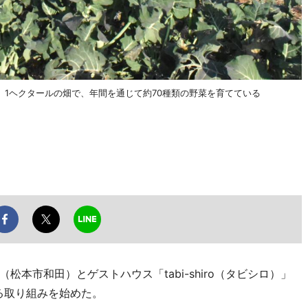
1ヘクタールの畑で、年間を通じて約70種類の野菜を育てている
本市和田）とゲストハウス「tabi-shiro（タビシロ）」
る取り組みを始めた。