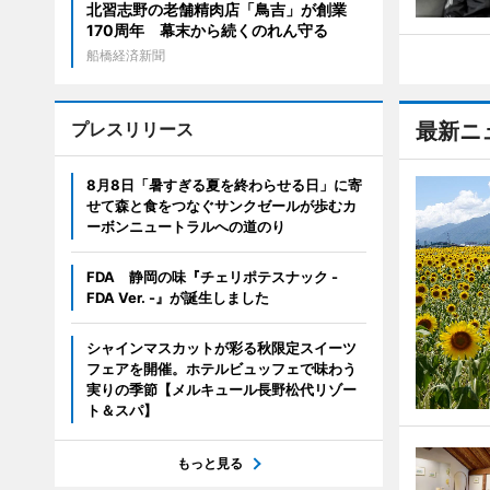
北習志野の老舗精肉店「鳥吉」が創業
170周年 幕末から続くのれん守る
船橋経済新聞
プレスリリース
最新ニ
8月8日「暑すぎる夏を終わらせる日」に寄
せて森と食をつなぐサンクゼールが歩むカ
ーボンニュートラルへの道のり
FDA 静岡の味『チェリポテスナック -
FDA Ver. -』が誕生しました
シャインマスカットが彩る秋限定スイーツ
フェアを開催。ホテルビュッフェで味わう
実りの季節【メルキュール長野松代リゾー
ト＆スパ】
もっと見る