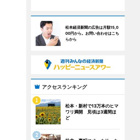
松本経済新聞の広告は月額15,0
00円から。お問い合わせはこち
らから
アクセスランキング
松本・新村で13万本のヒマ
ワリ満開 見頃は3週間ほ
ど