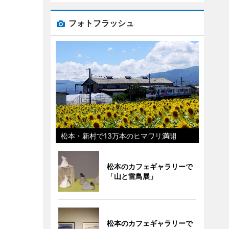
フォトフラッシュ
松本・新村で13万本のヒマワリ満開
松本のカフェギャラリーで
「山と雷鳥展」
松本のカフェギャラリーで