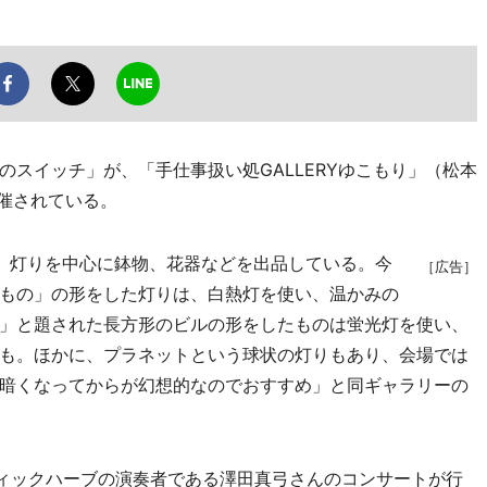
スイッチ」が、「手仕事扱い処GALLERYゆこもり」（松本
催されている。
。灯りを中心に鉢物、花器などを出品している。今
［広告］
もの」の形をした灯りは、白熱灯を使い、温かみの
」と題された長方形のビルの形をしたものは蛍光灯を使い、
も。ほかに、プラネットという球状の灯りもあり、会場では
暗くなってからが幻想的なのでおすすめ」と同ギャラリーの
ィックハーブの演奏者である澤田真弓さんのコンサートが行