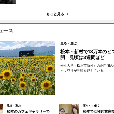
もっと見る
ュース
見る・遊ぶ
松本・新村で13万本のヒ
開 見頃は3週間ほど
松本大学（松本市新村）の正門側の
ヒマワリが見頃を迎えている。
見る・遊ぶ
暮らす・働く
松本のカフェギャラリーで
松本で女性起業家