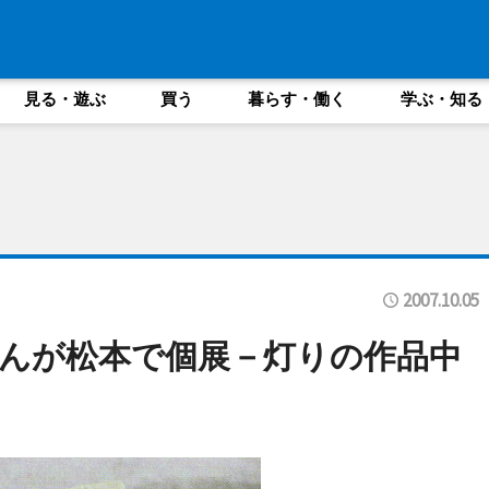
見る・遊ぶ
買う
暮らす・働く
学ぶ・知る
2007.10.05
んが松本で個展－灯りの作品中