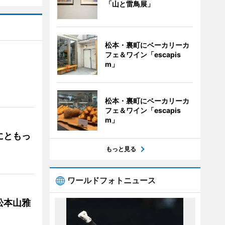
「山と雷鳥展」
松本・裏町にベーカリーカ
フェ＆ワイン「escapis
m」
」
松本・裏町にベーカリーカ
フェ＆ワイン「escapis
m」
にともっ
もっと見る
ワールドフォトニュース
松本山雅