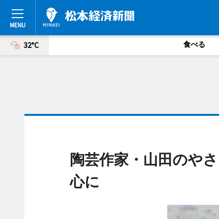
食べる
32°C
陶芸作家・山田のやさ
心に