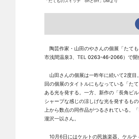
「たてものスイッチ onとoff」DMより
陶芸作家・山田のやさんの個展「たてもの
市浅間温泉3、TEL
0263-46-2066
）で開
山田さんの個展は一昨年に続いて2度目
回の個展のタイトルにもなっている「たて
ある光を発する。一方、新作の「長角ビル
シャープな感じの涼しげな光を発するもの
上から数点の同作品がつるされている。「
瀧沢一以さん。
10月6日にはケルトの民族楽器、ケルテ