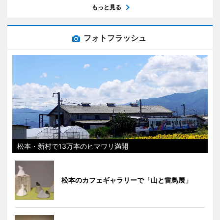
もっと見る
フォトフラッシュ
松本・新村で13万本のヒマワリ満開
松本のカフェギャラリーで「山と雷鳥展」