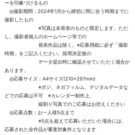
ーを印象づけるもの
◎撮影期間：2024年1月から締切に間に合う時期までに
撮影したもの
※写真は未発表のものと限定します。ただ
し、撮影者個人のホームページ等での
発表作品は除く。※応募用紙に必ず「撮影
時期」をご記入ください。採用決定後の
データ提出時に確認させていただく場合が
あります。
◎応募サイズ：A4サイズ(210×297mm)
※ポジ、ネガフィルム、デジタルデータな
どでの応募は不可 ※カレンダー制作上、
縦割り写真でのご応募はお控えください
◎応募点数：お一人様5点まで
※5点を超えて応募いただいた場合には、
応募された全作品が審査対象外となります