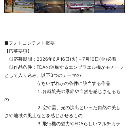
■フォトコンテスト概要
【応募要項】
◎応募期間：2026年6月16日(火)～7月10日(金)必着
◎作品条件：FDAの運航するエンブラエル機がモチーフ
として入り込み、以下3つのテーマの
うちいずれかの条件に該当する作品
１.各就航先の季節や自然を感じさせるも
の
２.空や雲、光の演出といった自然の美し
さや地域の風土などを感じさせるもの
３.飛行機の魅力やFDAらしいマルチカラ