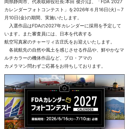
岡県静岡市、代表取締役社長:本田 俊介)は、「FDA 2027
カレンダーフォトコンテスト」を2026年６月16日(火)～7
月10日(金)の期間、実施いたします。
入選作品はFDAの2027年カレンダーに採用を予定して
います。また審査員には、日本を代表する
航空写真家のチャーリィ古庄氏をお迎えいたします。
各就航先の自然や風土を感じさせる作品や、鮮やかなマ
ルチカラーの機体作品など、プロ・アマの
カメラマン問わずご応募をお待ちしております。