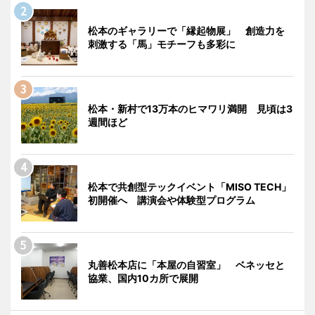
松本のギャラリーで「縁起物展」 創造力を
刺激する「馬」モチーフも多彩に
松本・新村で13万本のヒマワリ満開 見頃は3
週間ほど
松本で共創型テックイベント「MISO TECH」
初開催へ 講演会や体験型プログラム
丸善松本店に「本屋の自習室」 ベネッセと
協業、国内10カ所で展開