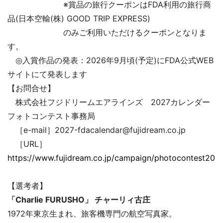
※賞品の旅行クーポンはFDA利用の旅行商
品(日本空輸(株) GOOD TRIP EXPRESS)
のみご利用いただけるクーポンとなりま
す。
◎入賞作品の発表：2026年9月頃(予定)にFDA公式WEB
サイトにて発表します
【お問合せ】
株式会社フジドリームエアラインズ 2027カレンダー
フォトコンテスト事務局
［e-mail］2027-fdacalendar@fujidream.co.jp
［URL］
https://www.fujidream.co.jp/campaign/photocontest202
【選考者】
「Charlie FURUSHO」 チャーリィ古庄
1972年東京生まれ、旅客機専門の航空写真家。