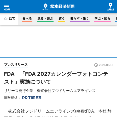
31°C
食べる
見る・遊ぶ
買う
暮らす・働く
学ぶ・知る
プレスリリース
2026.06.16
FDA 「FDA 2027カレンダーフォトコンテ
スト」実施について
リリース発行企業：株式会社フジドリームエアラインズ
情報提供：
株式会社フジドリームエアラインズ(略称:FDA、本社:静