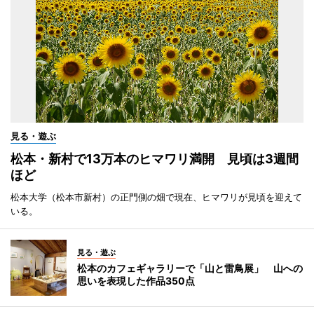
見る・遊ぶ
松本・新村で13万本のヒマワリ満開 見頃は3週間
ほど
松本大学（松本市新村）の正門側の畑で現在、ヒマワリが見頃を迎えて
いる。
見る・遊ぶ
松本のカフェギャラリーで「山と雷鳥展」 山への
思いを表現した作品350点