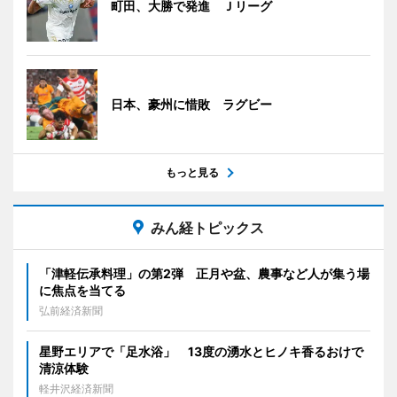
町田、大勝で発進 Ｊリーグ
日本、豪州に惜敗 ラグビー
もっと見る
みん経トピックス
「津軽伝承料理」の第2弾 正月や盆、農事など人が集う場
に焦点を当てる
弘前経済新聞
星野エリアで「足水浴」 13度の湧水とヒノキ香るおけで
清涼体験
軽井沢経済新聞