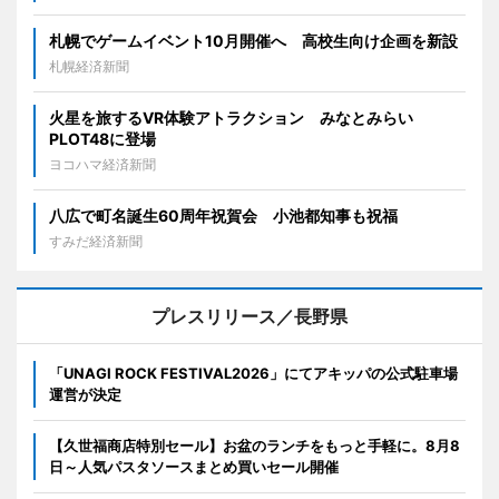
札幌でゲームイベント10月開催へ 高校生向け企画を新設
札幌経済新聞
火星を旅するVR体験アトラクション みなとみらい
PLOT48に登場
ヨコハマ経済新聞
八広で町名誕生60周年祝賀会 小池都知事も祝福
すみだ経済新聞
プレスリリース／長野県
「UNAGI ROCK FESTIVAL2026」にてアキッパの公式駐車場
運営が決定
【久世福商店特別セール】お盆のランチをもっと手軽に。8月8
日～人気パスタソースまとめ買いセール開催