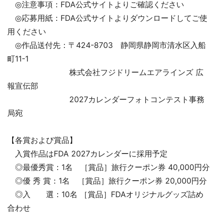
◎注意事項：FDA公式サイトよりご確認ください
◎応募用紙：FDA公式サイトよりダウンロードしてご使
用ください
◎作品送付先：〒424-8703 静岡県静岡市清水区入船
町11-1
株式会社フジドリームエアラインズ 広
報宣伝部
2027カレンダーフォトコンテスト事務
局宛
【各賞および賞品】
入賞作品はFDA 2027カレンダーに採用予定
◎最優秀賞：1名 ［賞品］旅行クーポン券 40,000円分
◎優 秀 賞：1名 ［賞品］旅行クーポン券 20,000円分
◎入 選：10名 ［賞品］FDAオリジナルグッズ詰め
合わせ