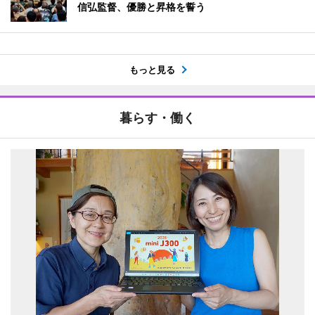
信弘監督、優勝と昇格を誓う
もっと見る
暮らす・働く