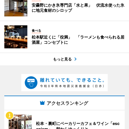
安曇野にかき氷専門店「水と果」 伏流水使った氷
に地元食材のシロップ
食べる
松本駅近くに「役満」 「ラーメンも食べられる居
酒屋」コンセプトに
もっと見る
アクセスランキング
松本・裏町にベーカリーカフェ＆ワイン「esc
apism」 朝からゆっくりと