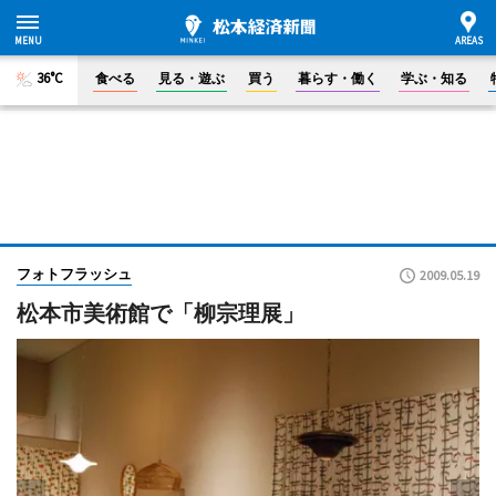
36°C
食べる
見る・遊ぶ
買う
暮らす・働く
学ぶ・知る
フォトフラッシュ
2009.05.19
松本市美術館で「柳宗理展」