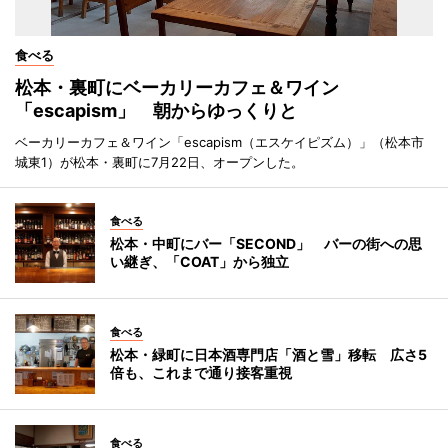
食べる
松本・裏町にベーカリーカフェ＆ワイン
「escapism」 朝からゆっくりと
ベーカリーカフェ＆ワイン「escapism（エスケイピズム）」（松本市
城東1）が松本・裏町に7月22日、オープンした。
食べる
松本・中町にバー「SECOND」 バーの街への思
い継ぎ、「COAT」から独立
食べる
松本・緑町に日本酒専門店「酒と雪」移転 広さ5
倍も、これまで通り接客重視
食べる