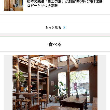
松本の銭湯「富士の湯」が創業100年に向け改修
ロビーとサウナ新設
もっと見る
食べる