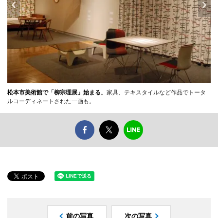
松本市美術館で「柳宗理展」始まる
。家具、テキスタイルなど作品でトータ
ルコーディネートされた一画も。
前の写真
次の写真