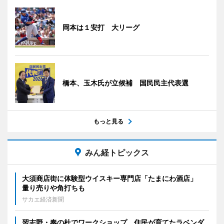
岡本は１安打 大リーグ
橋本、玉木氏が立候補 国民民主代表選
もっと見る
みん経トピックス
大須商店街に体験型ウイスキー専門店「たまにわ酒店」
量り売りや角打ちも
サカエ経済新聞
習志野・奏の杜でワークショップ 住民が育てたラベンダ