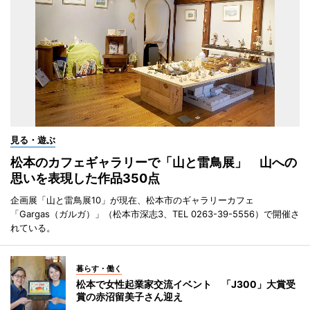
見る・遊ぶ
松本のカフェギャラリーで「山と雷鳥展」 山への
思いを表現した作品350点
企画展「山と雷鳥展10」が現在、松本市のギャラリーカフェ
「Gargas（ガルガ）」（松本市深志3、TEL 0263-39-5556）で開催さ
れている。
暮らす・働く
松本で女性起業家交流イベント 「J300」大賞受
賞の赤沼留美子さん迎え