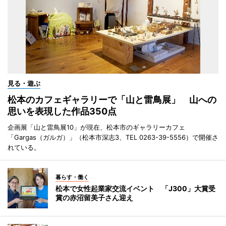
見る・遊ぶ
松本のカフェギャラリーで「山と雷鳥展」 山への
思いを表現した作品350点
企画展「山と雷鳥展10」が現在、松本市のギャラリーカフェ
「Gargas（ガルガ）」（松本市深志3、TEL 0263-39-5556）で開催さ
れている。
暮らす・働く
松本で女性起業家交流イベント 「J300」大賞受
賞の赤沼留美子さん迎え