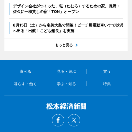
デザイン会社がつくった、屯（たむろ）するための家。長野・
佐久に一棟貸しの宿「TON」オープン
8月15日（土）から奄美大島で開催！ビーチ用電動車いすで砂浜
へ出る「出航！こども船長」を実施
もっと見る
食べる
見る・遊ぶ
買う
暮らす・働く
学ぶ・知る
特集