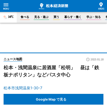
34°C
食べる
見る・遊ぶ
買う
暮らす・働く
学ぶ・知る
ニュース地図
2023.01.18
松本・浅間温泉に居酒屋「松明」 昼は「鉄
板ナポリタン」などパスタ中心
松本市浅間温泉1-30-7
Google Map で見る