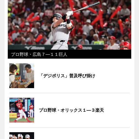
プロ野球・広島７―１１巨人
「デジポリス」普及呼び掛け
プロ野球・オリックス１―３楽天