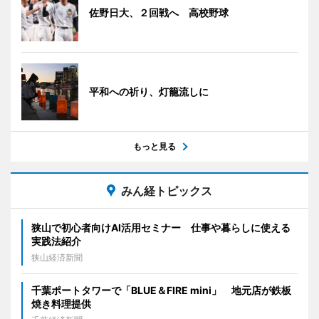
佐野日大、２回戦へ 高校野球
平和への祈り、灯籠流しに
もっと見る
みん経トピックス
狭山で初心者向けAI活用セミナー 仕事や暮らしに使える
実践法紹介
狭山経済新聞
千葉ポートタワーで「BLUE＆FIRE mini」 地元店が鉄板
焼き料理提供