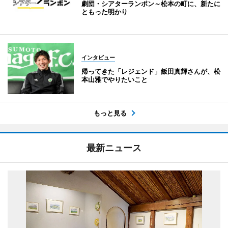
劇団・シアターランポン～松本の町に、新たに
ともった明かり
インタビュー
帰ってきた「レジェンド」飯田真輝さんが、松
本山雅でやりたいこと
もっと見る
最新ニュース