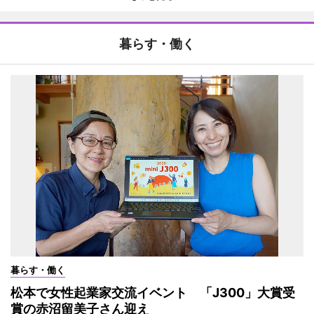
暮らす・働く
暮らす・働く
松本で女性起業家交流イベント 「J300」大賞受
賞の赤沼留美子さん迎え