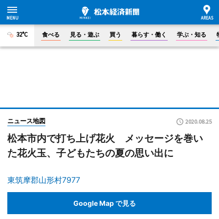
32°C
食べる
見る・遊ぶ
買う
暮らす・働く
学ぶ・知る
ニュース地図
2020.08.25
松本市内で打ち上げ花火 メッセージを巻い
た花火玉、子どもたちの夏の思い出に
東筑摩郡山形村7977
Google Map で見る