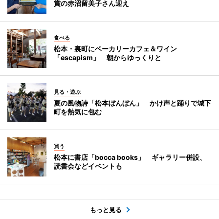
賞の赤沼留美子さん迎え
食べる
松本・裏町にベーカリーカフェ＆ワイン
「escapism」 朝からゆっくりと
見る・遊ぶ
夏の風物詩「松本ぼんぼん」 かけ声と踊りで城下
町を熱気に包む
買う
松本に書店「bocca books」 ギャラリー併設、
読書会などイベントも
もっと見る