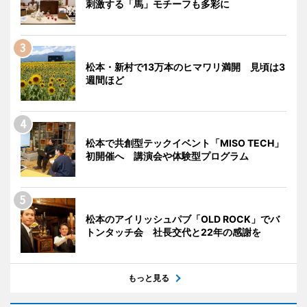
刺激する「馬」モチーフも多彩に
松本・新村で13万本のヒマワリ満開 見頃は3
週間ほど
松本で共創型テックイベント「MISO TECH」
初開催へ 講演会や体験型プログラム
松本のアイリッシュパブ「OLD ROCK」でバ
トンタッチ会 社長交代と22年の感謝を
もっと見る