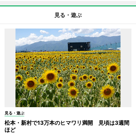
見る・遊ぶ
見る・遊ぶ
松本・新村で13万本のヒマワリ満開 見頃は3週間
ほど