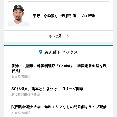
平野、今季限りで現役引退 プロ野球
もっと見る
みん経トピックス
香港・九龍塘に韓国料理店「Social」 韓国定番料理を現
代風に
香港経済新聞
SC相模原、熊本と引き分け J3リーグ開幕
相模原町田経済新聞
関門海峡花火大会、無料エリアなしの門司側をライブ配信
小倉経済新聞