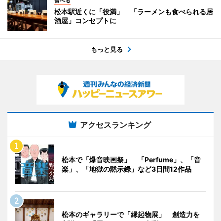
食べる
松本駅近くに「役満」 「ラーメンも食べられる居
酒屋」コンセプトに
もっと見る
アクセスランキング
松本で「爆音映画祭」 「Perfume」、「音
楽」、「地獄の黙示録」など3日間12作品
松本のギャラリーで「縁起物展」 創造力を