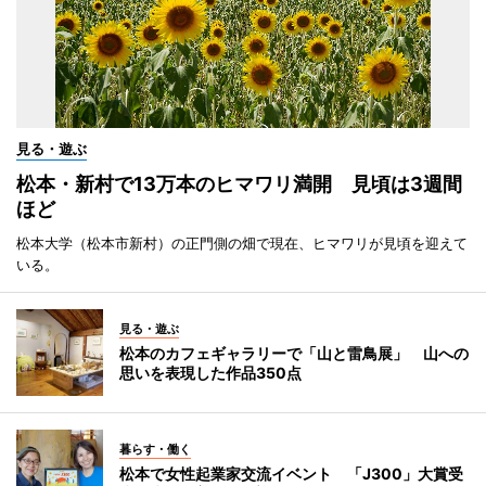
見る・遊ぶ
松本・新村で13万本のヒマワリ満開 見頃は3週間
ほど
松本大学（松本市新村）の正門側の畑で現在、ヒマワリが見頃を迎えて
いる。
見る・遊ぶ
松本のカフェギャラリーで「山と雷鳥展」 山への
思いを表現した作品350点
暮らす・働く
松本で女性起業家交流イベント 「J300」大賞受