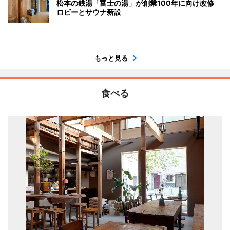
松本の銭湯「富士の湯」が創業100年に向け改修
ロビーとサウナ新設
もっと見る
食べる