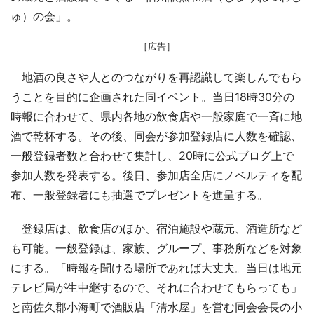
ゅ）の会」。
［広告］
地酒の良さや人とのつながりを再認識して楽しんでもら
うことを目的に企画された同イベント。当日18時30分の
時報に合わせて、県内各地の飲食店や一般家庭で一斉に地
酒で乾杯する。その後、同会が参加登録店に人数を確認、
一般登録者数と合わせて集計し、20時に公式ブログ上で
参加人数を発表する。後日、参加店全店にノベルティを配
布、一般登録者にも抽選でプレゼントを進呈する。
登録店は、飲食店のほか、宿泊施設や蔵元、酒造所など
も可能。一般登録は、家族、グループ、事務所などを対象
にする。「時報を聞ける場所であれば大丈夫。当日は地元
テレビ局が生中継するので、それに合わせてもらっても」
と南佐久郡小海町で酒販店「清水屋」を営む同会会長の小