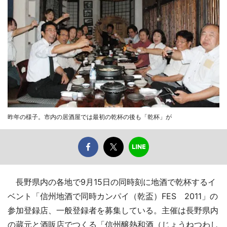
昨年の様子。市内の居酒屋では最初の乾杯の後も「乾杯」が
長野県内の各地で9月15日の同時刻に地酒で乾杯するイ
ベント「信州地酒で同時カンパイ（乾盃）FES 2011」の
参加登録店、一般登録者を募集している。主催は長野県内
の蔵元と酒販店でつくる「信州醸熱和酒（じょうねつわし