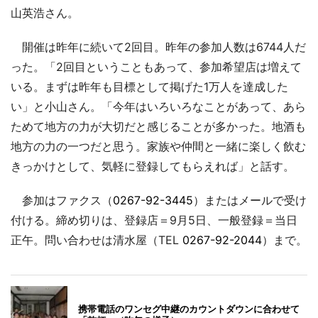
山英浩さん。
開催は昨年に続いて2回目。昨年の参加人数は6744人だ
った。「2回目ということもあって、参加希望店は増えて
いる。まずは昨年も目標として掲げた1万人を達成した
い」と小山さん。「今年はいろいろなことがあって、あら
ためて地方の力が大切だと感じることが多かった。地酒も
地方の力の一つだと思う。家族や仲間と一緒に楽しく飲む
きっかけとして、気軽に登録してもらえれば」と話す。
参加はファクス（
0267-92-3445
）またはメールで受け
付ける。締め切りは、登録店＝9月5日、一般登録＝当日
正午。問い合わせは清水屋（TEL
0267-92-2044
）まで。
携帯電話のワンセグ中継のカウントダウンに合わせて