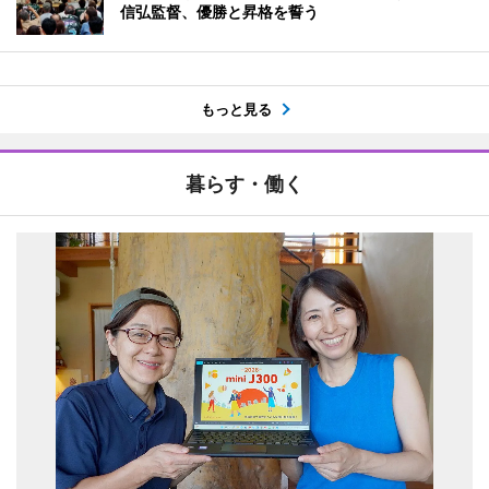
信弘監督、優勝と昇格を誓う
もっと見る
暮らす・働く