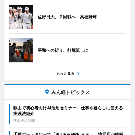
佐野日大、２回戦へ 高校野球
平和への祈り、灯籠流しに
もっと見る
みん経トピックス
狭山で初心者向けAI活用セミナー 仕事や暮らしに使える
実践法紹介
狭山経済新聞
千葉ポートタワーで「BLUE＆FIRE mini」 地元店が鉄板