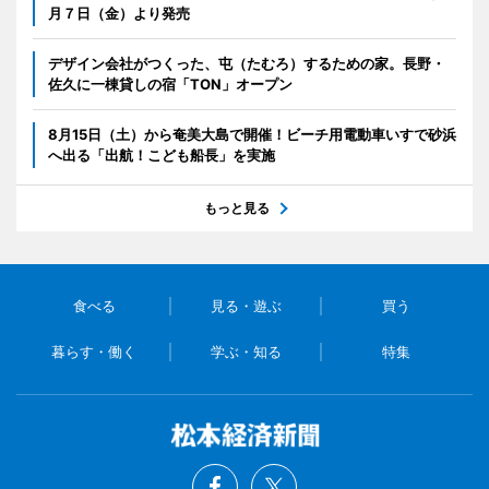
月７日（金）より発売
デザイン会社がつくった、屯（たむろ）するための家。長野・
佐久に一棟貸しの宿「TON」オープン
8月15日（土）から奄美大島で開催！ビーチ用電動車いすで砂浜
へ出る「出航！こども船長」を実施
もっと見る
食べる
見る・遊ぶ
買う
暮らす・働く
学ぶ・知る
特集