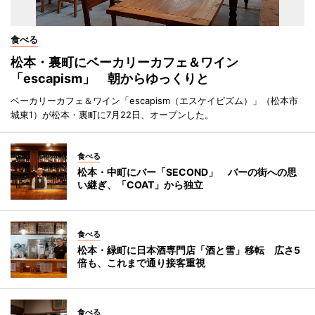
食べる
松本・裏町にベーカリーカフェ＆ワイン
「escapism」 朝からゆっくりと
ベーカリーカフェ＆ワイン「escapism（エスケイピズム）」（松本市
城東1）が松本・裏町に7月22日、オープンした。
食べる
松本・中町にバー「SECOND」 バーの街への思
い継ぎ、「COAT」から独立
食べる
松本・緑町に日本酒専門店「酒と雪」移転 広さ5
倍も、これまで通り接客重視
食べる