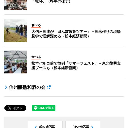
「乾杯」（昨年の様子）
食べる
大信州酒造が「田んぼ散策ツアー」－酒米作りの現場
見学で理解深める（松本経済新聞）
食べる
松本パルコ前で恒例「サマーフェスト」－東北復興支
援ブースも（松本経済新聞）
信州醸熟和酒の会
前の記事
次の記事