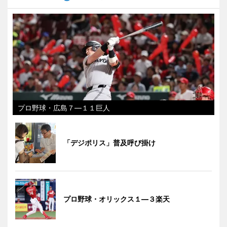
プロ野球・広島７―１１巨人
「デジポリス」普及呼び掛け
プロ野球・オリックス１―３楽天