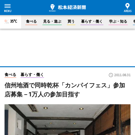
35°C
食べる
見る・遊ぶ
買う
暮らす・働く
学ぶ・知る
食べる
暮らす・働く
2011.08.31
信州地酒で同時乾杯「カンパイフェス」参加
店募集－1万人の参加目指す