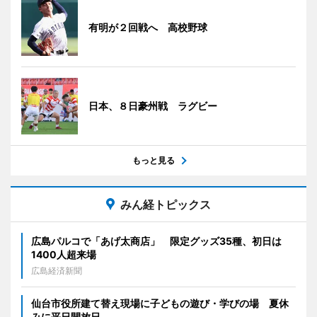
有明が２回戦へ 高校野球
日本、８日豪州戦 ラグビー
もっと見る
みん経トピックス
広島パルコで「あげ太商店」 限定グッズ35種、初日は
1400人超来場
広島経済新聞
仙台市役所建て替え現場に子どもの遊び・学びの場 夏休
みに平日開放日