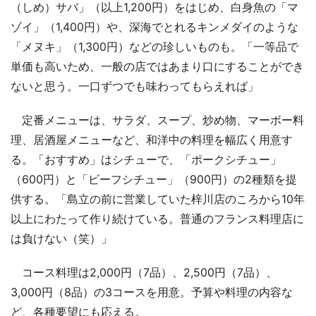
（しめ）サバ」（以上1,200円）をはじめ、白身魚の「マ
ゾイ」（1,400円）や、深海でとれるキンメダイのような
「メヌキ」（1,300円）などの珍しいものも。「一等品で
単価も高いため、一般の店ではあまり口にすることができ
ないと思う。一口ずつでも味わってもらえれば」
定番メニューは、サラダ、スープ、炒め物、マーボー料
理、居酒屋メニューなど、和洋中の料理を幅広く用意す
る。「おすすめ」はシチューで、「ポークシチュー」
（600円）と「ビーフシチュー」（900円）の2種類を提
供する。「島立の前に営業していた梓川店のころから10年
以上にわたって作り続けている。普通のフランス料理店に
は負けない（笑）」
コース料理は2,000円（7品）、2,500円（7品）、
3,000円（8品）の3コースを用意。予算や料理の内容な
ど、各種要望にも応える。