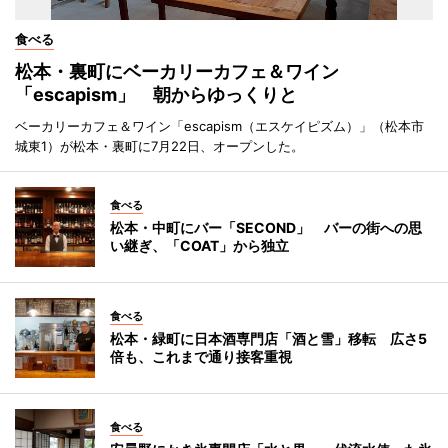
食べる
松本・裏町にベーカリーカフェ＆ワイン
「escapism」 朝からゆっくりと
ベーカリーカフェ＆ワイン「escapism（エスケイピズム）」（松本市
城東1）が松本・裏町に7月22日、オープンした。
食べる
松本・中町にバー「SECOND」 バーの街への思
い継ぎ、「COAT」から独立
食べる
松本・緑町に日本酒専門店「酒と雪」移転 広さ5
倍も、これまで通り接客重視
食べる