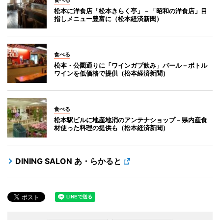
松本に洋食店「松本きらく亭」－「昭和の洋食店」目
指しメニュー豊富に（松本経済新聞）
食べる
松本・公園通りに「ワインガブ飲み」バール－ボトル
ワインを低価格で提供（松本経済新聞）
食べる
松本駅ビルに地産地消のアンテナショップ－県内産食
材使った料理の提供も（松本経済新聞）
DINING SALON あ・らかると