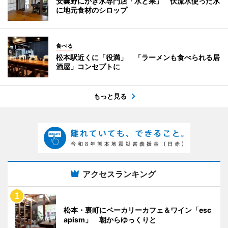
安曇野にかき氷専門店「水と果」 伏流水使った氷
に地元食材のシロップ
食べる
松本駅近くに「役満」 「ラーメンも食べられる居
酒屋」コンセプトに
もっと見る
アクセスランキング
松本・裏町にベーカリーカフェ＆ワイン「esc
apism」 朝からゆっくりと