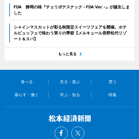
FDA 静岡の味『チェリポテスナック - FDA Ver. -』が誕生しま
した
シャインマスカットが彩る秋限定スイーツフェアを開催。ホテ
ルビュッフェで味わう実りの季節【メルキュール長野松代リゾ
ート＆スパ】
もっと見る
食べる
見る・遊ぶ
買う
暮らす・働く
学ぶ・知る
特集