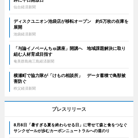
仙台経済新聞
ディスクユニオン池袋店が移転オープン 約5万枚の在庫を
展開
池袋経済新聞
「与論イノベーんちゅ講座」開講へ 地域課題解決に取り
組む人材育成目指す
奄美群島南三島経済新聞
横瀬町で協力隊が「けもの相談所」 データ蓄積で鳥獣被
害防ぐ
秩父経済新聞
プレスリリース
8月8日「暑すぎる夏を終わらせる日」に寄せて森と食をつなぐ
サンクゼールが歩むカーボンニュートラルへの道のり