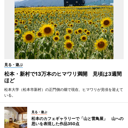
見る・遊ぶ
松本・新村で13万本のヒマワリ満開 見頃は3週間
ほど
松本大学（松本市新村）の正門側の畑で現在、ヒマワリが見頃を迎えて
いる。
見る・遊ぶ
松本のカフェギャラリーで「山と雷鳥展」 山への
思いを表現した作品350点