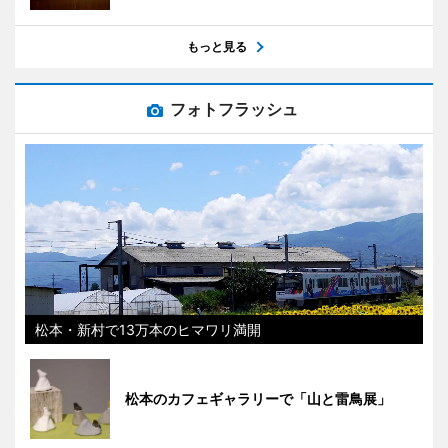
もっと見る
フォトフラッシュ
松本・新村で13万本のヒマワリ満開
松本のカフェギャラリーで「山と雷鳥展」