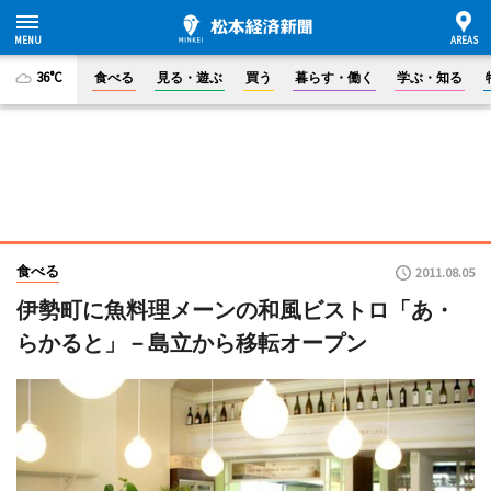
36°C
食べる
見る・遊ぶ
買う
暮らす・働く
学ぶ・知る
食べる
2011.08.05
伊勢町に魚料理メーンの和風ビストロ「あ・
らかると」－島立から移転オープン