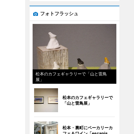
フォトフラッシュ
松本のカフェギャラリーで「山と雷鳥
展」
松本のカフェギャラリーで
「山と雷鳥展」
松本・裏町にベーカリーカ
フェ＆ワイン「escapis