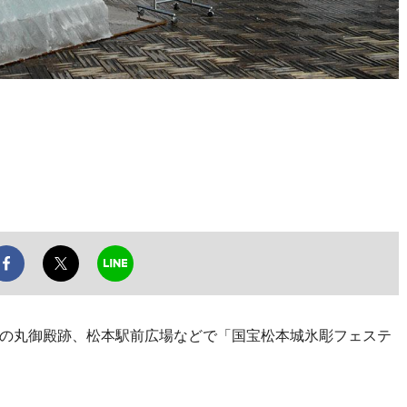
の丸御殿跡、松本駅前広場などで「国宝松本城氷彫フェステ