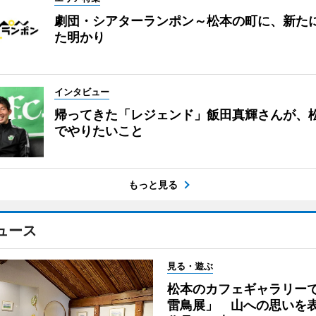
劇団・シアターランポン～松本の町に、新た
た明かり
インタビュー
帰ってきた「レジェンド」飯田真輝さんが、
でやりたいこと
もっと見る
ュース
見る・遊ぶ
松本のカフェギャラリー
雷鳥展」 山への思いを