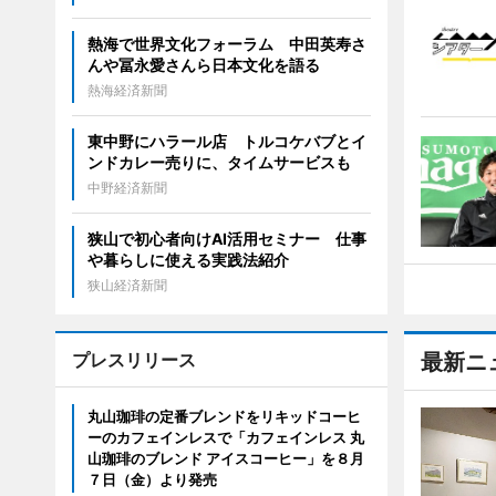
熱海で世界文化フォーラム 中田英寿さ
んや冨永愛さんら日本文化を語る
熱海経済新聞
東中野にハラール店 トルコケバブとイ
ンドカレー売りに、タイムサービスも
中野経済新聞
狭山で初心者向けAI活用セミナー 仕事
や暮らしに使える実践法紹介
狭山経済新聞
プレスリリース
最新ニ
丸山珈琲の定番ブレンドをリキッドコーヒ
ーのカフェインレスで「カフェインレス 丸
山珈琲のブレンド アイスコーヒー」を８月
７日（金）より発売