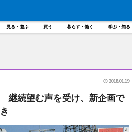
見る・遊ぶ
買う
暮らす・働く
学ぶ・知る
2018.01.19
 継続望む声を受け、新企画で
き