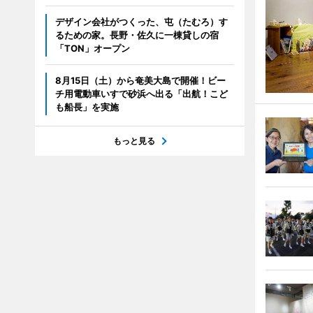
デザイン会社がつくった、屯（たむろ）す
るための家。長野・佐久に一棟貸しの宿
「TON」オープン
8月15日（土）から奄美大島で開催！ビー
チ用電動車いすで砂浜へ出る「出航！こど
も船長」を実施
もっと見る