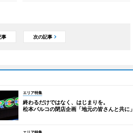
記事
次の記事
エリア特集
終わるだけではなく、はじまりを。
松本パルコの閉店企画「地元の皆さんと共に
エリア特集