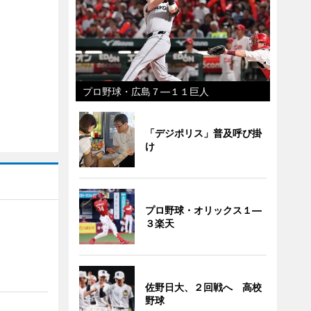
プロ野球・広島７―１１巨人
「デジポリス」普及呼び掛
け
プロ野球・オリックス１―
３楽天
」
佐野日大、２回戦へ 高校
野球