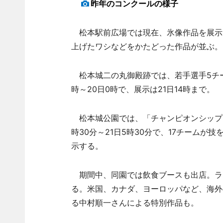
昨年のコンクールの様子
松本駅前広場では現在、氷像作品を展示。
上げたワシなどをかたどった作品が並ぶ。
松本城二の丸御殿跡では、若手選手5チー
時～20日0時で、展示は21日14時まで。
松本城公園では、「チャンピオンシップ」
時30分～21日5時30分で、17チームが
示する。
期間中、同園では飲食ブースも出店。ラ
る。米国、カナダ、ヨーロッパなど、海外
る中村順一さんによる特別作品も。