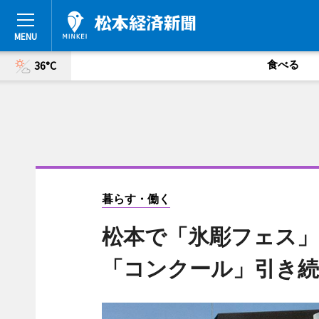
食べる
36°C
暮らす・働く
松本で「氷彫フェス」
「コンクール」引き続