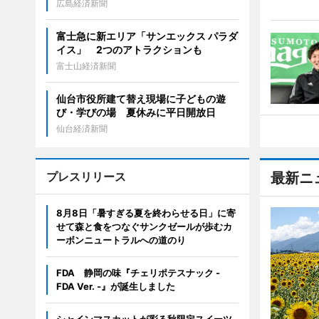
広島経済新聞
富士急に新エリア「サンエックス パラダ
イス」 2つのアトラクションも
富士山経済新聞
仙台市役所建て替え現場に子どもの遊
び・学びの場 夏休みに平日開放日
仙台経済新聞
プレスリリース
最新ニ
8月8日「暑すぎる夏を終わらせる日」に寄
せて森と食をつなぐサンクゼールが歩むカ
ーボンニュートラルへの道のり
FDA 静岡の味『チェリポテスナック -
FDA Ver. -』が誕生しました