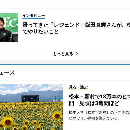
インタビュー
帰ってきた「レジェンド」飯田真輝さんが、
でやりたいこと
もっと見る
ュース
見る・遊ぶ
松本・新村で13万本のヒ
開 見頃は3週間ほど
松本大学（松本市新村）の正門側の
ヒマワリが見頃を迎えている。