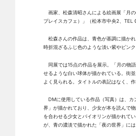
画家、松森清昭さんによる絵画展「月の物語」
プレイスカフェ）」（松本市中央2、TEL
松森さんの作品は、青色が基調に描かれ
時折混ざるふじ色のような淡い紫やピンク
同展では15点の作品を展示。「月の物語
せるような白い球体が描かれている。街並
よく見られる。タイトルの表記はなく、作
DMに使用している作品（写真）は、カ
界」が描かれており、少女が本を読んで物
を合わせる少女とバイオリンが描かれてい
が、青の濃淡で描かれた「夜の世界」には