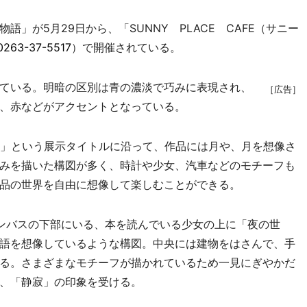
が5月29日から、「SUNNY PLACE CAFE（サニー
0263-37-5517
）で開催されている。
ている。明暗の区別は青の濃淡で巧みに表現され、
［広告］
、赤などがアクセントとなっている。
」という展示タイトルに沿って、作品には月や、月を想像さ
みを描いた構図が多く、時計や少女、汽車などのモチーフも
品の世界を自由に想像して楽しむことができる。
ンバスの下部にいる、本を読んでいる少女の上に「夜の世
語を想像しているような構図。中央には建物をはさんで、手
る。さまざまなモチーフが描かれているため一見にぎやかだ
、「静寂」の印象を受ける。