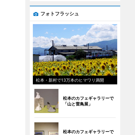
フォトフラッシュ
松本・新村で13万本のヒマワリ満開
松本のカフェギャラリーで
「山と雷鳥展」
松本のカフェギャラリーで