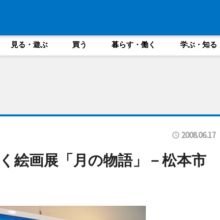
見る・遊ぶ
買う
暮らす・働く
学ぶ・知る
2008.06.17
く絵画展「月の物語」－松本市