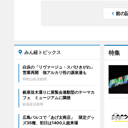
前の
みん経トピックス
特集
白浜の「リヴァージュ・スパひきがわ」
営業再開 強アルカリ性の源泉湯も
和歌山経済新聞
銀座並木通りに展覧会連動型のテーマカ
フェ ミュージアムに隣接
銀座経済新聞
広島パルコで「あげ太商店」 限定グッ
ズ35種、初日は1400人超来場