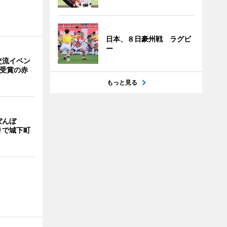
日本、８日豪州戦 ラグビ
ー
交流イベン
賞受賞の赤
もっと見る
ぼんぼ
りで城下町