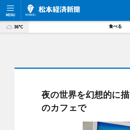
食べる
36°C
夜の世界を幻想的に描
のカフェで