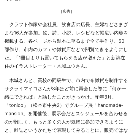
［広告］
クラフト作家や会社員、飲食店の店長、主婦などさまざ
まな16人が参加。絵、詩、小説、レシピなど幅広い内容を
掲載する。各ページから製本に至るまで全て手作り。50
部作り、市内のカフェや雑貨店などで閲覧できるようにし
た。「1冊目よりも置いてもらえる店が増えた」と新潟在
住のイラストレーター・木城ユウさん。
木城さんと、高校の同級生で、市内で布雑貨を制作する
サクライマイコさんが3年ほど前に再会した際に「何か一
緒にできれば」と話したことがきっかけ。昨年3月、
「tonico」（松本市中央2）でグループ展「handmade-
mansion」を開催後、展示会だとスケジュールを合わせる
のが難しく、もっと多くの人が気軽に参加できるように
と、雑誌というかたちで表現してみることに。販売ではな