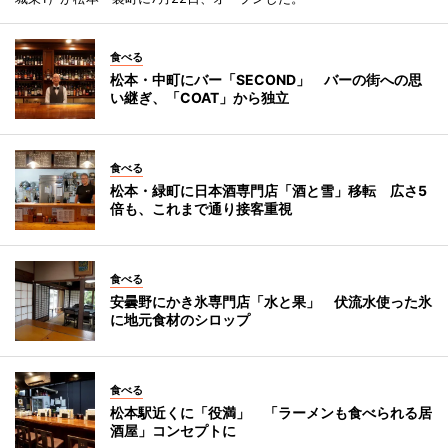
食べる
松本・中町にバー「SECOND」 バーの街への思
い継ぎ、「COAT」から独立
食べる
松本・緑町に日本酒専門店「酒と雪」移転 広さ5
倍も、これまで通り接客重視
食べる
安曇野にかき氷専門店「水と果」 伏流水使った氷
に地元食材のシロップ
食べる
松本駅近くに「役満」 「ラーメンも食べられる居
酒屋」コンセプトに