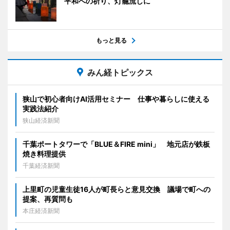
平和への祈り、灯籠流しに
もっと見る
みん経トピックス
狭山で初心者向けAI活用セミナー 仕事や暮らしに使える
実践法紹介
狭山経済新聞
千葉ポートタワーで「BLUE＆FIRE mini」 地元店が鉄板
焼き料理提供
千葉経済新聞
上里町の児童生徒16人が町長らと意見交換 議場で町への
提案、再質問も
本庄経済新聞