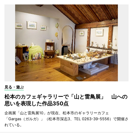
見る・遊ぶ
松本のカフェギャラリーで「山と雷鳥展」 山への
思いを表現した作品350点
企画展「山と雷鳥展10」が現在、松本市のギャラリーカフェ
「Gargas（ガルガ）」（松本市深志3、TEL 0263-39-5556）で開催さ
れている。