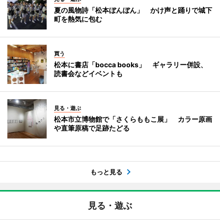
夏の風物詩「松本ぼんぼん」 かけ声と踊りで城下
町を熱気に包む
買う
松本に書店「bocca books」 ギャラリー併設、
読書会などイベントも
見る・遊ぶ
松本市立博物館で「さくらももこ展」 カラー原画
や直筆原稿で足跡たどる
もっと見る
見る・遊ぶ