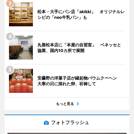
松本・大手にパン店「akikki」 オリジナルレ
シピの「neo牛乳パン」も
丸善松本店に「本屋の自習室」 ベネッセと
協業、国内10カ所で展開
安曇野の洋菓子店が縁起物バウムクーヘン
大寒の日に採れた卵、祈祷して
もっと見る
フォトフラッシュ