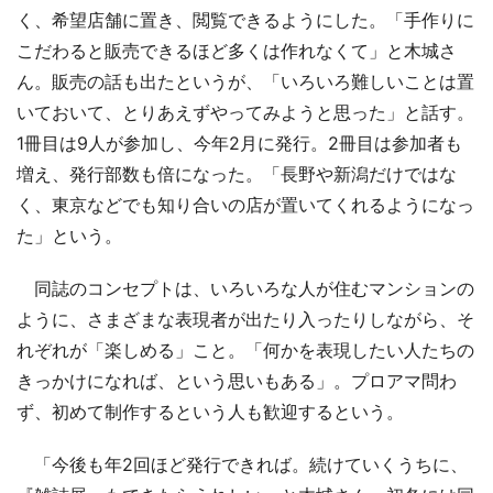
く、希望店舗に置き、閲覧できるようにした。「手作りに
こだわると販売できるほど多くは作れなくて」と木城さ
ん。販売の話も出たというが、「いろいろ難しいことは置
いておいて、とりあえずやってみようと思った」と話す。
1冊目は9人が参加し、今年2月に発行。2冊目は参加者も
増え、発行部数も倍になった。「長野や新潟だけではな
く、東京などでも知り合いの店が置いてくれるようになっ
た」という。
同誌のコンセプトは、いろいろな人が住むマンションの
ように、さまざまな表現者が出たり入ったりしながら、そ
れぞれが「楽しめる」こと。「何かを表現したい人たちの
きっかけになれば、という思いもある」。プロアマ問わ
ず、初めて制作するという人も歓迎するという。
「今後も年2回ほど発行できれば。続けていくうちに、