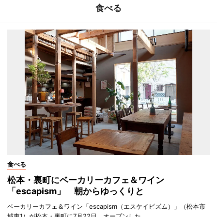
食べる
食べる
松本・裏町にベーカリーカフェ＆ワイン
「escapism」 朝からゆっくりと
ベーカリーカフェ＆ワイン「escapism（エスケイピズム）」（松本市
城東1）が松本・裏町に7月22日、オープンした。