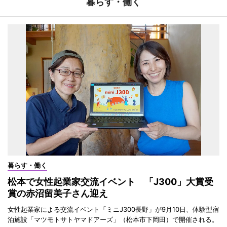
暮らす・働く
暮らす・働く
松本で女性起業家交流イベント 「J300」大賞受
賞の赤沼留美子さん迎え
女性起業家による交流イベント「ミニJ300長野」が9月10日、体験型宿
泊施設「マツモトサトヤマドアーズ」（松本市下岡田）で開催される。