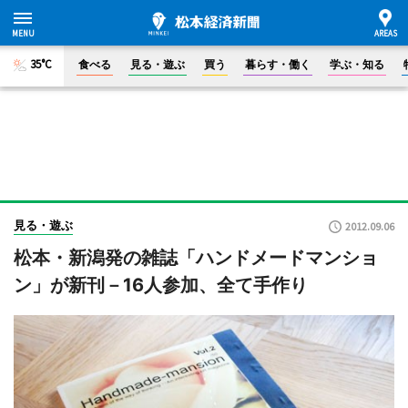
35°C
食べる
見る・遊ぶ
買う
暮らす・働く
学ぶ・知る
見る・遊ぶ
2012.09.06
松本・新潟発の雑誌「ハンドメードマンショ
ン」が新刊－16人参加、全て手作り