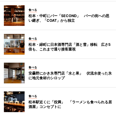
食べる
松本・中町にバー「SECOND」 バーの街への思
い継ぎ、「COAT」から独立
食べる
松本・緑町に日本酒専門店「酒と雪」移転 広さ5
倍も、これまで通り接客重視
食べる
安曇野にかき氷専門店「水と果」 伏流水使った氷
に地元食材のシロップ
食べる
松本駅近くに「役満」 「ラーメンも食べられる居
酒屋」コンセプトに