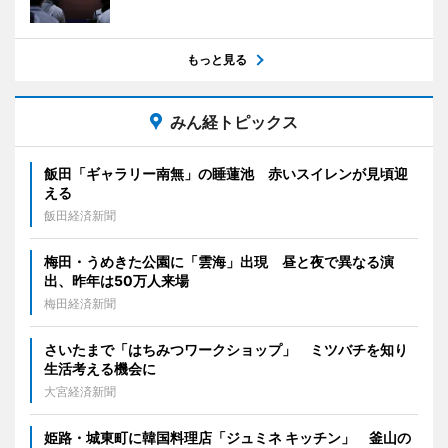
もっと見る
みん経トピックス
飯田「ギャラリー南無」の睡蓮池 赤いスイレンが見頃迎
える
飯田経済新聞
梅田・うめきた公園に「雲海」出現 昼と夜で異なる演
出、昨年は50万人来場
梅田経済新聞
さいたまで「はちみつワークショップ」 ミツバチを知り
生活考える機会に
大宮経済新聞
姫路・城東町に韓国料理店「ジュミネ キッチン」 釜山の