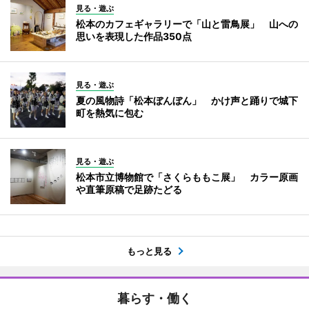
見る・遊ぶ
松本のカフェギャラリーで「山と雷鳥展」 山への
思いを表現した作品350点
見る・遊ぶ
夏の風物詩「松本ぼんぼん」 かけ声と踊りで城下
町を熱気に包む
見る・遊ぶ
松本市立博物館で「さくらももこ展」 カラー原画
や直筆原稿で足跡たどる
もっと見る
暮らす・働く