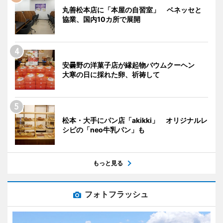
丸善松本店に「本屋の自習室」 ベネッセと
協業、国内10カ所で展開
安曇野の洋菓子店が縁起物バウムクーヘン
大寒の日に採れた卵、祈祷して
松本・大手にパン店「akikki」 オリジナルレ
シピの「neo牛乳パン」も
もっと見る
フォトフラッシュ