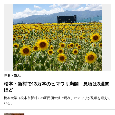
見る・遊ぶ
松本・新村で13万本のヒマワリ満開 見頃は3週間
ほど
松本大学（松本市新村）の正門側の畑で現在、ヒマワリが見頃を迎えて
いる。