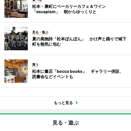
松本・裏町にベーカリーカフェ＆ワイン
「escapism」 朝からゆっくりと
見る・遊ぶ
夏の風物詩「松本ぼんぼん」 かけ声と踊りで城下
町を熱気に包む
買う
松本に書店「bocca books」 ギャラリー併設、
読書会などイベントも
もっと見る
見る・遊ぶ