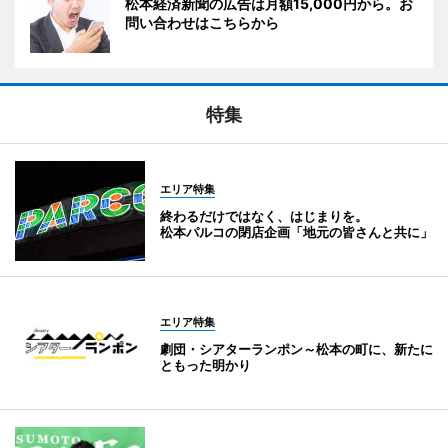
松本経済新聞の広告は月額15,000円から。お
問い合わせはこちらから
特集
エリア特集
終わるだけではなく、はじまりを。
松本パルコの閉店企画「地元の皆さんと共に」
エリア特集
劇団・シアターランポン～松本の町に、新たに
ともった明かり