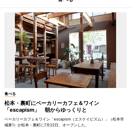
食べる
松本・裏町にベーカリーカフェ＆ワイン
「escapism」 朝からゆっくりと
ベーカリーカフェ＆ワイン「escapism（エスケイピズム）」（松本市
城東1）が松本・裏町に7月22日、オープンした。