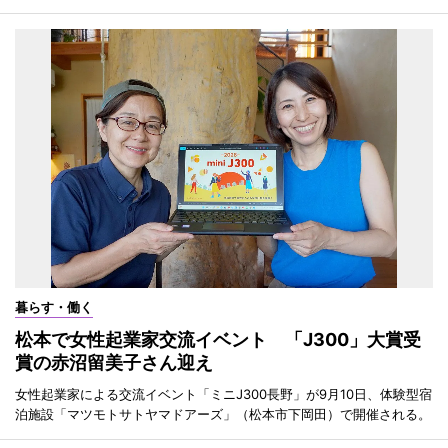
暮らす・働く
松本で女性起業家交流イベント 「J300」大賞受
賞の赤沼留美子さん迎え
女性起業家による交流イベント「ミニJ300長野」が9月10日、体験型宿
泊施設「マツモトサトヤマドアーズ」（松本市下岡田）で開催される。