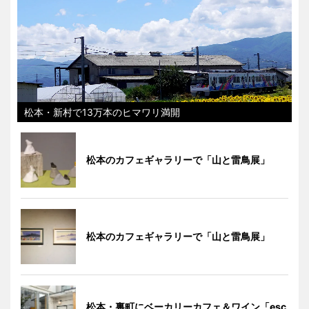
松本・新村で13万本のヒマワリ満開
松本のカフェギャラリーで「山と雷鳥展」
松本のカフェギャラリーで「山と雷鳥展」
松本・裏町にベーカリーカフェ＆ワイン「esc