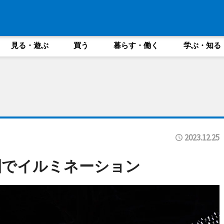
見る・遊ぶ
買う
暮らす・働く
学ぶ・知る
2023.12.25
園でイルミネーション