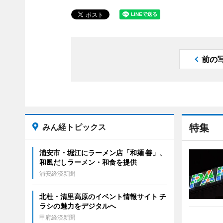
前の
みん経トピックス
特集
浦安市・堀江にラーメン店「和麺 善」、
和風だしラーメン・和食を提供
浦安経済新聞
北杜・清里高原のイベント情報サイト チ
ラシの魅力をデジタルへ
甲府経済新聞