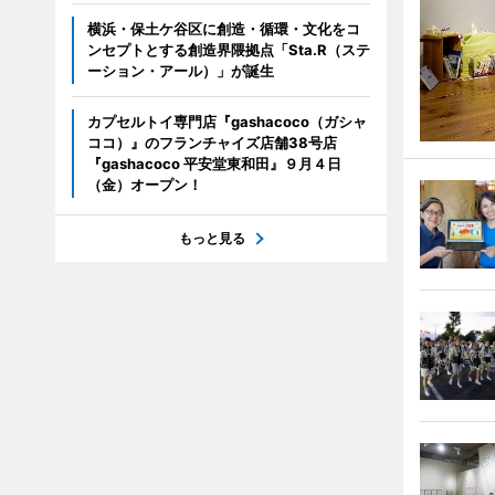
横浜・保土ケ谷区に創造・循環・文化をコ
ンセプトとする創造界隈拠点「Sta.R（ステ
ーション・アール）」が誕生
カプセルトイ専門店『gashacoco（ガシャ
ココ）』のフランチャイズ店舗38号店
『gashacoco 平安堂東和田』９月４日
（金）オープン！
もっと見る