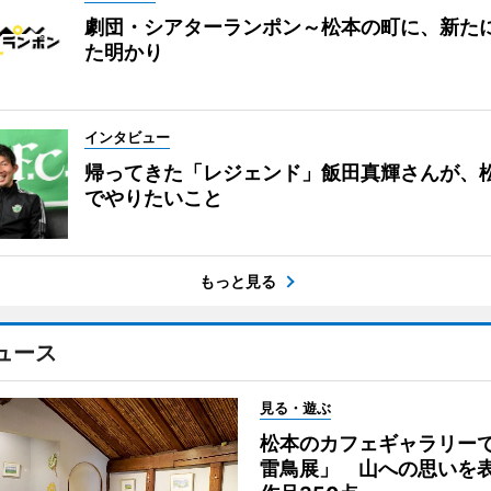
劇団・シアターランポン～松本の町に、新た
た明かり
インタビュー
帰ってきた「レジェンド」飯田真輝さんが、
でやりたいこと
もっと見る
ュース
見る・遊ぶ
松本のカフェギャラリー
雷鳥展」 山への思いを