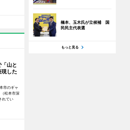
橋本、玉木氏が立候補 国
民民主代表選
もっと見る
で「山と
表現した
松本市のギャ
」（松本市深
催されてい