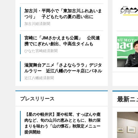
加古川・平岡小で「東加古川ふれあいま
つり」 子どもたちの夏の思い出に
加古川経済新聞
宮崎に「JMさかえまち公園」 公民連
携でにぎわい創出、中高生タイムも
ひなた宮崎経済新聞
滋賀舞台アニメ「さよならララ」デジタ
ルラリー 近江八幡のケーキ店にパネル
近江八幡経済新聞
プレスリリース
最新ニ
【星のや軽井沢】栗や松茸、すっぽんや鹿
肉など、旬の山川の恵みとともに、秋の深
まりを味わう「山の懐石」秋限定メニュー
提供開始