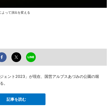
によって演出を変える
ジェント2023」が現在、国営アルプスあづみの公園の堀
る。
記事を読む