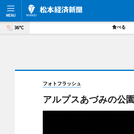
食べる
36°C
フォトフラッシュ
アルプスあづみの公