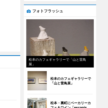
フォトフラッシュ
松本のカフェギャラリーで「山と雷鳥
展」
松本のカフェギャラリーで
「山と雷鳥展」
」
松本・裏町にベーカリーカ
フェ＆ワイン「escapis