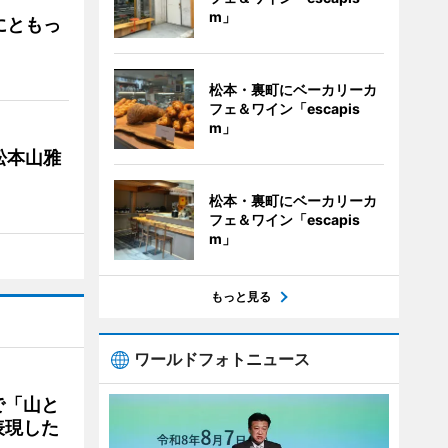
m」
にともっ
松本・裏町にベーカリーカ
フェ＆ワイン「escapis
m」
松本山雅
松本・裏町にベーカリーカ
フェ＆ワイン「escapis
m」
もっと見る
ワールドフォトニュース
で「山と
表現した