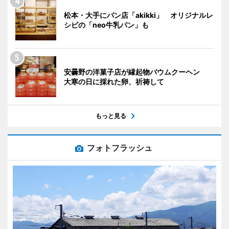
松本・大手にパン店「akikki」 オリジナルレ
シピの「neo牛乳パン」も
安曇野の洋菓子店が縁起物バウムクーヘン
大寒の日に採れた卵、祈祷して
もっと見る
フォトフラッシュ