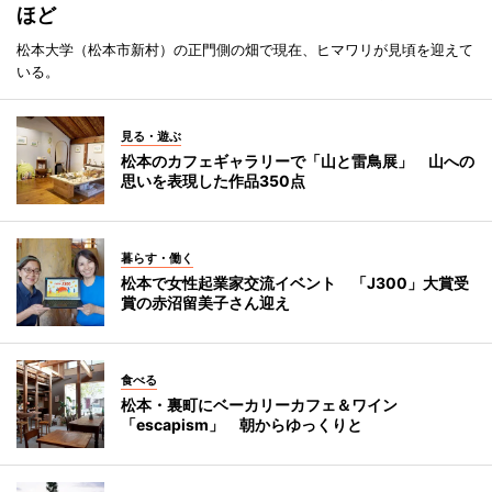
ほど
松本大学（松本市新村）の正門側の畑で現在、ヒマワリが見頃を迎えて
いる。
見る・遊ぶ
松本のカフェギャラリーで「山と雷鳥展」 山への
思いを表現した作品350点
暮らす・働く
松本で女性起業家交流イベント 「J300」大賞受
賞の赤沼留美子さん迎え
食べる
松本・裏町にベーカリーカフェ＆ワイン
「escapism」 朝からゆっくりと