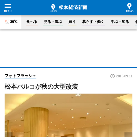
36°C
食べる
見る・遊ぶ
買う
暮らす・働く
学ぶ・知る
フォトフラッシュ
2015.09.11
松本パルコが秋の大型改装