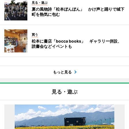
見る・遊ぶ
夏の風物詩「松本ぼんぼん」 かけ声と踊りで城下
町を熱気に包む
買う
松本に書店「bocca books」 ギャラリー併設、
読書会などイベントも
もっと見る
見る・遊ぶ