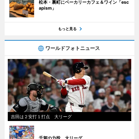
松本・裏町にベーカリーカフェ＆ワイン「esc
apism」
もっと見る
ワールドフォトニュース
吉田は２安打１打点 大リーグ
千賀の力投 大リーグ