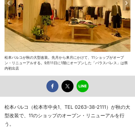
松本パルコが秋の大型改装。先月から来月にかけて、11ショップがオープ
ン・リニューアルする。9月11日に1階にオープンした「パラスパレス」は県
内初出店
松本パルコ（松本市中央1、TEL 0263-38-2111）が秋の大
型改装で、11のショップのオープン・リニューアルを行
う。