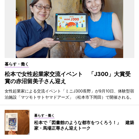
暮らす・働く
松本で女性起業家交流イベント 「J300」大賞受
賞の赤沼留美子さん迎え
女性起業家による交流イベント「ミニJ300長野」が9月10日、体験型宿
泊施設「マツモトサトヤマドアーズ」（松本市下岡田）で開催される。
暮らす・働く
松本で「図書館のような都市をつくろう！」 建築
家・馬場正尊さん迎えトーク