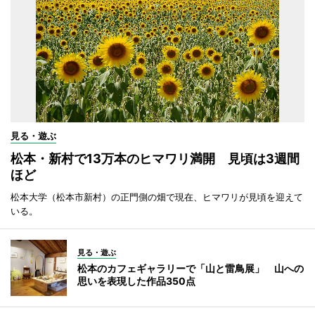
見る・遊ぶ
松本・新村で13万本のヒマワリ満開 見頃は3週間
ほど
松本大学（松本市新村）の正門側の畑で現在、ヒマワリが見頃を迎えて
いる。
見る・遊ぶ
松本のカフェギャラリーで「山と雷鳥展」 山への
思いを表現した作品350点