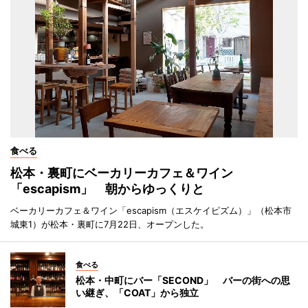
食べる
松本・裏町にベーカリーカフェ＆ワイン
「escapism」 朝からゆっくりと
ベーカリーカフェ＆ワイン「escapism（エスケイピズム）」（松本市
城東1）が松本・裏町に7月22日、オープンした。
食べる
松本・中町にバー「SECOND」 バーの街への思
い継ぎ、「COAT」から独立