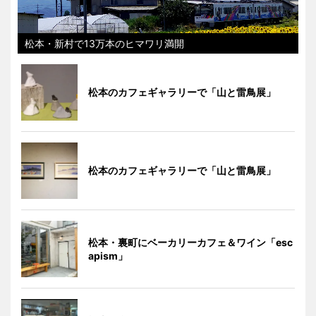
松本・新村で13万本のヒマワリ満開
松本のカフェギャラリーで「山と雷鳥展」
松本のカフェギャラリーで「山と雷鳥展」
松本・裏町にベーカリーカフェ＆ワイン「esc
apism」