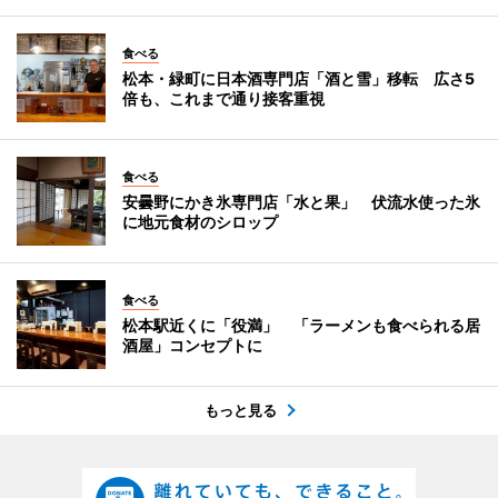
食べる
松本・緑町に日本酒専門店「酒と雪」移転 広さ5
倍も、これまで通り接客重視
食べる
安曇野にかき氷専門店「水と果」 伏流水使った氷
に地元食材のシロップ
食べる
松本駅近くに「役満」 「ラーメンも食べられる居
酒屋」コンセプトに
もっと見る