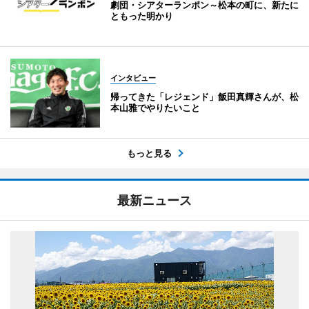
劇団・シアターランポン～松本の町に、新たに
ともった明かり
インタビュー
帰ってきた「レジェンド」飯田真輝さんが、松
本山雅でやりたいこと
もっと見る
最新ニュース